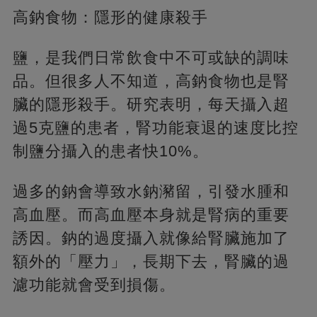
高鈉食物：隱形的健康殺手
鹽，是我們日常飲食中不可或缺的調味
品。但很多人不知道，高鈉食物也是腎
臟的隱形殺手。研究表明，每天攝入超
過5克鹽的患者，腎功能衰退的速度比控
制鹽分攝入的患者快10%。
過多的鈉會導致水鈉瀦留，引發水腫和
高血壓。而高血壓本身就是腎病的重要
誘因。鈉的過度攝入就像給腎臟施加了
額外的「壓力」，長期下去，腎臟的過
濾功能就會受到損傷。