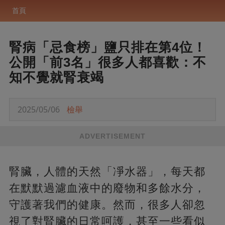
首頁
腎病「忌食榜」鹽只排在第4位！
公開「前3名」很多人都喜歡：不
知不覺就腎衰竭
2025/05/06
檢舉
ADVERTISEMENT
腎臟，人體的天然「凈水器」，每天都
在默默過濾血液中的廢物和多餘水分，
守護著我們的健康。然而，很多人卻忽
視了對腎臟的日常呵護，甚至一些看似