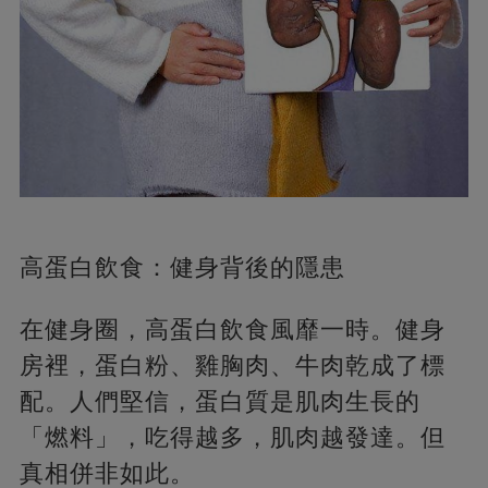
高蛋白飲食：健身背後的隱患
在健身圈，高蛋白飲食風靡一時。健身
房裡，蛋白粉、雞胸肉、牛肉乾成了標
配。人們堅信，蛋白質是肌肉生長的
「燃料」，吃得越多，肌肉越發達。但
真相併非如此。