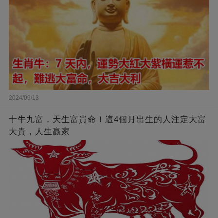
2024/09/13
十牛九富，天生富貴命！這4個月出生的人注定大富
大貴，人生贏家