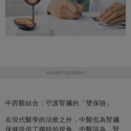
ADVERTISEMENT
中西醫結合：守護腎臟的「雙保險」
在現代醫學的治療之外，中醫也為腎臟
保健提供了獨特的視角。中醫認為，腎