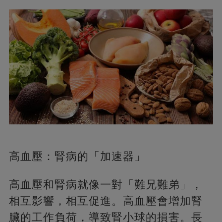
高血壓：腎病的「加速器」
高血壓和腎病就像一對「難兄難弟」，
相互影響，相互促進。高血壓會增加腎
臟的工作負荷，導致腎小球的損害。長