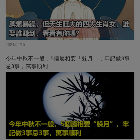
2024/09/15
今年中秋不一般，5個屬相要「躲月」，牢記做3事
忌3事，萬事順利