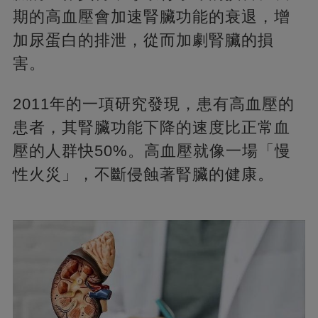
期的高血壓會加速腎臟功能的衰退，增
加尿蛋白的排泄，從而加劇腎臟的損
害。
2011年的一項研究發現，患有高血壓的
患者，其腎臟功能下降的速度比正常血
壓的人群快50%。高血壓就像一場「慢
性火災」，不斷侵蝕著腎臟的健康。