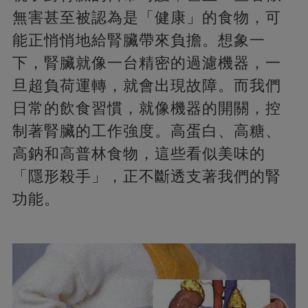
無害甚至被認為是「健康」的食物，可
能正悄悄地給腎臟帶來負擔。想象一
下，腎臟就像一台精密的過濾機器，一
旦超負荷運轉，就會出現故障。而我們
日常的飲食習慣，就像機器的開關，控
制著腎臟的工作強度。高蛋白、高糖、
高鈉和高普林食物，這些看似美味的
「隱形殺手」，正不斷透支著我們的腎
功能。