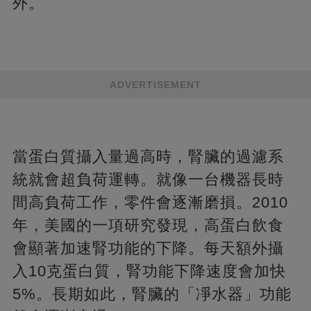
外。
ADVERTISEMENT
當蛋白質攝入量過高時，腎臟的過濾系
統就會超負荷運轉。就像一台機器長時
間高負荷工作，零件會逐漸磨損。2010
年，美國的一項研究發現，高蛋白飲食
會顯著加速腎功能的下降。每天額外攝
入10克蛋白質，腎功能下降速度會加快
5%。長期如此，腎臟的「凈水器」功能