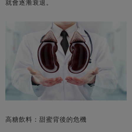
就會逐漸衰退。
高糖飲料：甜蜜背後的危機