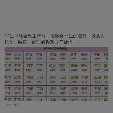
12生肖結合出生時辰，看懂你一生的運勢，以及與
紀年、時辰、命理的聯系（干貨篇）
2024/10/08