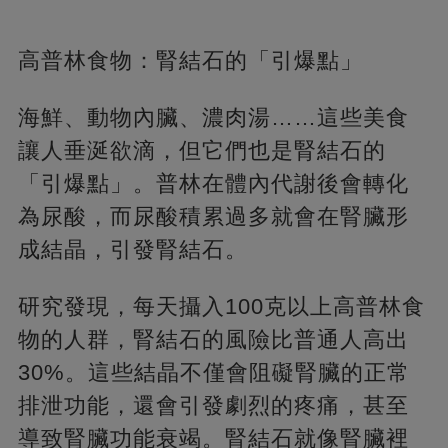
高普林食物：腎結石的「引爆點」
海鮮、動物內臟、濃肉湯……這些美食
讓人垂涎欲滴，但它們也是腎結石的
「引爆點」。普林在體內代謝後會轉化
為尿酸，而尿酸積累過多就會在腎臟形
成結晶，引發腎結石。
研究發現，每天攝入100克以上高普林食
物的人群，腎結石的風險比普通人高出
30%。這些結晶不僅會阻礙腎臟的正常
排泄功能，還會引發劇烈的疼痛，甚至
導致腎臟功能衰竭。腎結石就像腎臟裡