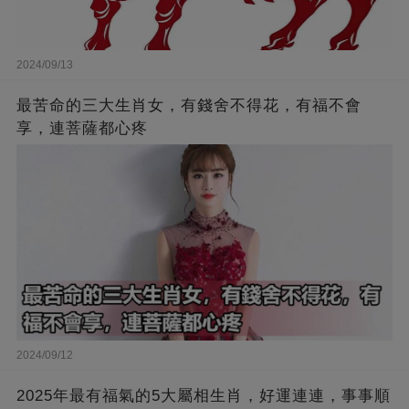
2024/09/13
最苦命的三大生肖女，有錢舍不得花，有福不會
享，連菩薩都心疼
2024/09/12
2025年最有福氣的5大屬相生肖，好運連連，事事順