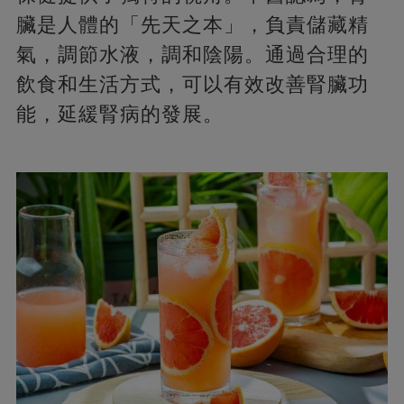
臟是人體的「先天之本」，負責儲藏精
氣，調節水液，調和陰陽。通過合理的
飲食和生活方式，可以有效改善腎臟功
能，延緩腎病的發展。