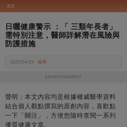
首頁
日曬健康警示 ：「 三類年長者」
需特別注意，醫師詳解潛在風險與
防護措施
2025/04/29
檢舉
ADVERTISEMENT
聲明：本文內容均是根據權威醫學資料
結合個人觀點撰寫的原創內容，喜歡點
一下「關注」，方便您隨時查閱一系列
優質健康文章。