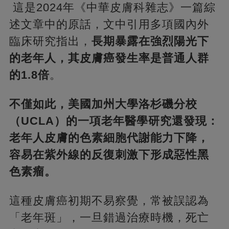
這是2024年《中華皮膚科雜志》一篇綜
述文章中的原話，文中引用多項國內外
臨床研究指出，
長期暴露在強烈陽光下
的老年人，其皮膚癌發生率是普通人群
的1.8倍
。
不僅如此，美國加州大學洛杉磯分校
（UCLA）的一項老年醫學研究還發現：
老年人皮膚的色素細胞代謝能力下降，
容易在紫外線的反復刺激下形成惡性黑
色素瘤。
這種皮膚癌初期不易察覺，常被誤認為
「老年斑」，一旦錯過治療時機，死亡