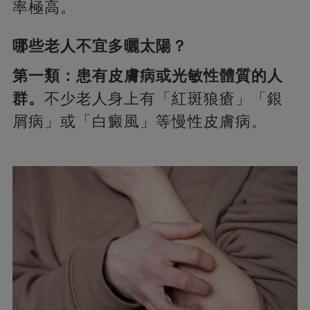
率極高。
哪些老人不宜多曬太陽？
第一類：患有皮膚病或光敏性體質的人
群。
不少老人身上有「紅斑狼瘡」「銀
屑病」或「白癜風」等慢性皮膚病。