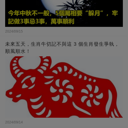
2024/09/15
未來五天，生肖牛切記不與這 3 個生肖發生爭執，
順風順水！
2024/09/14