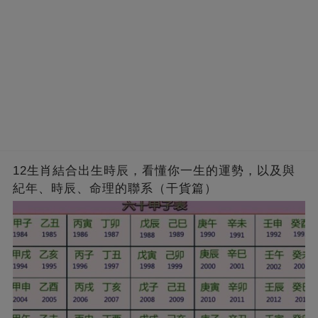
12生肖結合出生時辰，看懂你一生的運勢，以及與
紀年、時辰、命理的聯系（干貨篇）