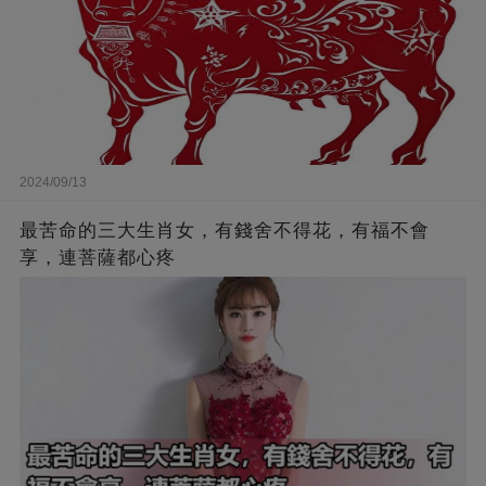
2024/09/13
最苦命的三大生肖女，有錢舍不得花，有福不會
享，連菩薩都心疼