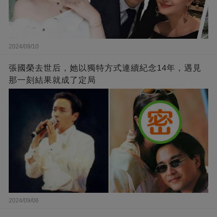
2024/09/10
張國榮去世后，她以獨特方式連續紀念14年，遇見
那一刻結果就成了定局
2024/09/06