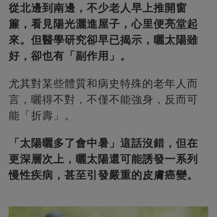
從北邊到南邊，不少老人早上推開窗
簾，看見陽光灑進屋子，心里便亮堂起
來。但醫學研究卻早已揭示，曬太陽雖
好，卻也有「副作用」。
尤其對某些體質和病史特殊的老年人而
言，曬得不對，不僅不能強身，反而可
能「折壽」。
「太陽曬多了會中暑」這話沒錯，但在
更深層次上，曬太陽還可能誘發一系列
慢性疾病，甚至引發嚴重的皮膚癌變。