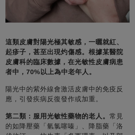
這類皮膚對陽光極其敏感，一曬就紅、
起疹子，甚至出現灼傷感。根據某醫院
皮膚科的臨床數據，在光敏性皮膚病患
者中，70%以上為中老年人。
陽光中的紫外線會激活皮膚中的免疫反
應，引發疾病反復發作或加重。
第二類：服用光敏性藥物的老人。
常見
的如降壓藥「氫氯噻嗪」、降脂藥「洛