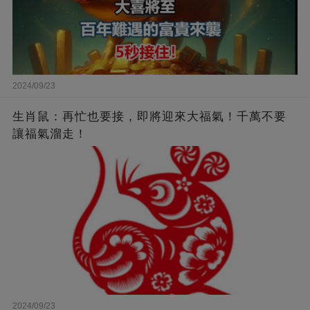
2024/09/23
生肖鼠：再忙也要接，即將迎來大福氣！千萬不要
讓福氣溜走！
2024/09/23