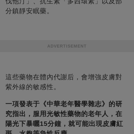
伐他汀」、抗生素「多西環素」以及部
分鎮靜安眠藥。
ADVERTISEMENT
這些藥物在體內代謝后，會增強皮膚對
紫外線的敏感性。
一項發表于《中華老年醫學雜志》的研
究指出，服用光敏性藥物的老年人，在
陽光下暴曬15分鐘，就可能出現皮膚紅
斑、水皰等急性反應。