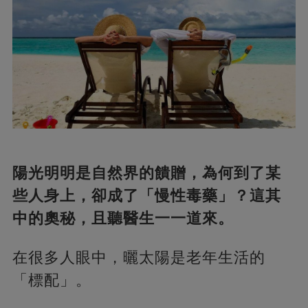
陽光明明是自然界的饋贈，為何到了某
些人身上，卻成了「慢性毒藥」？這其
中的奧秘，且聽醫生一一道來。
在很多人眼中，曬太陽是老年生活的
「標配」。