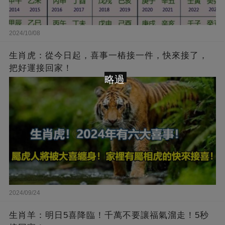
2024/10/08
生肖虎：從今日起，喜事一樁接一件，快來接了，
把好運接回家！
略過
2024/09/24
生肖羊：明日5喜降臨！千萬不要讓福氣溜走！5秒