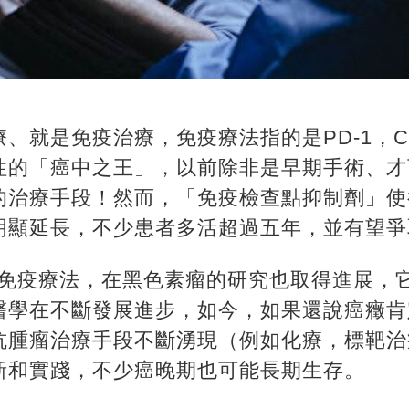
就是免疫治療，免疫療法指的是PD-1，CAR
性的「癌中之王」，以前除非是早期手術、才
的治療手段！然而，「免疫檢查點抑制劑」使
明顯延長，不少患者多活超過五年，並有望爭
型免疫療法，在黑色素瘤的研究也取得進展，
醫學在不斷發展進步，如今，如果還說癌癥肯
抗腫瘤治療手段不斷湧現（例如化療，標靶治
新和實踐，不少癌晚期也可能長期生存。