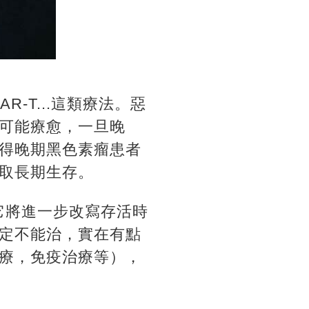
-T...這類療法。惡
可能療愈，一旦晚
得晚期黑色素瘤患者
取長期生存。
它將進一步改寫存活時
定不能治，實在有點
療，免疫治療等），