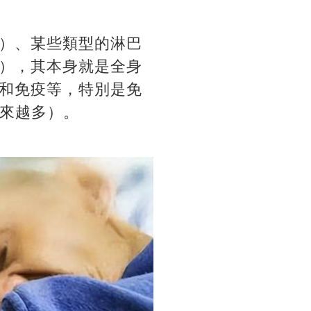
）、某些類型的淋巴
瘤），其本身就是全身
和免疫等，特別是免
越來越多）。