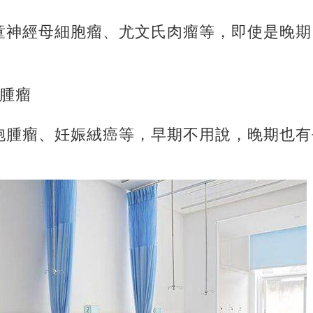
童神經母細胞瘤、尤文氏肉瘤等，即使是晚期
胞腫瘤
胞腫瘤、妊娠絨癌等，早期不用說，晚期也有