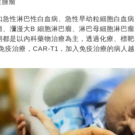
性腫瘤
如急性淋巴性白血病、急性早幼粒細胞白血病
瘤、瀰漫大B 細胞淋巴瘤、淋巴母細胞淋巴
期都是以內科藥物治療為主，透過化療、標靶
1免疫治療，CAR-T1，加入免疫治療的病人