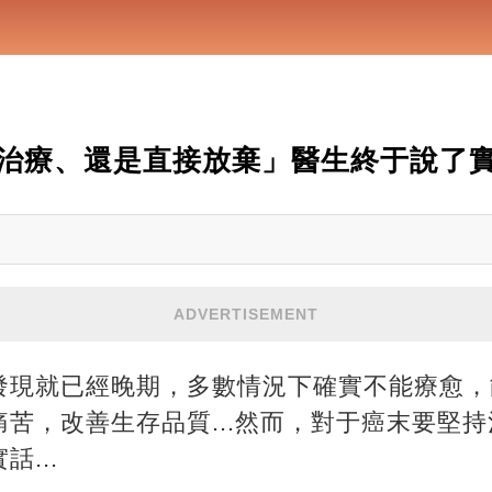
治療、還是直接放棄」醫生終于說了
ADVERTISEMENT
發現就已經晚期，多數情況下確實不能療愈，
苦，改善生存品質...然而，對于癌末要堅
...