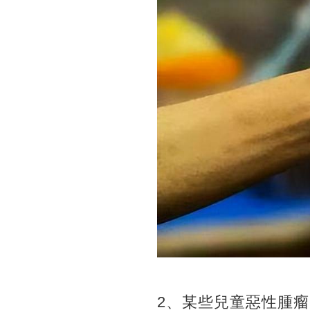
2、某些兒童惡性腫瘤