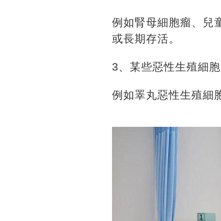
例如腎母細胞瘤、兒
或長期存活。
3、某些惡性生殖細
例如睪丸惡性生殖細