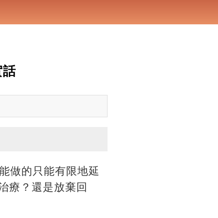
實話
能做的只能有限地延
持治療？還是放棄回