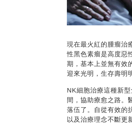
現在最火紅的腫瘤治療、
性黑色素瘤是高度惡
期，基本上並無有效
迎來光明，生存壽明
NK細胞治療這種新
間，協助療愈之路。
落伍了。自從有效的
以及治療理念不斷更