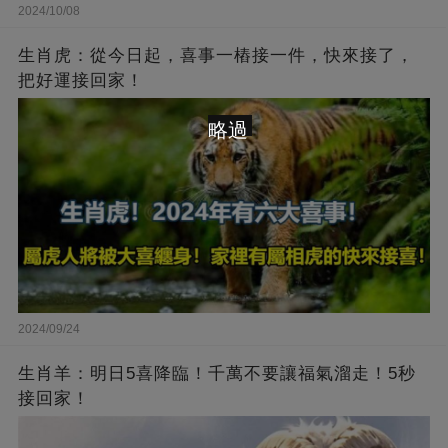
2024/10/08
生肖虎：從今日起，喜事一樁接一件，快來接了，
把好運接回家！
略過
2024/09/24
生肖羊：明日5喜降臨！千萬不要讓福氣溜走！5秒
接回家！