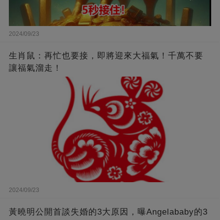
2024/09/23
生肖鼠：再忙也要接，即將迎來大福氣！千萬不要
讓福氣溜走！
2024/09/23
黃曉明公開首談失婚的3大原因，曝Angelababy的3