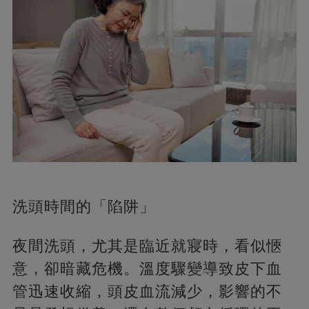
洗頭時間的「陷阱」
夜間洗頭，尤其是臨近就寢時，看似愜
意，卻暗藏危機。溫度驟變導致皮下血
管迅速收縮，頭皮血流減少，影響的不