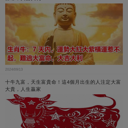
2024/09/13
十牛九富，天生富貴命！這4個月出生的人注定大富
大貴，人生贏家