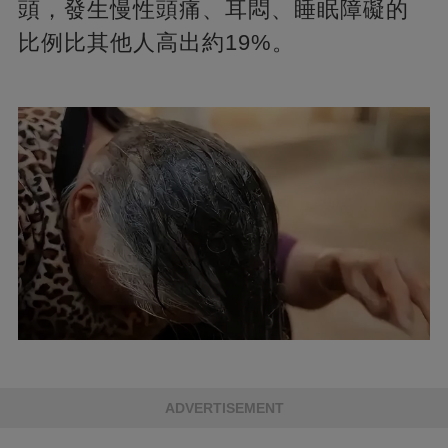
頭，發生慢性頭痛、耳悶、睡眠障礙的
比例比其他人高出約19%。
ADVERTISEMENT