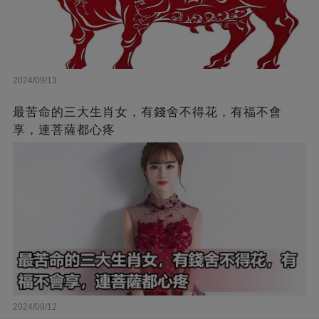
2024/09/13
最苦命的三大生肖女，有錢舍不得花，有福不會
享，連菩薩都心疼
2024/09/12