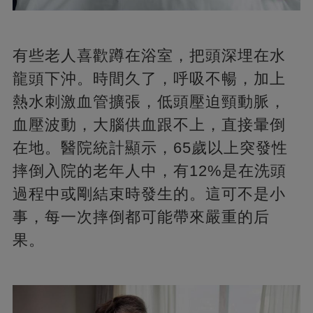
有些老人喜歡蹲在浴室，把頭深埋在水
龍頭下沖。時間久了，呼吸不暢，加上
熱水刺激血管擴張，低頭壓迫頸動脈，
血壓波動，大腦供血跟不上，直接暈倒
在地。醫院統計顯示，65歲以上突發性
摔倒入院的老年人中，有12%是在洗頭
過程中或剛結束時發生的。這可不是小
事，每一次摔倒都可能帶來嚴重的后
果。