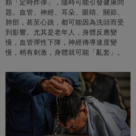
顆「定時炸彈」，隨時可能引發健康問
題。血管、神經、耳朵、眼睛、關節、
肺部，甚至心跳，都可能因為洗頭而受
到影響。尤其是老年人，身體反應變
慢，血管彈性下降，神經傳導速度變
慢，稍有刺激，身體就可能「亂套」。