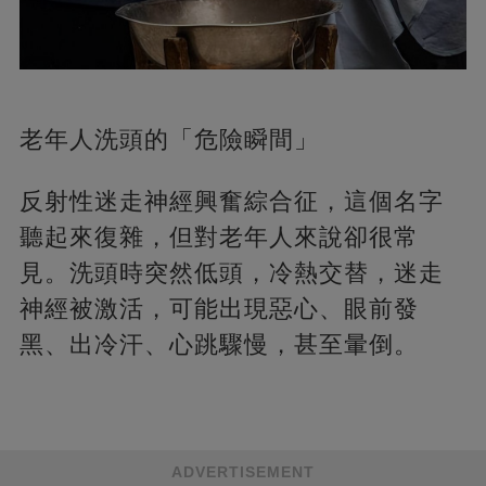
老年人洗頭的「危險瞬間」
反射性迷走神經興奮綜合征，這個名字
聽起來復雜，但對老年人來說卻很常
見。洗頭時突然低頭，冷熱交替，迷走
神經被激活，可能出現惡心、眼前發
黑、出冷汗、心跳驟慢，甚至暈倒。
ADVERTISEMENT