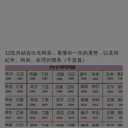
12生肖結合出生時辰，看懂你一生的運勢，以及與
紀年、時辰、命理的聯系（干貨篇）