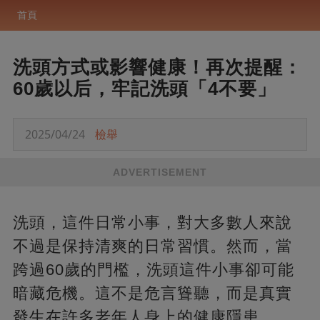
首頁
洗頭方式或影響健康！再次提醒：
60歲以后，牢記洗頭「4不要」
2025/04/24
檢舉
ADVERTISEMENT
洗頭，這件日常小事，對大多數人來說
不過是保持清爽的日常習慣。然而，當
跨過60歲的門檻，洗頭這件小事卻可能
暗藏危機。這不是危言聳聽，而是真實
發生在許多老年人身上的健康隱患。