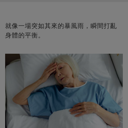
就像一場突如其來的暴風雨，瞬間打亂
身體的平衡。