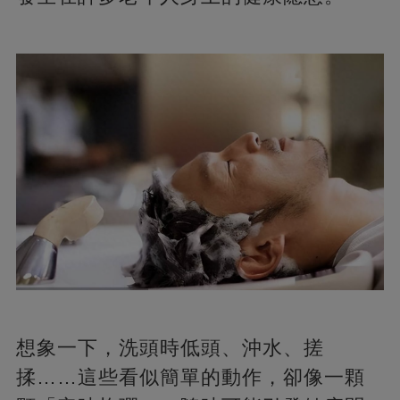
想象一下，洗頭時低頭、沖水、搓
揉……這些看似簡單的動作，卻像一顆