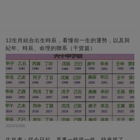
12生肖結合出生時辰，看懂你一生的運勢，以及與
紀年、時辰、命理的聯系（干貨篇）
2024/10/08
生肖虎：從今日起，喜事一樁接一件，快來接了，