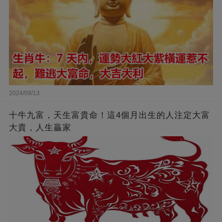
2024/09/13
十牛九富，天生富貴命！這4個月出生的人注定大富
大貴，人生贏家