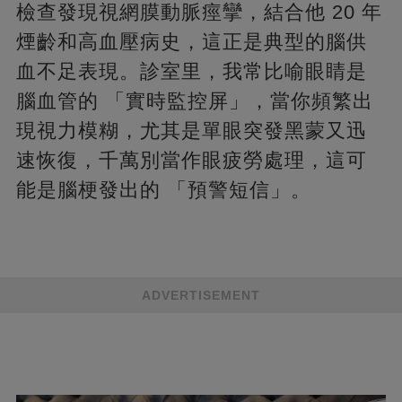
檢查發現視網膜動脈痙攣，結合他 20 年
煙齡和高血壓病史，這正是典型的腦供
血不足表現。診室里，我常比喻眼睛是
腦血管的 「實時監控屏」，當你頻繁出
現視力模糊，尤其是單眼突發黑蒙又迅
速恢復，千萬別當作眼疲勞處理，這可
能是腦梗發出的 「預警短信」。
ADVERTISEMENT