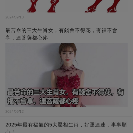
2024/09/13
最苦命的三大生肖女，有錢舍不得花，有福不會
享，連菩薩都心疼
2024/09/12
2025年最有福氣的5大屬相生肖，好運連連，事事順
心！