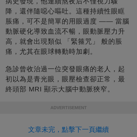
病史發現，他連續熬夜后不僅視力驟
降，還伴隨噁心嘔吐。這種持續性眼眶
脹痛，可不是簡單的用眼過度 —— 當腦
動脈硬化導致血流不暢，眼動脈壓力升
高，就會出現類似 「緊箍咒」 般的脹
痛，尤其在眼球轉動時加劇。
急診曾收治過一位突發眼痛的老人，起
初以為是青光眼，眼壓檢查卻正常，最
終頭部 MRI 顯示大腦中動脈狹窄。
ADVERTISEMENT
文章未完，點擊下一頁繼續