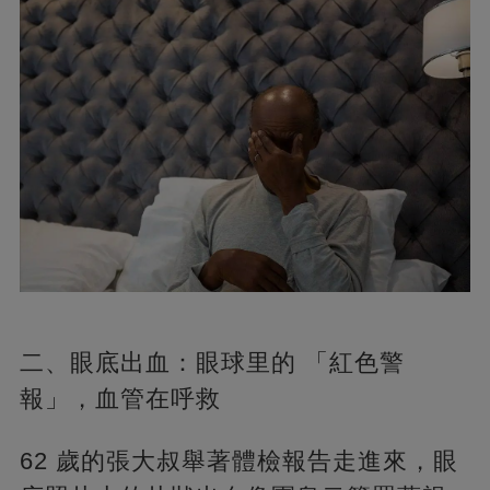
二、眼底出血：眼球里的 「紅色警
報」，血管在呼救
62 歲的張大叔舉著體檢報告走進來，眼