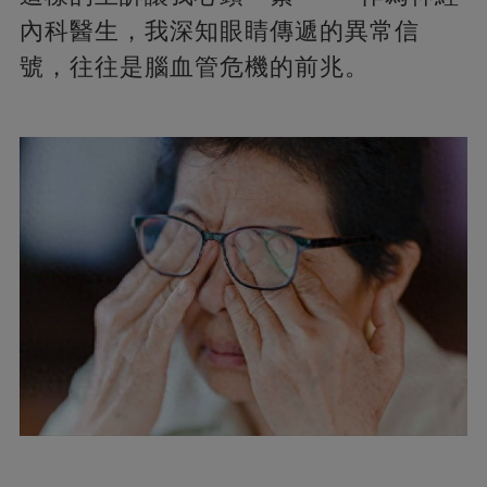
內科醫生，我深知眼睛傳遞的異常信
號，往往是腦血管危機的前兆。