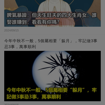
2024/09/15
今年中秋不一般，5個屬相要「躲月」，牢記做3事
忌3事，萬事順利
2024/09/15