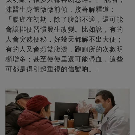
陳醫生身體微微前傾，接著解釋道：
「腸癌在初期，除了腹部不適，還可能
會讓排便習慣發生改變。比如說，有的
人會突然便秘，好幾天都解不出大便；
有的人又會頻繁腹瀉，跑廁所的次數明
顯增多；甚至便便里還可能帶血，這些
可都是得引起重視的信號吶。」