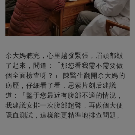
余大媽聽完，心里越發緊張，眉頭都皺
了起來，問道：「那您看我需不需要做
個全面檢查呀？」 陳醫生翻開余大媽的
病歷，仔細看了看，思索片刻后建議
道：「鑒于您最近有腹部不適的情況，
我建議安排一次腹部超聲，再做個大便
隱血測試，這樣能更精準地排查問題。