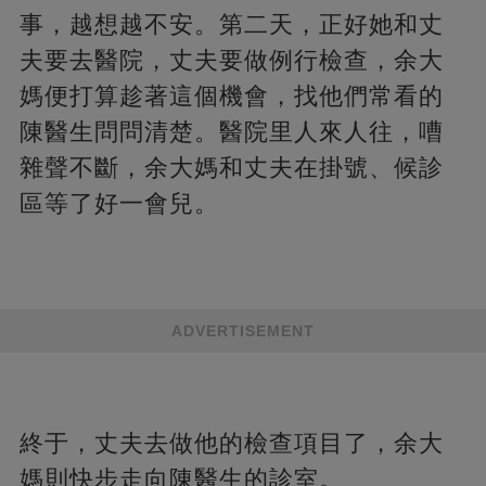
事，越想越不安。第二天，正好她和丈
夫要去醫院，丈夫要做例行檢查，余大
媽便打算趁著這個機會，找他們常看的
陳醫生問問清楚。醫院里人來人往，嘈
雜聲不斷，余大媽和丈夫在掛號、候診
區等了好一會兒。
ADVERTISEMENT
終于，丈夫去做他的檢查項目了，余大
媽則快步走向陳醫生的診室。