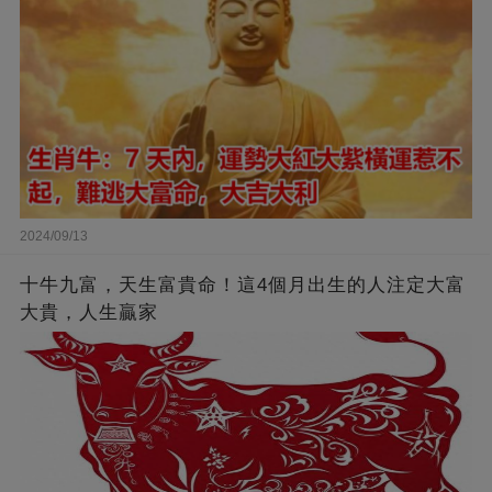
2024/09/13
十牛九富，天生富貴命！這4個月出生的人注定大富
大貴，人生贏家