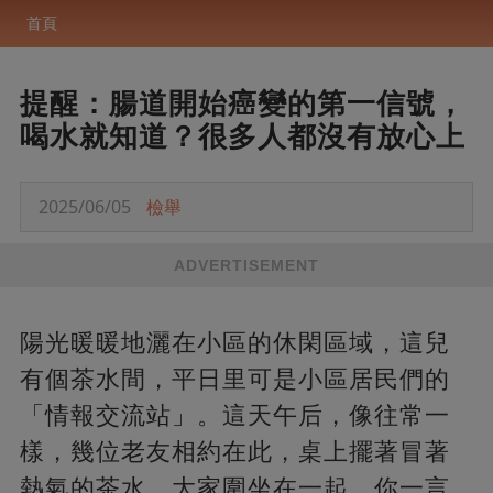
首頁
提醒：腸道開始癌變的第一信號，
喝水就知道？很多人都沒有放心上
2025/06/05
檢舉
ADVERTISEMENT
陽光暖暖地灑在小區的休閑區域，這兒
有個茶水間，平日里可是小區居民們的
「情報交流站」。這天午后，像往常一
樣，幾位老友相約在此，桌上擺著冒著
熱氣的茶水，大家圍坐在一起，你一言