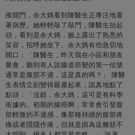
推開門，余大媽看到陳醫生正專注地看
著病歷。她輕輕敲了敲門，陳醫生抬起
頭，看到是余大媽，臉上露出了熟悉的
笑容，招呼她坐下。余大媽有些急切地
開口：「陳醫生，昨天我在小區和朋友
聚會，聽到有人說腸道癌變的第一信號
通常是腹部不適，這是真的嗎？」 陳醫
生表情立刻變得嚴肅起來，認真地點了
點頭：「沒錯，余大媽，這可是有科學
依據的。初期的腸癌啊，常常會引發腹
部輕微的不適感，像那種持續的腹部疼
痛或者隱隱作痛，但就是因為這癥狀不
太明顯，很多人都容易忽略。」 說著，