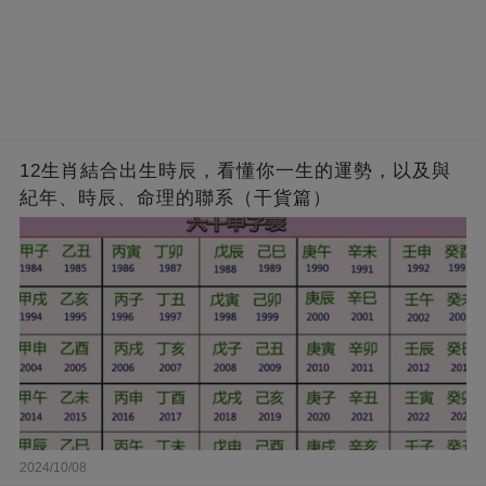
12生肖結合出生時辰，看懂你一生的運勢，以及與
紀年、時辰、命理的聯系（干貨篇）
2024/10/08