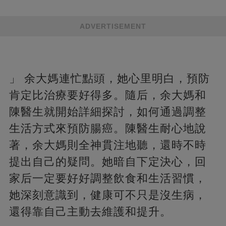
ADVERTISEMENT
」 余大媽連忙點頭，她心里明白，預防
肯定比治療要好得多。隨后，余大媽和
陳醫生就開始詳細探討，如何通過調整
生活方式來預防腸癌。陳醫生耐心地說
著，余大媽則全神貫注地聽，還時不時
提出自己的疑問。她暗自下定決心，回
家后一定要好好調整飲食和生活習慣，
她深刻意識到，健康可不只是沒生病，
還得靠自己主動去維護和提升。