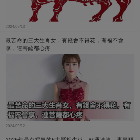
2024/09/13
最苦命的三大生肖女，有錢舍不得花，有福不會
享，連菩薩都心疼
2024/09/12
2025年最有福氣的5大屬相生肖，好運連連，事事順