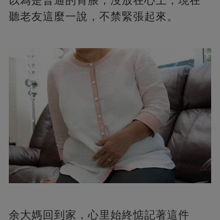
以為是普通的胃脹，沒放在心上，現在
聽老友這麼一說，不禁緊張起來。
余大媽回到家，心里始終惦記著這件