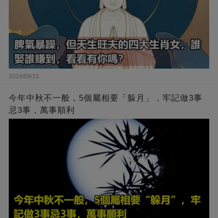
2024/09/15
今年中秋不一般，5個屬相要「躲月」，牢記做3事
忌3事，萬事順利