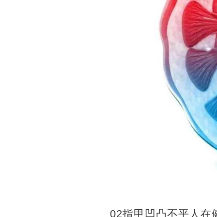
02指甲凹凸不平人