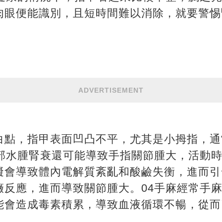
肉眼便能識別，且短時間難以消除，就要警惕
ADVERTISEMENT
白點，指甲表面凹凸不平，尤其是小拇指，通
手部水腫腎衰還可能導致手指關節腫大，活動
礙會導致體內電解質紊亂和酸鹼失衡，進而引
癥反應，進而導致關節腫大。04手麻經常手
能會造成毒素積累，導致血液循環不暢，從而