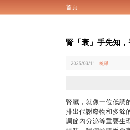
首頁
腎「衰」手先知，
2025/03/11
檢舉
腎臟，就像一位低調
排出代謝廢物和多餘
調節內分泌等重要生