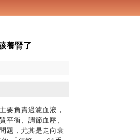
該養腎了
主要負責過濾血液，
質平衡、調節血壓、
問題，尤其是走向衰