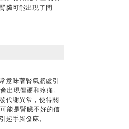
腎臟可能出現了問
常意味著腎氣虧虛引
時會出現僵硬和疼痛。
發代謝異常，使得關
麻可能是腎臟不好的信
引起手腳發麻。