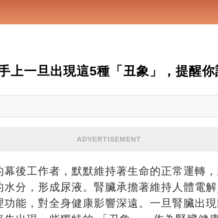
手上一旦出現這5種「丑象」，提醒你
ADVERTISEMENT
的幕後工作者，默默維持著生命的正常運轉，
的水分，形成尿液。腎臟承擔著維持人體電解
理功能，對全身健康影響深遠。一旦腎臟出現