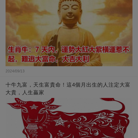
2024/09/13
十牛九富，天生富貴命！這4個月出生的人注定大富
大貴，人生贏家