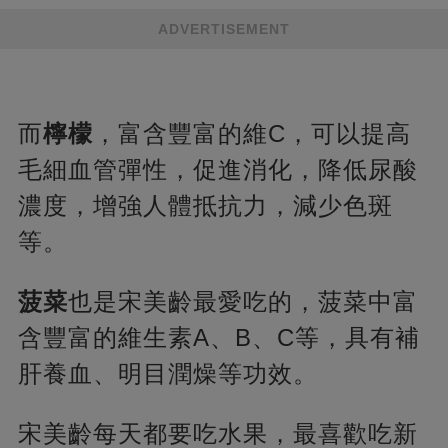
ADVERTISEMENT
而
檸檬
，富含豐富的維C，可以提高
毛細血管彈性，促進消化，降低尿酸
濃度，增強人體抵抗力，減少色斑
等。
菠菜
也是宋美齡最愛吃的，菠菜中富
含豐富的維生素A、B、C等，具有補
肝養血、明目潤燥等功效。
宋美齡每天都要吃水果，最喜歡吃新