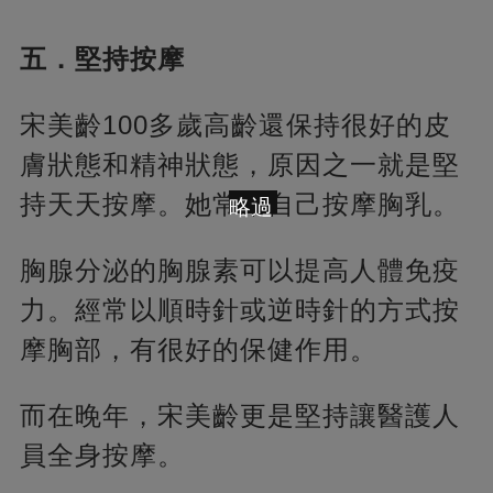
五．堅持按摩
宋美齡100多歲高齡還保持很好的皮
膚狀態和精神狀態，原因之一就是堅
持天天按摩。她常給自己按摩胸乳。
略過
胸腺分泌的胸腺素可以提高人體免疫
力。經常以順時針或逆時針的方式按
摩胸部，有很好的保健作用。
而在晚年，宋美齡更是堅持讓醫護人
員全身按摩。