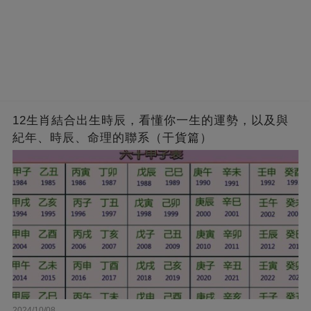
12生肖結合出生時辰，看懂你一生的運勢，以及與
紀年、時辰、命理的聯系（干貨篇）
2024/10/08