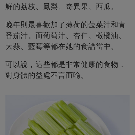
鮮的荔枝、鳳梨、奇異果、西瓜。
晚年則最喜歡加了薄荷的菠菜汁和青
番茄汁。而葡萄汁、杏仁、橄欖油、
大蒜、藍莓等都在她的食譜當中。
可以說，這些都是非常健康的食物，
對身體的益處不言而喻。