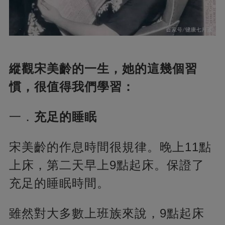
縱觀宋美齡的一生，她的這幾個習
慣，很值得我們學習：
一．
充足的睡眠
宋美齡的作息時間很規律。晚上11點
上床，第二天早上9點起床。保證了
充足的睡眠時間。
雖然對大多數上班族來說，9點起床