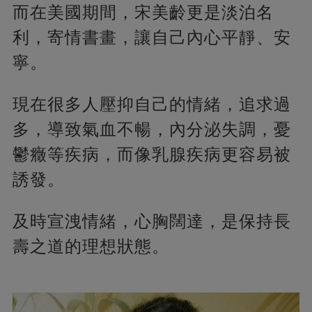
而在美國期間，宋美齡更是淡泊名
利，寄情書畫，讓自己內心平靜、安
寧。
現在很多人壓抑自己的情緒，追求過
多，導致氣血不暢，內分泌失調，憂
鬱癥等疾病，而像乳腺疾病更容易被
誘發。
及時宣洩情緒，心胸闊達，是保持長
壽之道的理想狀態。