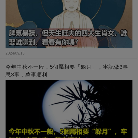
2024/09/15
今年中秋不一般，5個屬相要「躲月」，牢記做3事
忌3事，萬事順利