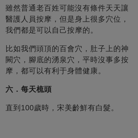
雖然普通老百姓可能沒有條件天天讓
醫護人員按摩，但是身上很多穴位，
我們都是可以自己按摩的。
比如我們頭頂的百會穴，肚子上的神
闕穴，腳底的湧泉穴，平時沒事多按
摩，都可以有利于身體健康。
六．每天梳頭
直到100歲時，宋美齡鮮有白髮。