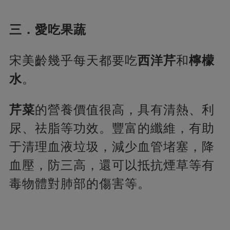
三．愛吃果蔬
宋美齡幾乎每天都要吃
西洋芹
和
檸檬
水
。
芹菜
的營養價值很高，具有清熱、利
尿、祛脂等功效。豐富的纖維，有助
于清理血液垃圾，減少血管堵塞，降
血壓，防三高，還可以抵抗煙草等有
毒物體對肺部的傷害等。