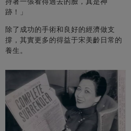
持著一張看得過去的臉，真是神
跡！」
除了成功的手術和良好的經濟做支
撐，其實更多的得益于宋美齡日常的
養生。