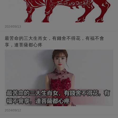
2024/09/13
最苦命的三大生肖女，有錢舍不得花，有福不會
享，連菩薩都心疼
2024/09/12