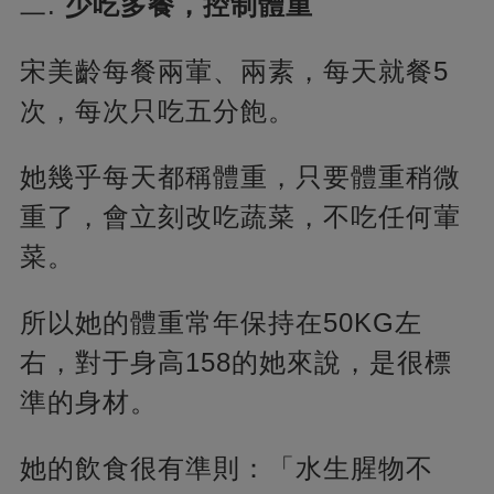
二.
少吃多餐，控制體重
宋美齡每餐兩葷、兩素，每天就餐5
次，每次只吃五分飽。
她幾乎每天都稱體重，只要體重稍微
重了，會立刻改吃蔬菜，不吃任何葷
菜。
所以她的體重常年保持在50KG左
右，對于身高158的她來說，是很標
準的身材。
她的飲食很有準則：「水生腥物不