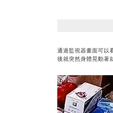
通過監視器畫面可以
後就突然身體晃動著