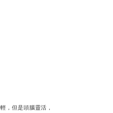
年輕，但是頭腦靈活，