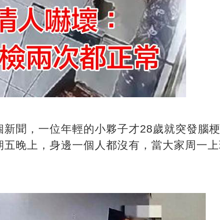
個新聞，一位年輕的小夥子才28歲就突發腦
期五晚上，身邊一個人都沒有，當大家周一上