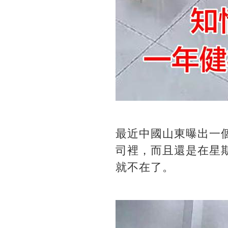
最近中國山東曝出一
司裡，而且還是在星
就不在了。