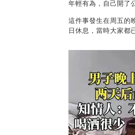
年輕有為，自己開了
這件事發生在周五的
日休息，當時大家都