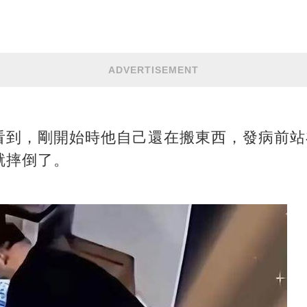
ADVERTISEMENT
看到，剛開始時他自己還在搬東西，發病前站
就摔倒了。