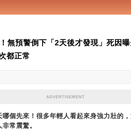
酒！無預警倒下「2天後才發現」死因
次都正常
ADVERTISEMENT
天哪個先來！很多年輕人看起來身強力壯的，
人非常震驚。