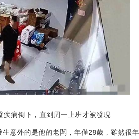
突發疾病倒下，直到周一上班才被發現
發生意外的是他的老闆，年僅28歲，雖然很