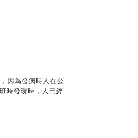
梗，因為發病時人在公
班時發現時，人已經