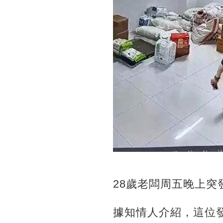
28歲老闆周五晚上
據知情人介紹，這位