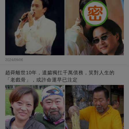
2024/09/06
趙舜離世10年，遺孀獨扛千萬債務，笑對人生的
「老戲骨」，或許命運早已注定