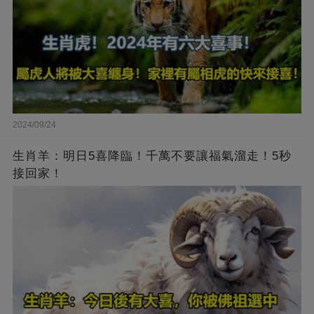
2024/09/24
生肖羊：明日5喜降臨！千萬不要讓福氣溜走！5秒
接回家！