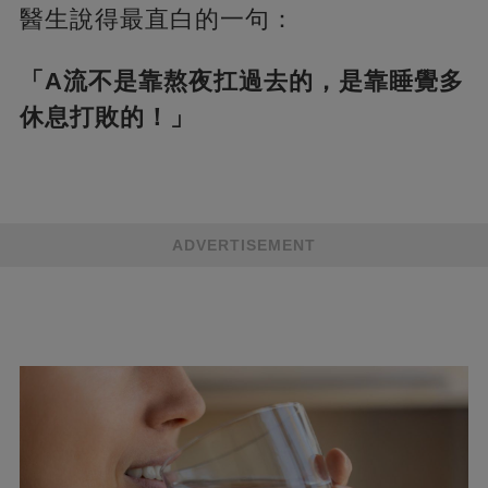
醫生說得最直白的一句：
「A流不是靠熬夜扛過去的，是靠睡覺多
休息打敗的！」
ADVERTISEMENT