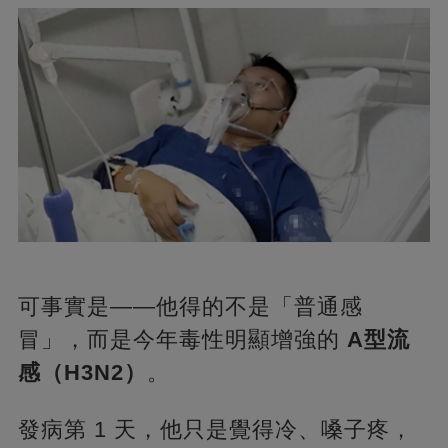
可事實是——他得的不是「普通感
冒」，而是今年毒性明顯增強的
A型流
感（H3N2）
。
發病第 1 天，他只是覺得冷、嗓子疼，