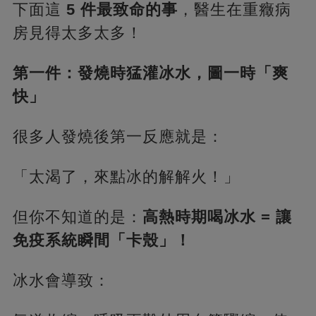
下面這
5 件最致命的事
，醫生在重癥病
房見得太多太多！
第一件：發燒時猛灌冰水，圖一時「爽
快」
很多人發燒後第一反應就是：
「太渴了，來點冰的解解火！」
但你不知道的是：
高熱時期喝冰水 = 讓
免疫系統瞬間「卡殼」！
冰水會導致：