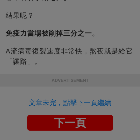
結果呢？
免疫力當場被削掉三分之一。
A流病毒復製速度非常快，熬夜就是給它
「讓路」。
ADVERTISEMENT
文章未完，點擊下一頁繼續
下一頁