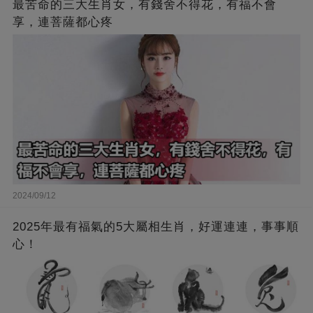
最苦命的三大生肖女，有錢舍不得花，有福不會
享，連菩薩都心疼
2024/09/12
2025年最有福氣的5大屬相生肖，好運連連，事事順
心！