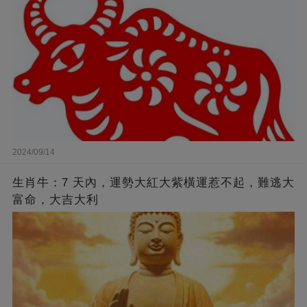
2024/09/14
生肖牛：7 天內，運勢大紅大紫橫運惹不起，難逃大
富命，大吉大利