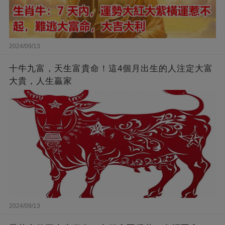
2024/09/13
十牛九富，天生富貴命！這4個月出生的人注定大富
大貴，人生贏家
2024/09/13