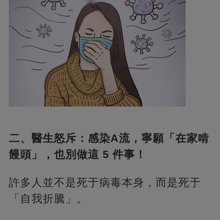
二、醫生怒斥：感染A流，寧願「在家啃
饅頭」，也別做這 5 件事！
許多人並不是死于病毒本身，而是死于
「自我折騰」。