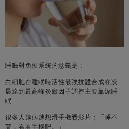
睡眠對免疫系統的意義是：
白細胞在睡眠時活性最強抗體合成在凌
晨達到最高峰炎癥因子調控主要靠深睡
眠
很多人越病越想滑手機看影片：「睡不
著，看看手機吧。」