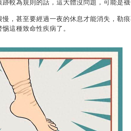
痕跡較為規則的話，這大體沒問題，可能是襪
很慢，甚至要經過一夜的休息才能消失，勒痕
警惕這種致命性疾病了。