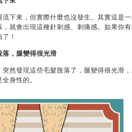
流下來
腿流下來，但實際什麼也沒發生。其實這是一
張，就會出現這種針刺感、刺痛感。如果你有
病了！
脫落，腿變得很光滑
，突然發現這些毛髮脫落了，腿變得很光滑，
是全身性的。