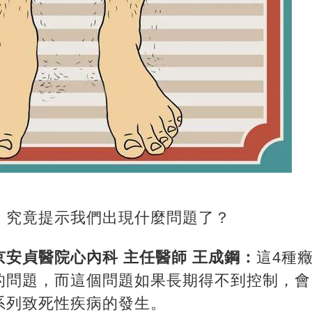
，究竟提示我們出現什麼問題了？
安貞醫院心內科 主任醫師 王成鋼：
這4種
的問題，而這個問題如果長期得不到控制，會
系列致死性疾病的發生。