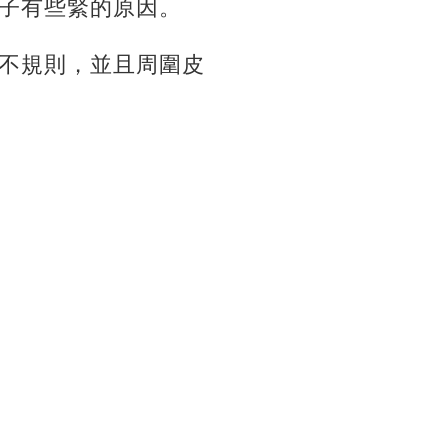
子有些緊的原因。
不規則，並且周圍皮