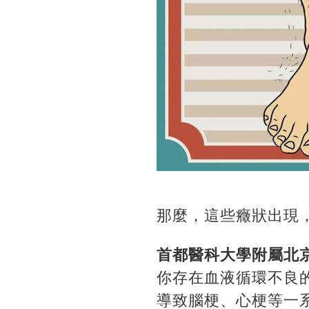
那麼，這些癥狀出現
首都醫科大學附屬北京
你存在血液循環不良
導致腦梗、心梗等一