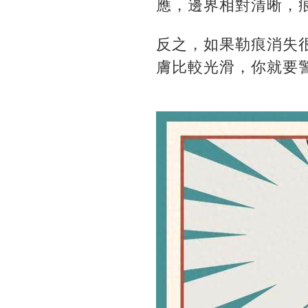
應，邊界相對清晰，
反之，如果勒痕消失
膚比較光滑，你就要