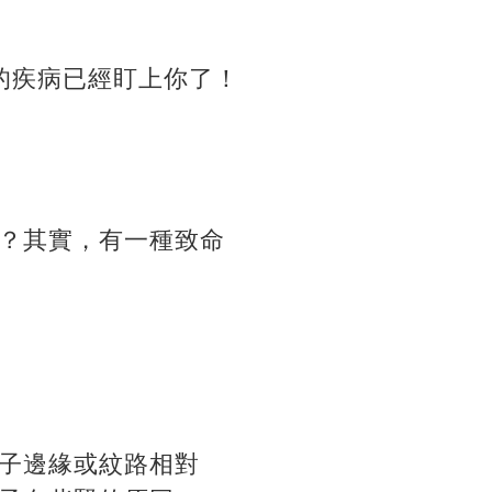
的疾病已經盯上你了！
？其實，有一種致命
子邊緣或紋路相對