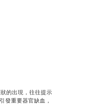
癥狀的出現，往往提示
引發重要器官缺血，