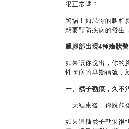
很正常嗎？
警惕！如果你的腿和
想要預防疾病的發生
腿腳部出現4種癥狀
警
如果讓你說出，你的
性疾病的早期信號，
一、襪子勒痕，久不
一天結束後，你脫鞋
如果這種襪子勒痕很