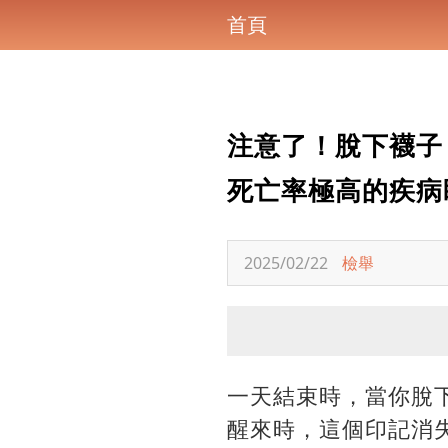
首頁
注意了！脫下襪子
死亡率極高的疾病
2025/02/22
檢舉
一天結束時，當你脫
醒來時，這個印記消