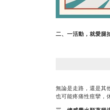
二、一活動，就愛腿
無論是走路，還是其
也可能疼痛性痙攣，