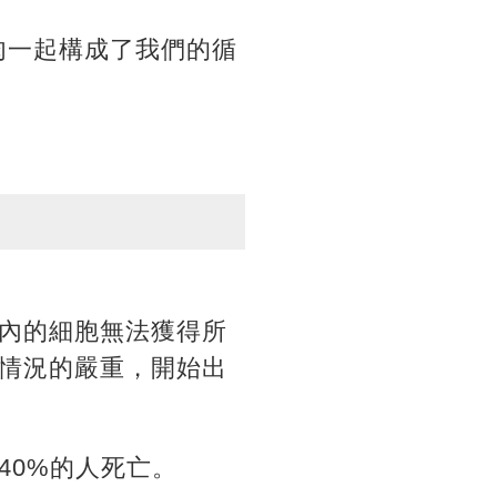
肉一起構成了我們的循
內的細胞無法獲得所
情況的嚴重，開始出
40%的人死亡。