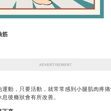
抽筋
ADVERTISEMENT
他運動，只要活動，就常常感到小腿肌肉疼痛
休息後癥狀會有所改善。