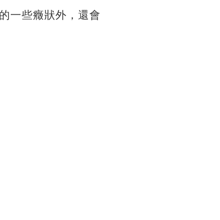
的一些癥狀外，還會