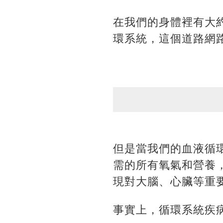
在我們的身體裡有大約
環系統，這個道路網
但是當我們的血液循
需的所有氧氣和營養
現對大腦、心臟等重
事實上，循環系統疾