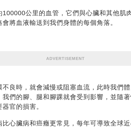
100000公里的血管，它們與心臟和其他肌
路會將血液輸送到我們身體的每個角落。
ADVERTISEMENT
環不良時，就會減慢或阻塞血流，此時我們體
，我們的腳、腿和腳踝就會受到影響，並隨著
要器官的損害。
病比心臟病和癌癥更常見，每年可導致全球近