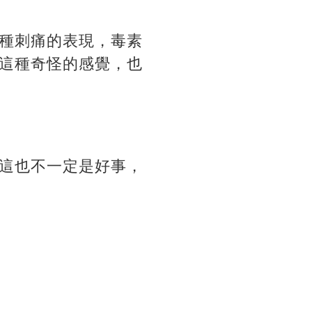
種刺痛的表現，毒素
這種奇怪的感覺，也
這也不一定是好事，