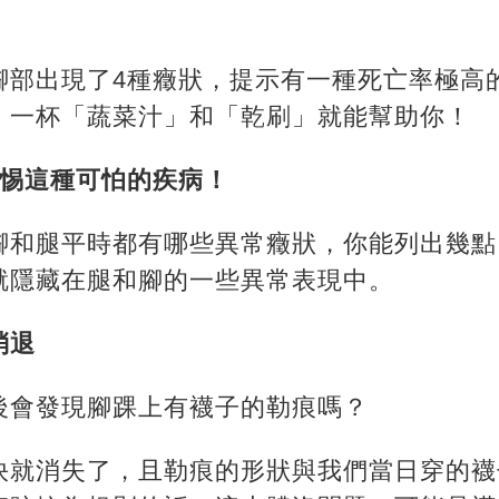
腳部出現了4種癥狀，提示有一種死亡率極高
，一杯「蔬菜汁」和「乾刷」就能幫助你！
惕這種可怕的疾病！
腳和腿平時都有哪些異常癥狀，你能列出幾點
就隱藏在腿和腳的一些異常表現中。
消退
後會發現腳踝上有襪子的勒痕嗎？
快就消失了，且勒痕的形狀與我們當日穿的襪