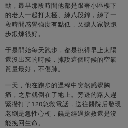
動，最早那段時間他都是跟著小區樓下
的老人一起打太極、練八段錦，練了一
段時間感覺強度有點低，又聽人家說跑
步鍛煉很好。
于是開始每天跑步，都是挑得早上太陽
還沒出來的時候，據說這個時候的空氣
質量最好，不傷肺。
一天，他在跑步的過程中突然感覺胸
痛，之后就倒在了地上。旁邊的路人趕
緊撥打了120急救電話，送往醫院后發現
老劉是急性心梗，饒是經過搶救還是沒
能挽回生命。