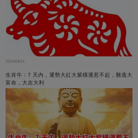
2024/09/14
生肖牛：7 天內，運勢大紅大紫橫運惹不起，難逃大
富命，大吉大利