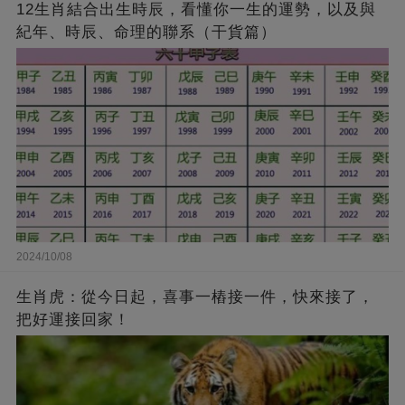
12生肖結合出生時辰，看懂你一生的運勢，以及與
紀年、時辰、命理的聯系（干貨篇）
2024/10/08
生肖虎：從今日起，喜事一樁接一件，快來接了，
把好運接回家！