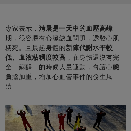
專家表示，
清晨是一天中的血壓高峰
期
，很容易有心臟缺血問題，誘發心肌
梗死。且晨起身體的
新陳代謝水平較
低、血液粘稠度較高
，在身體還沒有完
全「蘇醒」的時候大量運動，會讓心臟
負擔加重，增加心血管事件的發生風
險。