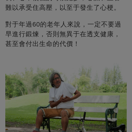
難以承受住高壓，以至于發生了心梗。
對于年過60的老年人來說，一定不要過
早進行鍛煉，否則無異于在透支健康，
甚至會付出生命的代價！