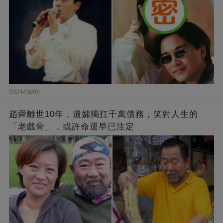
2024/09/06
趙舜離世10年，遺孀獨扛千萬債務，笑對人生的
「老戲骨」，或許命運早已注定