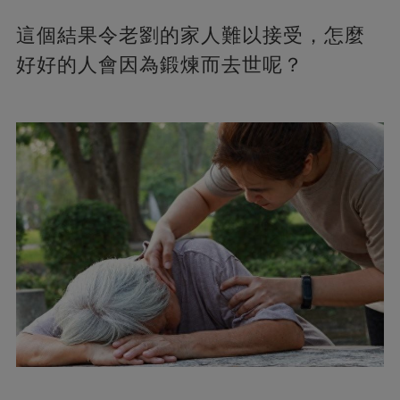
這個結果令老劉的家人難以接受，怎麼
好好的人會因為鍛煉而去世呢？