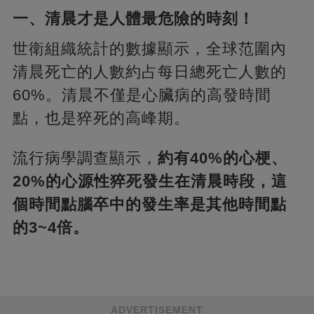
一、清晨才是人體最危險的時刻！
世衛組織統計的數據顯示，全球范圍內
清晨死亡的人數約占每日總死亡人數的
60%。清晨不僅是心臟病的高發時間
點，也是猝死的高峰期。
流行病學調查顯示，
約有40%的心梗、
20%的心源性猝死發生在清晨時段，這
個時間點腦卒中的發生率是其他時間點
的3~4倍。
ADVERTISEMENT