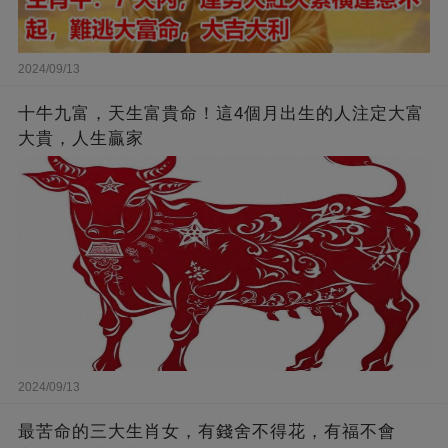
2024/09/13
十牛九富，天生富貴命！這4個月出生的人注定大富
大貴，人生贏家
2024/09/13
最苦命的三大生肖女，有錢舍不得花，有福不會