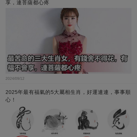
享，連菩薩都心疼
2024/09/12
2025年最有福氣的5大屬相生肖，好運連連，事事順
心！