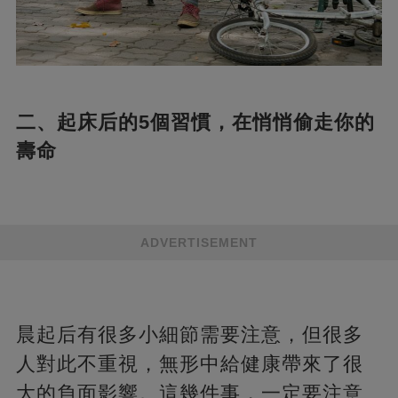
二、起床后的5個習慣，在悄悄偷走你的
壽命
ADVERTISEMENT
晨起后有很多小細節需要注意，但很多
人對此不重視，無形中給健康帶來了很
大的負面影響。這幾件事，一定要注意