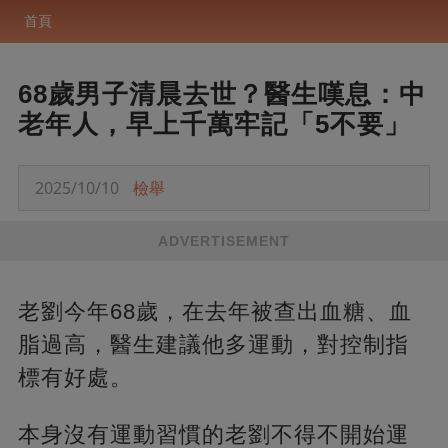
首頁
68歲男子清晨去世？醫生嘆息：中
老年人，早上千萬牢記「5不要」
2025/10/10
檢舉
ADVERTISEMENT
老劉今年68歲，在去年被查出血糖、血
脂過高，醫生建議他多運動，對控制指
標有好處。
本身沒有運動習慣的老劉不得不開始運