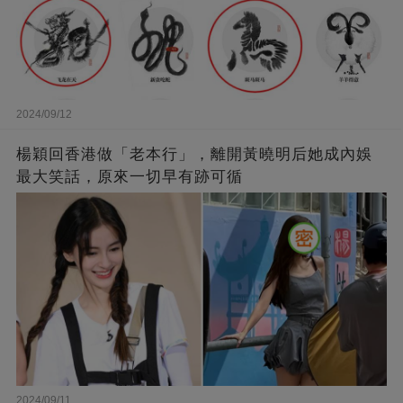
2024/09/12
楊穎回香港做「老本行」，離開黃曉明后她成內娛
最大笑話，原來一切早有跡可循
2024/09/11