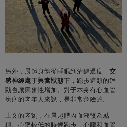
另外，晨起身體從睡眠到清醒過度，
交
感神經處于興奮狀態
下，跑步這類的運
動會讓興奮性增加。對于本身有心血管
疾病的老年人來說，是非常危險的。
上文的老劉，在晨起體內血液較為黏
稠、心率較低的時候跑步，心臟和血管