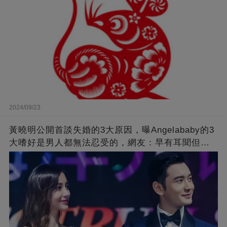
2024/09/23
黃曉明公開首談失婚的3大原因，曝Angelababy的3
大嗜好是男人都無法忍受的，網友：早有耳聞但想
不到那麼嚴重！