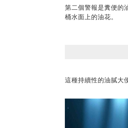
第二個警報是糞便的
桶水面上的油花。
這種持續性的油膩大