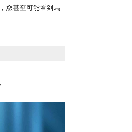
，您甚至可能看到馬
。