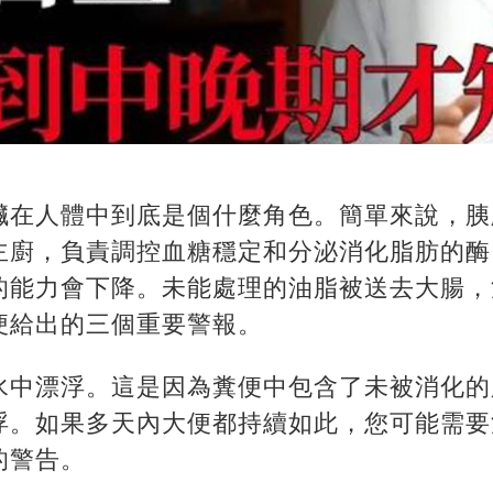
臟在人體中到底是個什麼角色。簡單來說，胰
主廚，負責調控血糖穩定和分泌消化脂肪的酶
的能力會下降。未能處理的油脂被送去大腸，
便給出的三個重要警報。
水中漂浮。這是因為糞便中包含了未被消化的
浮。如果多天內大便都持續如此，您可能需要
的警告。