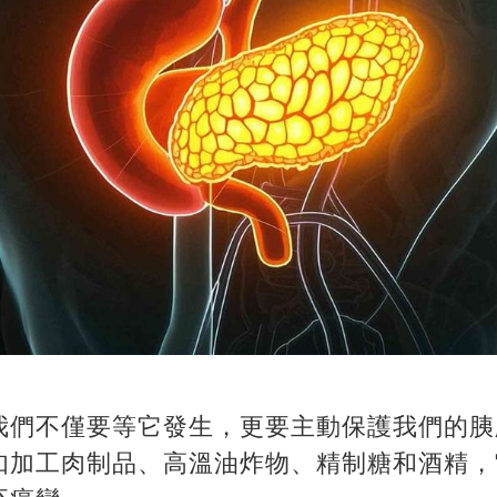
我們不僅要等它發生，更要主動保護我們的胰
如加工肉制品、高溫油炸物、精制糖和酒精，