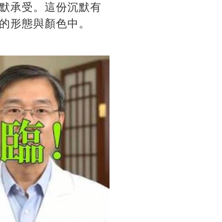
默承受。這份沉默有
的形態與顏色中。