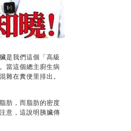
臟是我們這個「高級
。當這個總主廚生病
混雜在糞便里排出。
脂肪，而脂肪的密度
注意，這說明胰臟傳