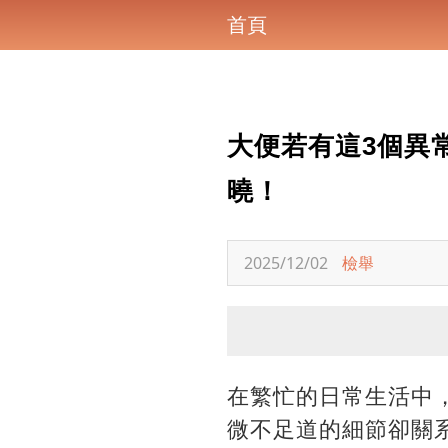
首頁
大便若有這3個異
曉！
2025/12/02
檢舉
在繁忙的日常生活中
微不足道的細節卻關