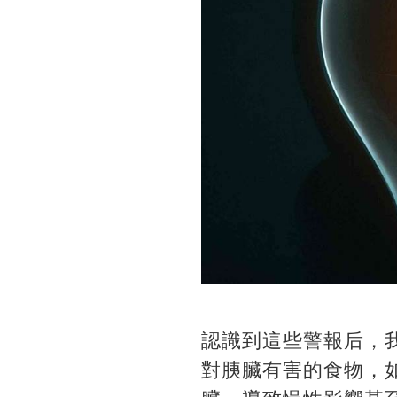
認識到這些警報后，
對胰臟有害的食物，