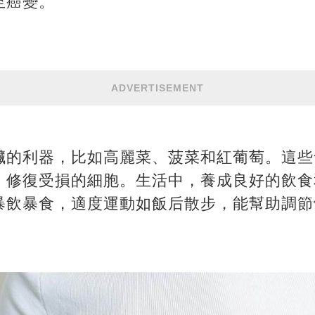
至癌變。
ADVERTISEMENT
臟的利器，比如高麗菜、菠菜和紅葡萄。這些
，修復受損的細胞。生活中，養成良好的飲食
暴飲暴食，適度運動如飯后散步，能幫助調節