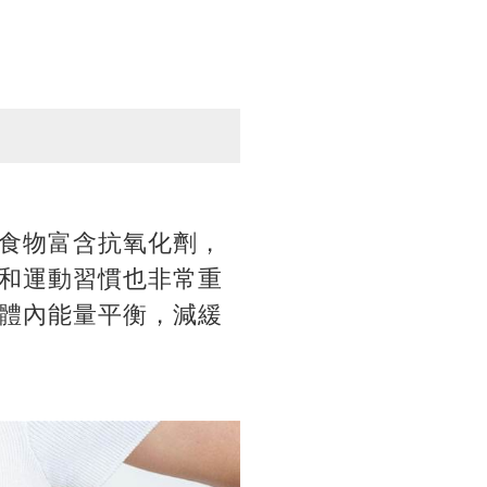
食物富含抗氧化劑，
和運動習慣也非常重
體內能量平衡，減緩