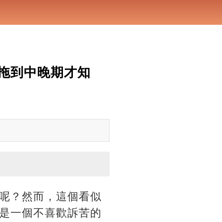
拖到中晚期才知
呢？然而，這個看似
是一個不喜歡訴苦的