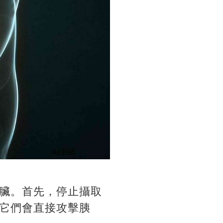
臟。首先，停止攝取
它們會直接攻擊胰