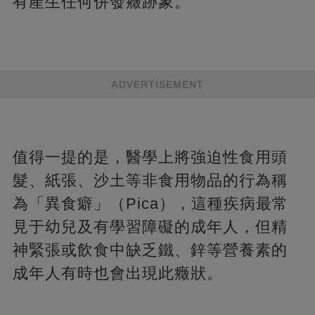
有產生任何併發癥跡象。
ADVERTISEMENT
值得一提的是，醫學上將強迫性食用頭
髮、紙張、沙土等非食用物品的行為稱
為「異食癖」（Pica），這種疾病最常
見于幼兒及有學習障礙的成年人，但精
神緊張或飲食中缺乏鐵、鋅等營養素的
成年人有時也會出現此癥狀。