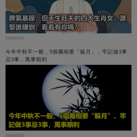
2024/09/15
今年中秋不一般，5個屬相要「躲月」，牢記做3事
忌3事，萬事順利
2024/09/15