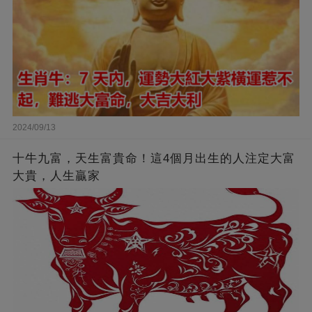
2024/09/13
十牛九富，天生富貴命！這4個月出生的人注定大富
大貴，人生贏家