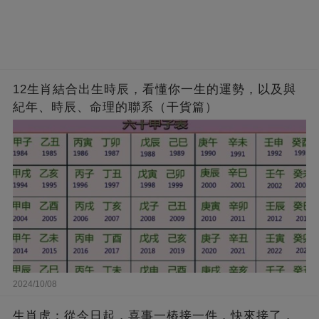
12生肖結合出生時辰，看懂你一生的運勢，以及與
紀年、時辰、命理的聯系（干貨篇）
2024/10/08
生肖虎：從今日起，喜事一樁接一件，快來接了，