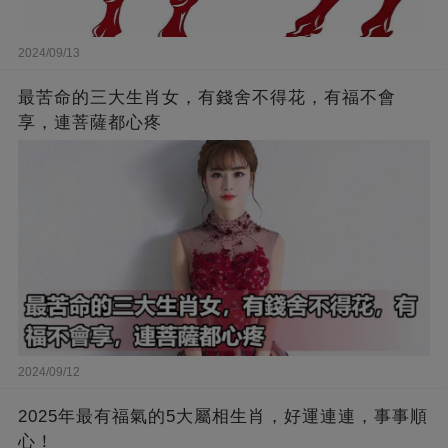
2024/09/13
最苦命的三大生肖女，有錢舍不得花，有福不會
享，連菩薩都心疼
2024/09/12
2025年最有福氣的5大屬相生肖，好運連連，事事順
心！