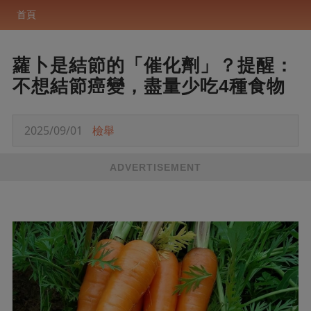
首頁
蘿卜是結節的「催化劑」？提醒：
不想結節癌變，盡量少吃4種食物
2025/09/01
檢舉
ADVERTISEMENT