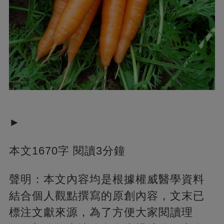
►
本文1670字 閱讀3分鐘
聲明：本文內容均是根據權威醫學資料
結合個人觀點撰寫的原創內容，文末已
標注文獻來源，為了方便大家閱讀理