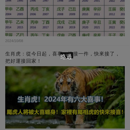
2024/10/08
生肖虎：從今日起，喜事一樁接一件，快來接了，
略過
把好運接回家！