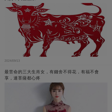
2024/09/13
最苦命的三大生肖女，有錢舍不得花，有福不會
享，連菩薩都心疼