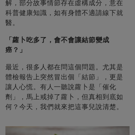
解，部分故事情節存在虛構成分，意在
科普健康知識，如有身體不適請線下就
醫。
「蘿卜吃多了，會不會讓結節變成
癌？」
最近，很多人都在問這個問題。尤其是
體檢報告上突然冒出個「結節」，更是
讓人心慌。有人一聽說蘿卜是「催化
劑」，馬上戒掉了蘿卜，但真相到底如
何？今天，我們就來把這事兒說清楚。