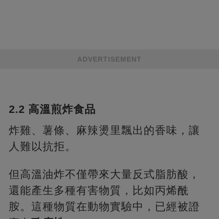
ADVERTISEMENT
2.2 高溫煎炸食品
炸雞、薯條、麻辣燙里飄出的香味，讓
人難以抗拒。
但高溫油炸不僅帶來大量反式脂肪酸，
還能產生多種有害物質，比如丙烯酰
胺。這種物質在動物實驗中，已經被證