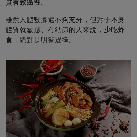
實有
致癌性
。
雖然人體數據還不夠充分，但對于本身
體質就敏感、有結節的人來說，
少吃炸
食
，絕對是明智選擇。