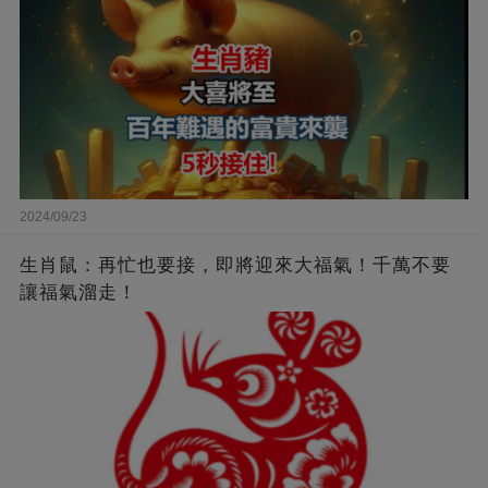
2024/09/23
生肖鼠：再忙也要接，即將迎來大福氣！千萬不要
讓福氣溜走！