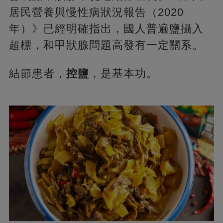
居民營養與慢性病狀況報告（2020
年）》已經明確指出，國人普遍鹽攝入
超標，和甲狀腺問題高發有一定關系。
結節患者，
控鹽
，是基本功。