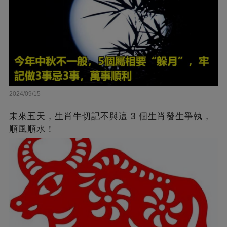
2024/09/15
未來五天，生肖牛切記不與這 3 個生肖發生爭執，
順風順水！