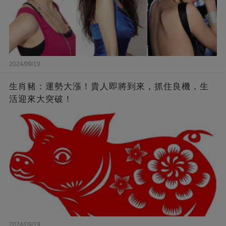
2024/09/19
生肖豬：運勢大漲！貴人即將到來，抓住良機，生
活迎來大突破！
2024/09/19