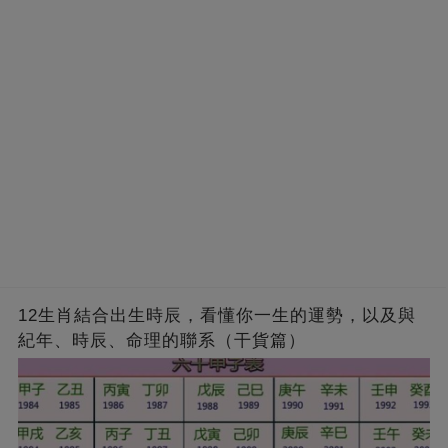
12生肖結合出生時辰，看懂你一生的運勢，以及與
紀年、時辰、命理的聯系（干貨篇）