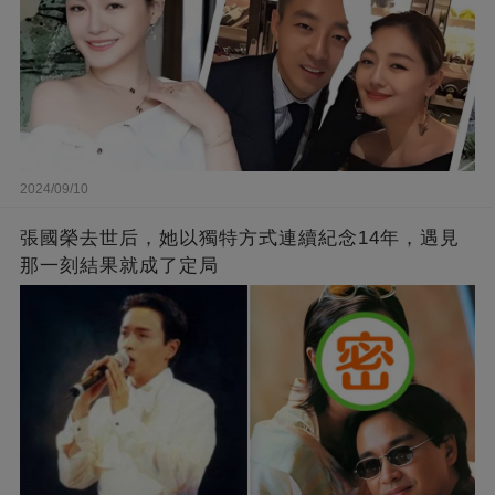
2024/09/10
張國榮去世后，她以獨特方式連續紀念14年，遇見
那一刻結果就成了定局