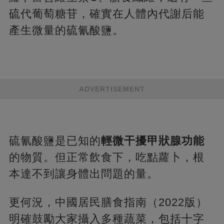
硫代葡萄糖苷，確實在人體內代謝后能
產生微量的硫氰酸鹽。
ADVERTISEMENT
硫氰酸鹽是已知的
輕微干擾甲狀腺功能
的物質。但正常飲食下，吃點蘿卜，根
本達不到讓身體出問題的量。
更何況，中國居民膳食指南（2022版）
明確鼓勵大家攝入多種蔬菜，包括十字