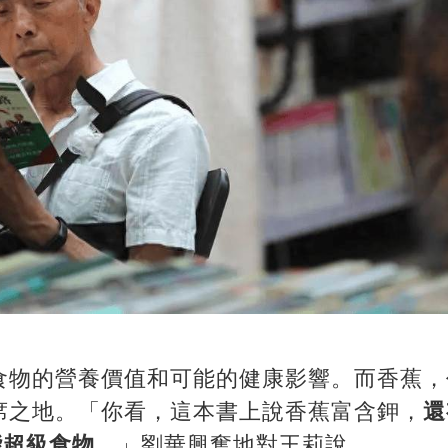
食物的營養價值和可能的健康影響。而香蕉，
席之地。「你看，這本書上說香蕉富含鉀，
還
能超級食物。
」劉華興奮地對王莉說。