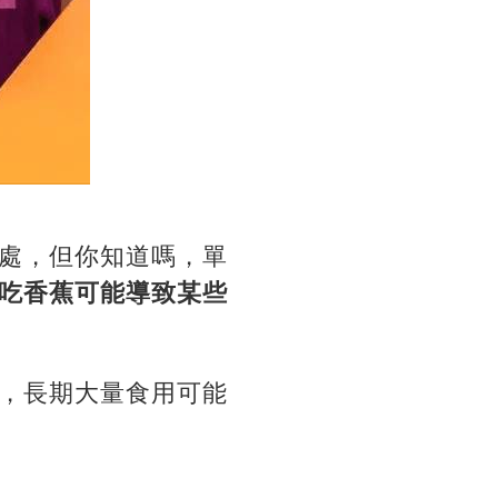
處，但你知道嗎，單
吃香蕉可能導致某些
，長期大量食用可能