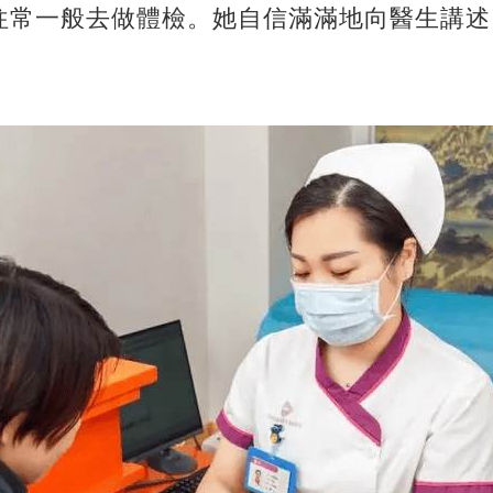
往常一般去做體檢。她自信滿滿地向醫生講述