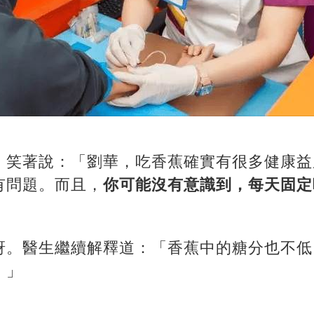
，笑著說：「劉華，吃香蕉確實有很多健康益
有問題。而且，
你可能沒有意識到，每天固定
訝。醫生繼續解釋道：「香蕉中的糖分也不低
。」