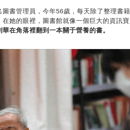
名圖書管理員，今年56歲，每天除了整理書
。在她的眼裡，圖書館就像一個巨大的資訊寶
劉華在角落裡翻到一本關于營養的書。