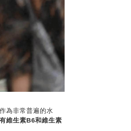
作為非常普遍的水
有維生素B6和維生素