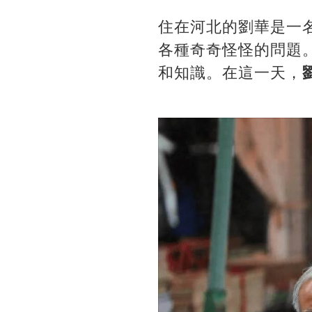
住在河北的劉華是一
各種奇奇怪怪的問題
和知識。在這一天，