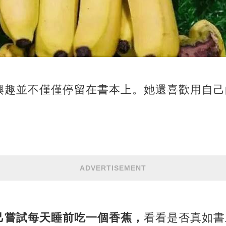
興趣並不僅僅停留在書本上。她還喜歡用自己
ADVERTISEMENT
己嘗試每天睡前吃一個香蕉，
看看是否真如書