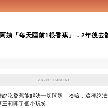
歲阿姨「每天睡前1根香蕉」，2年後去
ADVERTISEMENT
聽說吃香蕉能解決一切問題，哈哈，這種說法
事王莉開了個小玩笑。