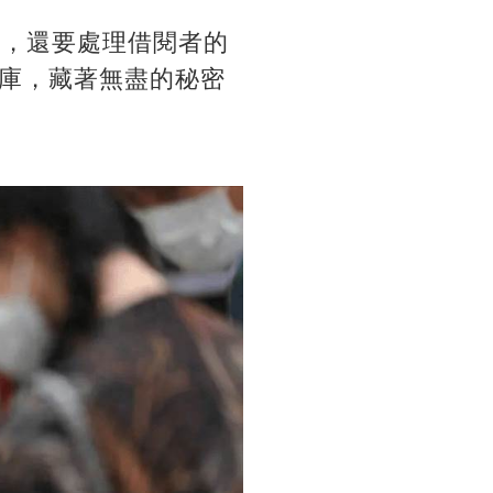
籍，還要處理借閱者的
庫，藏著無盡的秘密