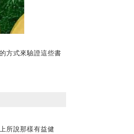
的方式來驗證這些書
上所說那樣有益健