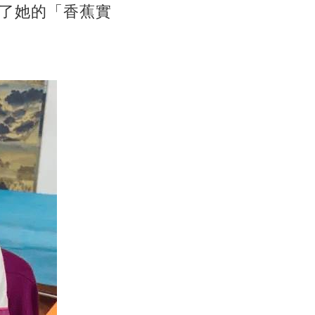
了她的「香蕉實