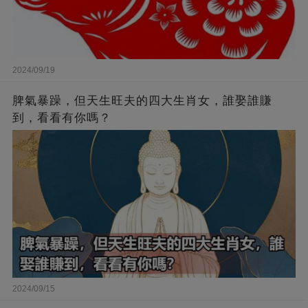
2024/09/19
脾氣暴躁，但天生旺夫的四大生肖女，誰娶誰賺
到，看看有你嗎？
2024/09/15