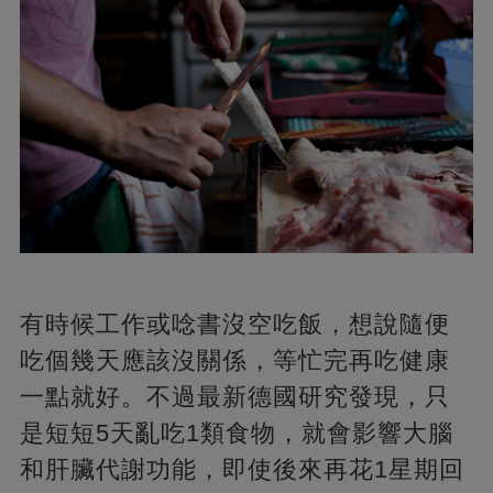
有時候工作或唸書沒空吃飯，想說隨便
吃個幾天應該沒關係，等忙完再吃健康
一點就好。不過最新德國研究發現，只
是短短5天亂吃1類食物，就會影響大腦
和肝臟代謝功能，即使後來再花1星期回