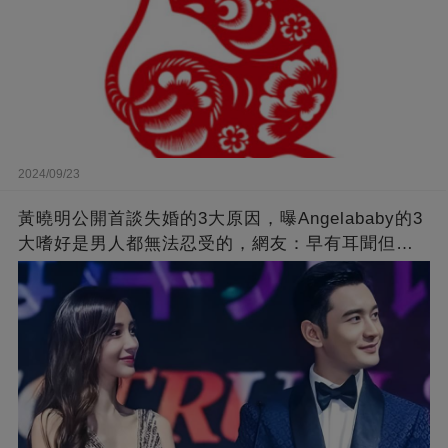
2024/09/23
黃曉明公開首談失婚的3大原因，曝Angelababy的3
大嗜好是男人都無法忍受的，網友：早有耳聞但想
不到那麼嚴重！