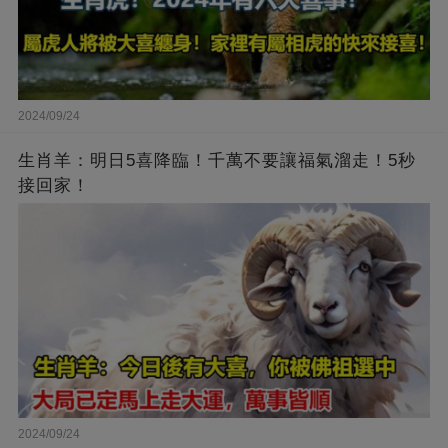
2024/09/24
生肖羊：明日5喜降臨！千萬不要讓福氣溜走！5秒
接回家！
2024/09/24