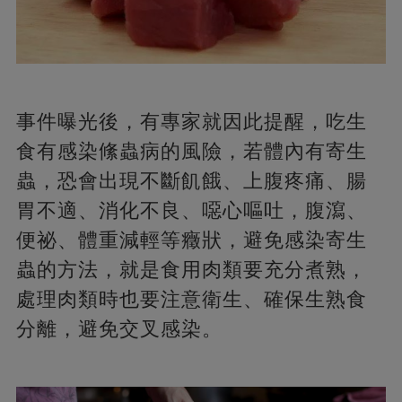
事件曝光後，有專家就因此提醒，吃生
食有感染絛蟲病的風險，若體內有寄生
蟲，恐會出現不斷飢餓、上腹疼痛、腸
胃不適、消化不良、噁心嘔吐，腹瀉、
便祕、體重減輕等癥狀，避免感染寄生
蟲的方法，就是食用肉類要充分煮熟，
處理肉類時也要注意衛生、確保生熟食
分離，避免交叉感染。