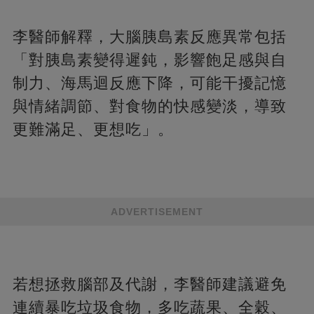
李醫師解釋，大腦胰島素反應異常包括
「對胰島素變得遲鈍，影響飽足感與自
制力、海馬迴反應下降，可能干擾記憶
與情緒調節、對食物的快感變淡，導致
更難滿足、更想吃」。
ADVERTISEMENT
若想拯救腦部及代謝，李醫師建議避免
連續暴吃垃圾食物，多吃蔬果、全穀、