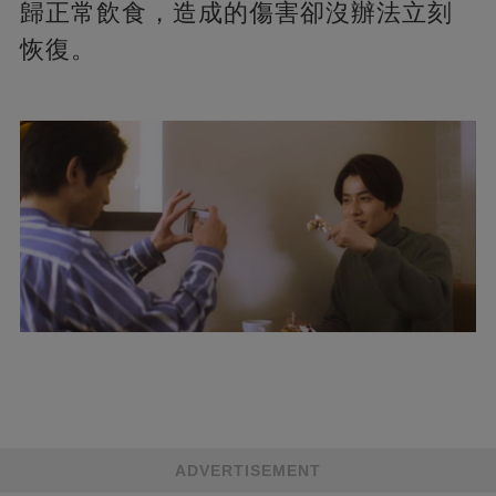
歸正常飲食，造成的傷害卻沒辦法立刻
恢復。
ADVERTISEMENT