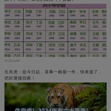
2024/10/08
生肖虎：從今日起，喜事一樁接一件，快來接了，
把好運接回家！