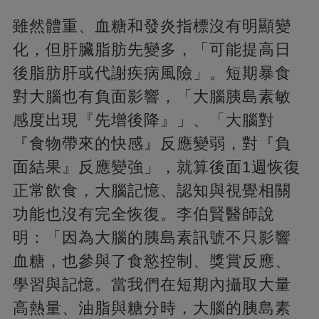
雖然體重、血糖和發炎指標沒有明顯變
化，但肝臟脂肪先變多，「可能提高日
後脂肪肝或代謝疾病風險」。短期暴食
對大腦也有負面影響，「大腦胰島素敏
感度出現『先增後降』」、「大腦對
『食物帶來的快感』反應變弱，對『負
面結果』反應變強」，就算後面1週恢復
正常飲食，大腦記憶、認知與視覺相關
功能也沒有完全恢復。李伯賢醫師說
明：「因為大腦的胰島素訊號不只影響
血糖，也參與了食慾控制、獎賞反應、
學習與記憶。當我們在短期內攝取大量
高熱量、油脂與糖分時，大腦的胰島素