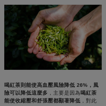
喝紅茶則能使高血壓風險降低 26%，風
險可以降低這麼多
，主要是因為
喝紅茶
能使收縮壓和舒張壓都顯著降低
，對此