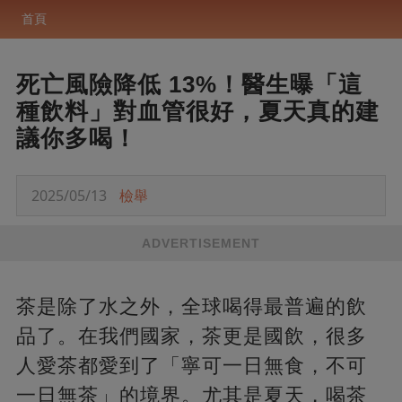
首頁
死亡風險降低 13%！醫生曝「這
種飲料」對血管很好，夏天真的建
議你多喝！
2025/05/13
檢舉
ADVERTISEMENT
茶是除了水之外，全球喝得最普遍的飲
品了。在我們國家，茶更是國飲，很多
人愛茶都愛到了「寧可一日無食，不可
一日無茶」的境界。尤其是夏天，喝茶