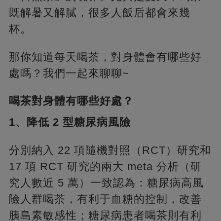
既解暑又解膩，很多人飯后都會來幾
杯。
那你知道每天喝茶，對身體會有哪些好
處嗎？我們一起來聊聊~
喝茶對身體有哪些好處？
1、降低 2 型糖尿病風險
分別納入 22 項隨機對照（RCT）研究和
17 項 RCT 研究的兩大 meta 分析（研
究人數近 5 萬）一致認為：糖尿病高風
險人群喝茶，有利于血糖的控制，改善
胰島素敏感性；糖尿病患者喝茶則有利