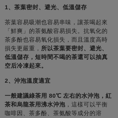
1、茶葉密封、避光、低溫儲存
茶葉容易吸潮也容易串味，讓茶喝起來
「鮮爽」的茶氨酸容易損失。抗氧化的
茶多酚也容易氧化損失，而且溫度高時
損失更嚴重，
所以茶葉要密封、避光、
低溫儲存，短時間不喝的茶還可以抽真
空后冷凍起來。
2、沖泡溫度適宜
一般建議綠茶用 80℃ 左右的水沖泡，紅
茶和烏龍茶用沸水沖泡
，這樣可以平衡
咖啡因、茶多酚、茶氨酸等成分的溶