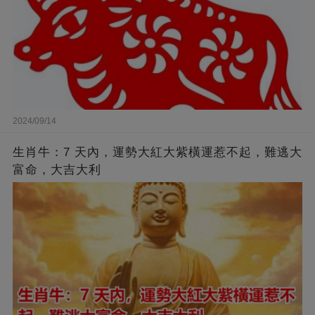
2024/09/14
生肖牛：7 天內，運勢大紅大紫橫運惹不起，難逃大
富命，大吉大利