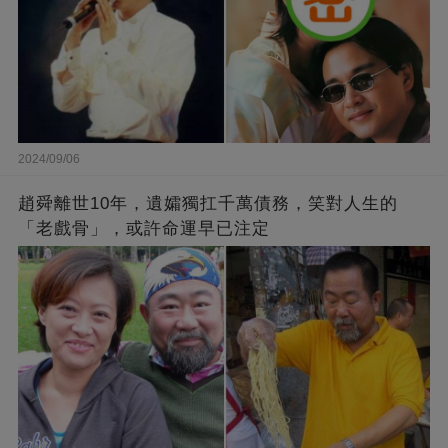
2024/09/06
趙舜離世10年，遺孀獨扛千萬債務，笑對人生的
「老戲骨」，或許命運早已注定