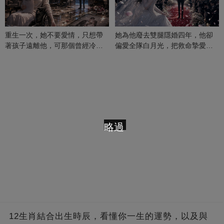
重生一次，她不要愛情，只想帶
她為他廢去雙腿隱婚四年，他卻
著孩子遠離他，可那個曾經冷漠
偏愛全隊白月光，把救命摯愛當
的男人，一次次將她逼入懷中...
成畢生負擔
略過
12生肖結合出生時辰，看懂你一生的運勢，以及與