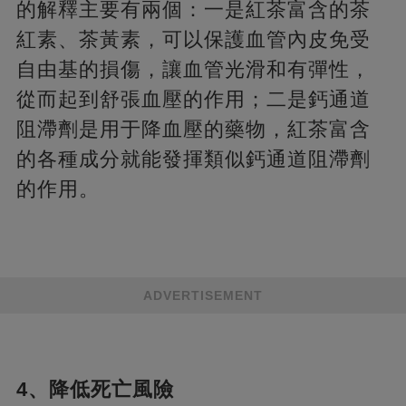
的解釋主要有兩個：一是紅茶富含的茶
紅素、茶黃素，可以保護血管內皮免受
自由基的損傷，讓血管光滑和有彈性，
從而起到舒張血壓的作用；二是鈣通道
阻滯劑是用于降血壓的藥物，紅茶富含
的各種成分就能發揮類似鈣通道阻滯劑
的作用。
ADVERTISEMENT
4、降低死亡風險