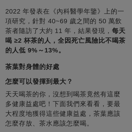
2022 年發表在《內科醫學年鑒》上的一
項研究，針對 40~69 歲之間的 50 萬飲
茶者隨訪了大約 11 年，結果發現，
每天
喝 ≥2 杯茶的人，全因死亡風險比不喝茶
的人低 9%～13%。
茶葉對身體的好處
怎麼可以發揮到最大？
天天喝茶的你，沒想到喝茶竟然有這麼
多健康益處吧！下面我們來看看，要最
大程度地獲得這些健康益處，茶葉應該
怎麼存放、茶水應該怎麼喝。