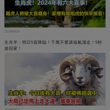
2024/09/24
生肖羊：明日5喜降臨！千萬不要讓福氣溜走！5秒
接回家！
2024/09/24