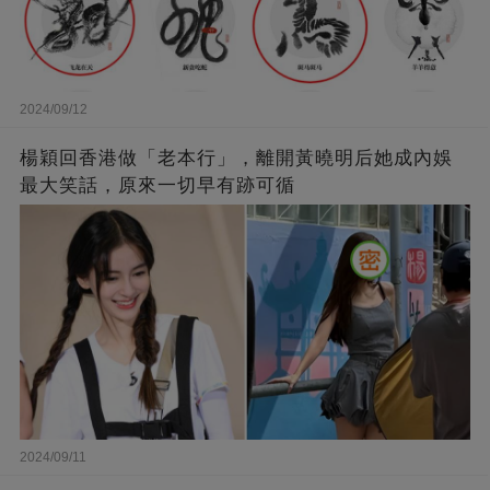
2024/09/12
楊穎回香港做「老本行」，離開黃曉明后她成內娛
最大笑話，原來一切早有跡可循
2024/09/11