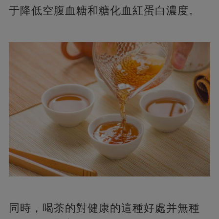
于降低空腹血糖和糖化血紅蛋白濃度。
同時，喝茶的對健康的這種好處并無種