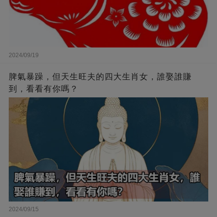
2024/09/19
脾氣暴躁，但天生旺夫的四大生肖女，誰娶誰賺
到，看看有你嗎？
2024/09/15