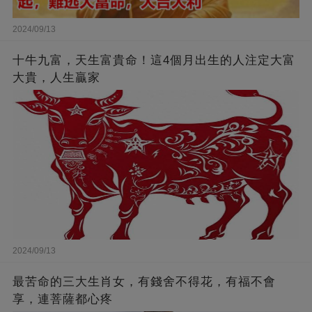
2024/09/13
十牛九富，天生富貴命！這4個月出生的人注定大富
大貴，人生贏家
2024/09/13
最苦命的三大生肖女，有錢舍不得花，有福不會
享，連菩薩都心疼