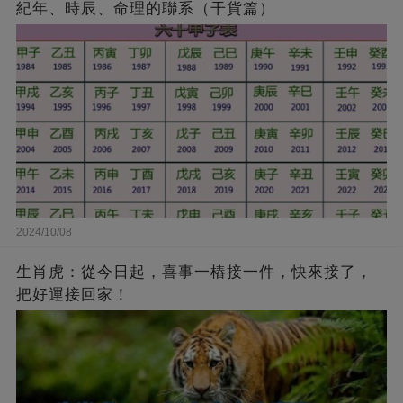
紀年、時辰、命理的聯系（干貨篇）
2024/10/08
生肖虎：從今日起，喜事一樁接一件，快來接了，
把好運接回家！