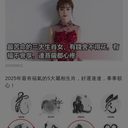
2024/09/12
2025年最有福氣的5大屬相生肖，好運連連，事事順
心！