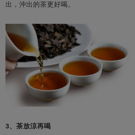
出，沖出的茶更好喝。
3、茶放涼再喝