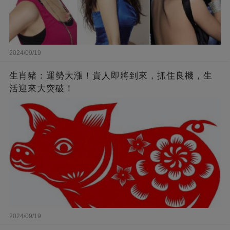
2024/09/19
生肖豬：運勢大漲！貴人即將到來，抓住良機，生
活迎來大突破！
2024/09/19