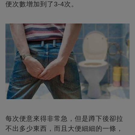
便次數增加到了3-4次。
每次便意來得非常急，但是蹲下後卻拉
不出多少東西，而且大便細細的一條，