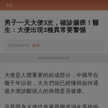
首頁
男子一天大便3次，確診腸癌！醫
生：大便出現3種異常要警惕
2025/06/18
檢舉
ADVERTISEMENT
大便是人體重要的組成部分，中國早在
幾千年以前，大夫們就已經懂得如何通
過大便診斷病人的身體是否健康。
這是因為大便代表著胃腸道消化系統的