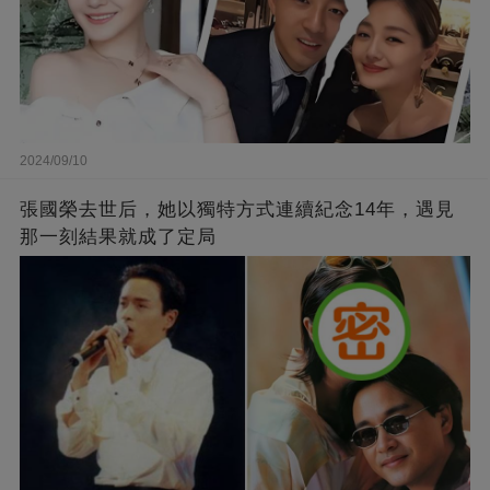
2024/09/10
張國榮去世后，她以獨特方式連續紀念14年，遇見
那一刻結果就成了定局