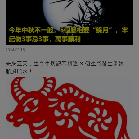
2024/09/15
未來五天，生肖牛切記不與這 3 個生肖發生爭執，
順風順水！