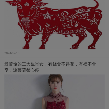
2024/09/13
最苦命的三大生肖女，有錢舍不得花，有福不會
享，連菩薩都心疼