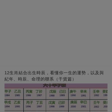
12生肖結合出生時辰，看懂你一生的運勢，以及與
紀年、時辰、命理的聯系（干貨篇）