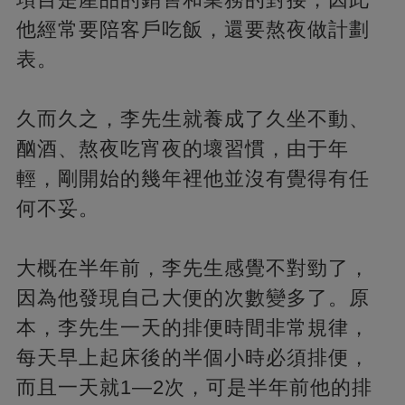
他經常要陪客戶吃飯，還要熬夜做計劃
表。
久而久之，李先生就養成了久坐不動、
酗酒、熬夜吃宵夜的壞習慣，由于年
輕，剛開始的幾年裡他並沒有覺得有任
何不妥。
大概在半年前，李先生感覺不對勁了，
因為他發現自己大便的次數變多了。原
本，李先生一天的排便時間非常規律，
每天早上起床後的半個小時必須排便，
而且一天就1—2次，可是半年前他的排