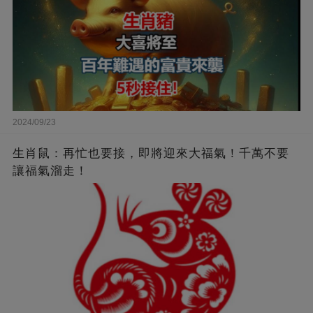
2024/09/23
生肖鼠：再忙也要接，即將迎來大福氣！千萬不要
讓福氣溜走！