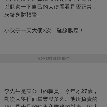
以觀察一下自己的大便看看是否正常，
來給身體預警。
小伙子一天大便3次，確診腸癌！
ADVERTISEMENT
李先生是某公司的職員，今年才27歲，
剛從大學裡面畢業沒多久。他所負責的
項目是產品的銷售和業務的對接，因此