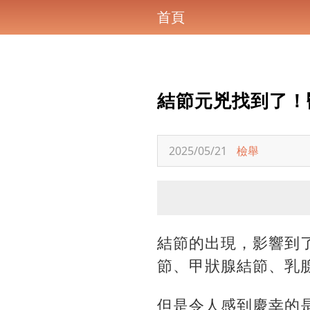
首頁
結節元兇找到了！
2025/05/21
檢舉
結節的出現，影響到
節、甲狀腺結節、乳
但是令人感到慶幸的