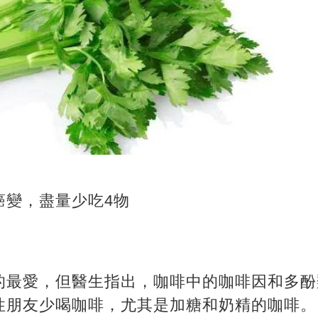
癌變，盡量少吃4物
的最愛，但醫生指出，咖啡中的咖啡因和多酚
性朋友少喝咖啡，尤其是加糖和奶精的咖啡。