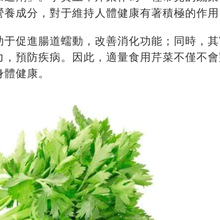
營養成分，對于維持人體健康有著積極的作用
助于促進腸道蠕動，改善消化功能；同時，其
力，預防疾病。因此，適量食用芹菜不僅不會
身體健康。