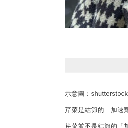
示意圖：shutterstock
芹菜是結節的「加速
芹菜並不是結節的「