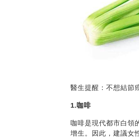
醫生提醒：不想結節
1.咖啡
咖啡是現代都市白領
增生。因此，建議女