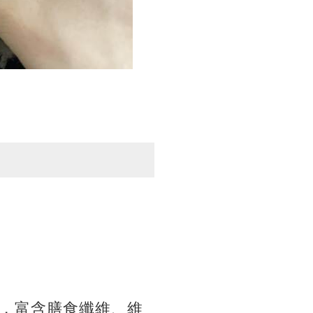
，富含膳食纖維、維