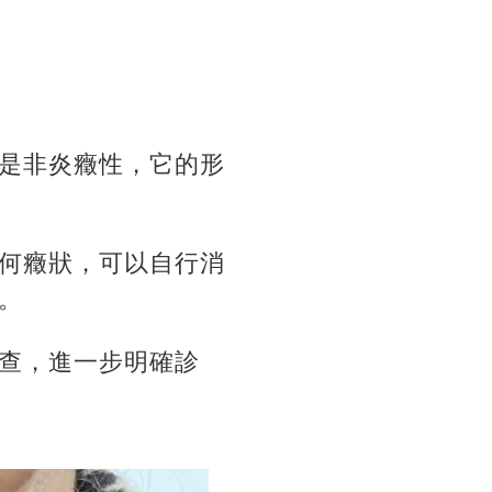
是非炎癥性，它的形
何癥狀，可以自行消
。
查，進一步明確診