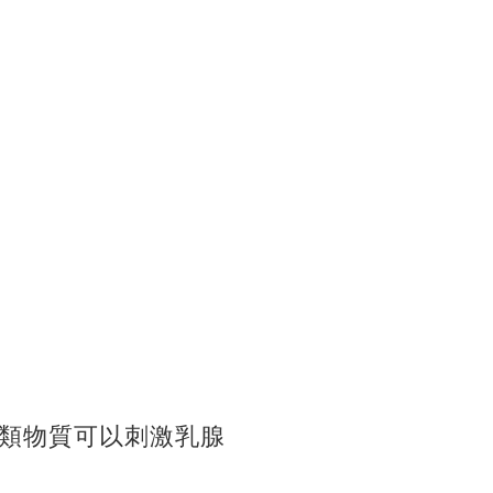
類物質可以刺激乳腺