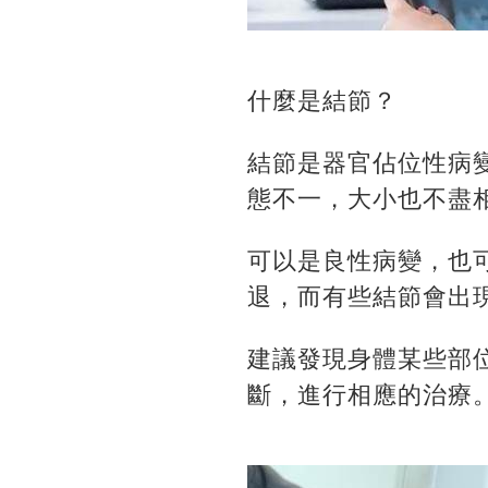
什麼是結節？
結節是器官佔位性病
態不一，大小也不盡
可以是良性病變，也
退，而有些結節會出
建議發現身體某些部
斷，進行相應的治療