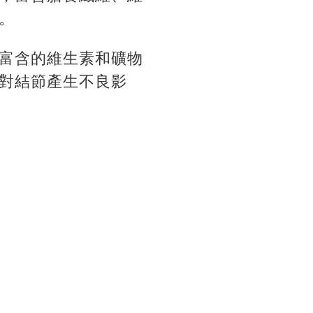
。
富含的維生素和礦物
對結節產生不良影