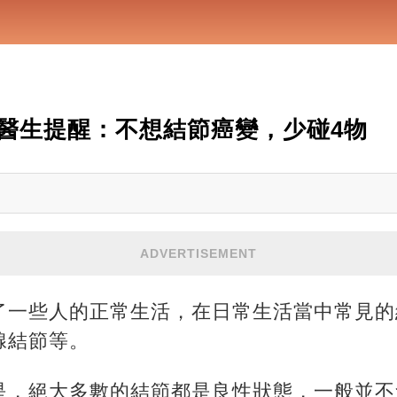
醫生提醒：不想結節癌變，少碰4物
ADVERTISEMENT
了一些人的正常生活，在日常生活當中常見的
腺結節等。
是，絕大多數的結節都是良性狀態，一般並不