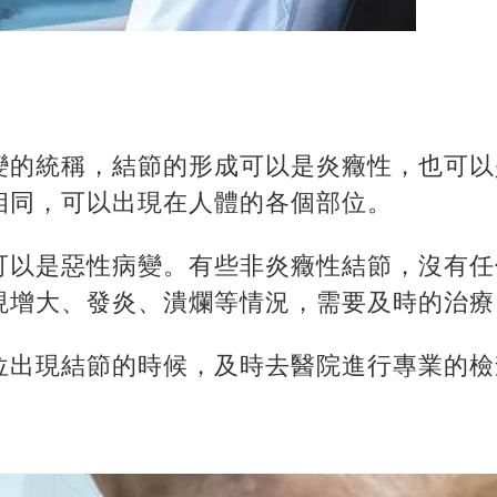
變的統稱，結節的形成可以是炎癥性，也可以
相同，可以出現在人體的各個部位。
可以是惡性病變。有些非炎癥性結節，沒有任
現增大、發炎、潰爛等情況，需要及時的治療
位出現結節的時候，及時去醫院進行專業的檢
。