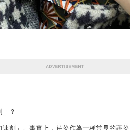
ADVERTISEMENT
劑」？
加速劑」。事實上，芹菜作為一種常見的蔬菜