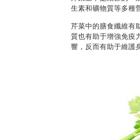
生素和礦物質等多種
芹菜中的膳食纖維有
質也有助于增強免疫
響，反而有助于維護