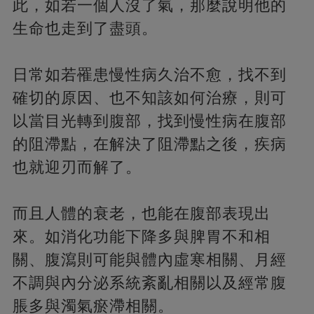
此，如若一個人沒了氣，那麼說明他的
生命也走到了盡頭。
日常如若罹患慢性病久治不愈，找不到
確切的原因、也不知該如何治療，則可
以當目光轉到腹部，找到慢性病在腹部
的阻滯點，在解決了阻滯點之後，疾病
也就迎刃而解了。
而且人體的衰老，也能在腹部表現出
來。如消化功能下降多與脾胃不和相
關、腹瀉則可能與體內虛寒相關、月經
不調與內分泌系統紊亂相關以及經常腹
脹多與濁氣瘀滯相關。