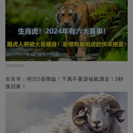
2024/09/24
生肖羊：明日5喜降臨！千萬不要讓福氣溜走！5秒
接回家！