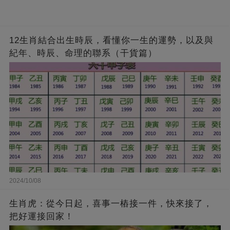
12生肖結合出生時辰，看懂你一生的運勢，以及與
紀年、時辰、命理的聯系（干貨篇）
2024/10/08
生肖虎：從今日起，喜事一樁接一件，快來接了，
把好運接回家！