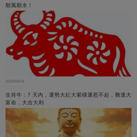
順風順水！
2024/09/14
生肖牛：7 天內，運勢大紅大紫橫運惹不起，難逃大
富命，大吉大利