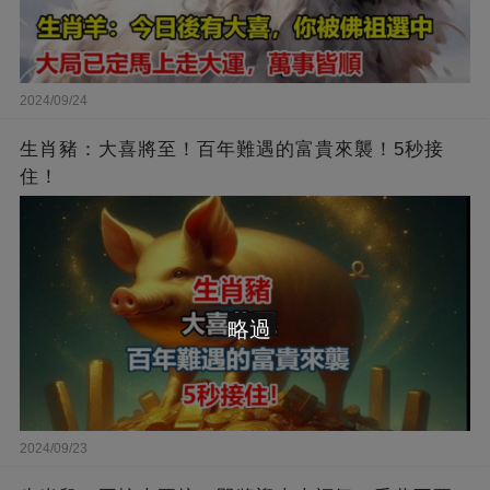
2024/09/24
生肖豬：大喜將至！百年難遇的富貴來襲！5秒接
住！
略過
2024/09/23