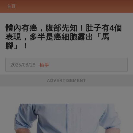
首頁
體內有癌，腹部先知！肚子有4個
表現，多半是癌細胞露出「馬
腳」！
2025/03/28
檢舉
ADVERTISEMENT