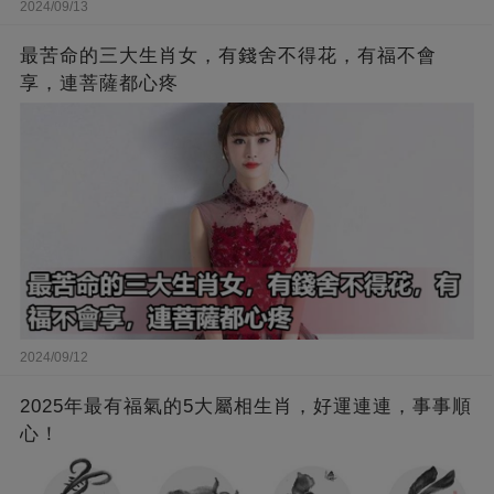
2024/09/13
最苦命的三大生肖女，有錢舍不得花，有福不會
享，連菩薩都心疼
2024/09/12
2025年最有福氣的5大屬相生肖，好運連連，事事順
心！