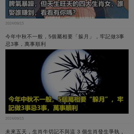
2024/09/15
今年中秋不一般，5個屬相要「躲月」，牢記做3事
忌3事，萬事順利
2024/09/15
未來五天，生肖牛切記不與這 3 個生肖發生爭執，