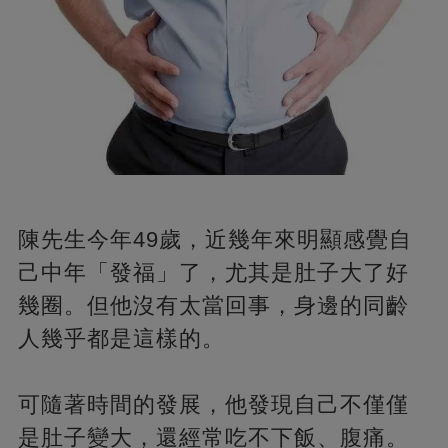
陳先生今年49歲，近幾年來明顯感覺自
己中年「發福」了，尤其是肚子大了好
幾圈。但他沒有太當回事，身邊的同齡
人幾乎都是這樣的。
可隨著時間的發展，他發現自己不僅僅
是肚子變大，還經常吃不下飯、腹痛。