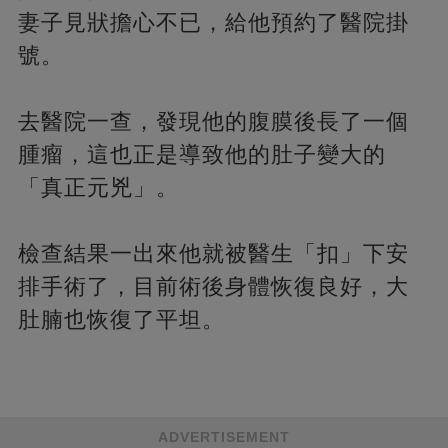
妻子見狀擔心不已，給他預約了醫院掛
號。
去醫院一查，發現他的腹膜後長了一個
腫瘤，這也正是導致他的肚子變大的
「真正元兇」。
檢查結果一出來他就被醫生「扣」下安
排手術了，目前術後身體恢復良好，大
肚腩也恢復了平坦。
ADVERTISEMENT