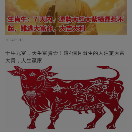
2024/09/13
十牛九富，天生富貴命！這4個月出生的人注定大富
大貴，人生贏家