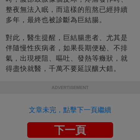
整夜無法入眠，而這樣的煎熬已經持續
多年，最終也被診斷為巨結腸。
對此，醫生提醒，巨結腸患者、尤其是
伴隨慢性疾病者，如果長期便秘、不排
氣，出現梗阻、嘔吐、發熱等癥狀，就
得盡快就醫，千萬不要延誤釀大錯。
ADVERTISEMENT
文章未完，點擊下一頁繼續
下一頁