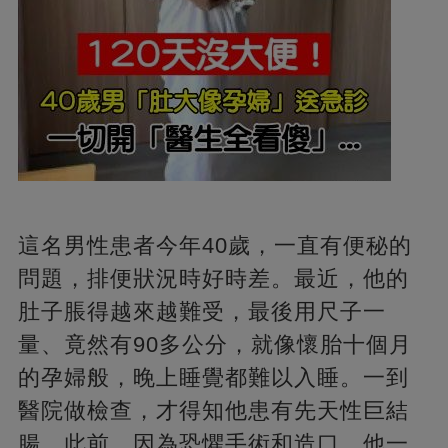
這名男性患者今年40歲，一直有便秘的
問題，排便狀況時好時差。最近，他的
肚子脹得越來越難受，最後用尺子一
量、竟然有90多公分，就像懷胎十個月
的孕婦般，晚上睡覺都難以入睡。一到
醫院做檢查，才得知他患有先天性巨結
腸。此前，因為恐懼手術和造口，他一