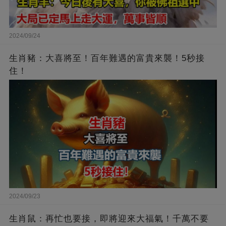
2024/09/24
生肖豬：大喜將至！百年難遇的富貴來襲！5秒接
住！
2024/09/23
生肖鼠：再忙也要接，即將迎來大福氣！千萬不要