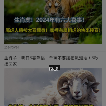
2024/09/24
生肖羊：明日5喜降臨！千萬不要讓福氣溜走！5秒
接回家！
略過