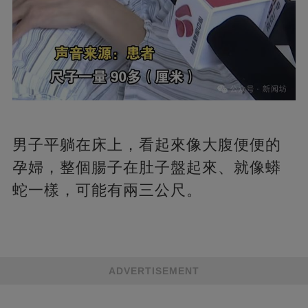
男子平躺在床上，看起來像大腹便便的
孕婦，整個腸子在肚子盤起來、就像蟒
蛇一樣，可能有兩三公尺。
ADVERTISEMENT