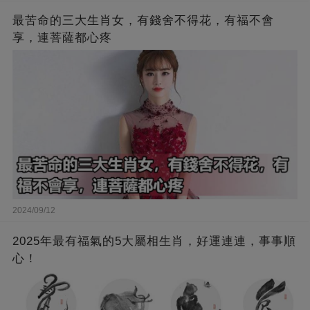
最苦命的三大生肖女，有錢舍不得花，有福不會
享，連菩薩都心疼
2024/09/12
2025年最有福氣的5大屬相生肖，好運連連，事事順
心！