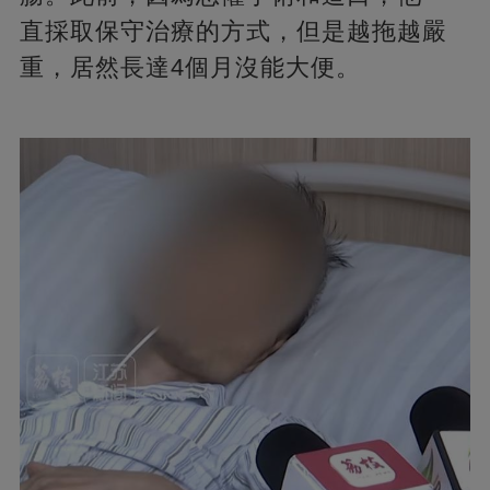
直採取保守治療的方式，但是越拖越嚴
重，居然長達4個月沒能大便。