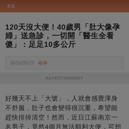
首頁
120天沒大便！40歲男「肚大像孕
婦」送急診，一切開「醫生全看
傻」：足足10多公斤
2025/05/27
檢舉
ADVERTISEMENT
好幾天不上「大號」，人就會感覺渾身
不舒服，肚子也會變得很沉重，希望能
趕快排掉清空！然而，近日江蘇南京一
名男子，竟然4個月無法順利大便，可想