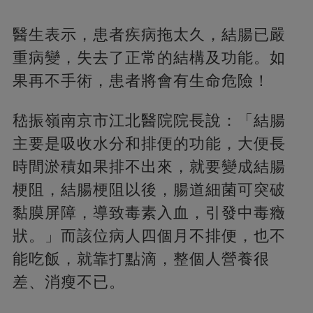
醫生表示，患者疾病拖太久，結腸已嚴
重病變，失去了正常的結構及功能。如
果再不手術，患者將會有生命危險！
嵇振嶺南京市江北醫院院長說：「結腸
主要是吸收水分和排便的功能，大便長
時間淤積如果排不出來，就要變成結腸
梗阻，結腸梗阻以後，腸道細菌可突破
黏膜屏障，導致毒素入血，引發中毒癥
狀。」而該位病人四個月不排便，也不
能吃飯，就靠打點滴，整個人營養很
差、消瘦不已。