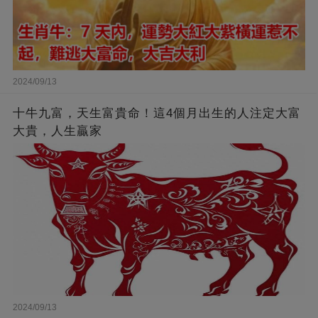
2024/09/13
十牛九富，天生富貴命！這4個月出生的人注定大富
大貴，人生贏家
2024/09/13