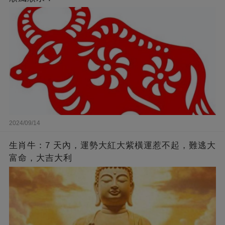
2024/09/14
生肖牛：7 天內，運勢大紅大紫橫運惹不起，難逃大
富命，大吉大利