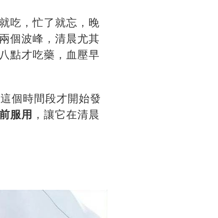
就吃，忙了就忘，晚
兩個波峰，清晨尤其
八點才吃藥，血壓早
在這個時間段才開始發
前服用
，讓它在清晨