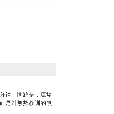
分鐘。問題是，這場
而是對無數教訓的無