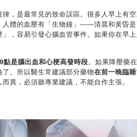
規律，是最常見的致命誤區。很多人早上有空
，人體的血壓有「生物鐘」——清晨和黃昏是
壓」，容易引發心腦血管事件。如果你在早上
到9點是腦出血和心梗高發時段
。如果降壓藥
晚了。所以醫生常建議部分藥物
在前一晚臨睡
人而異，必須聽專業建議，不能自作主張。