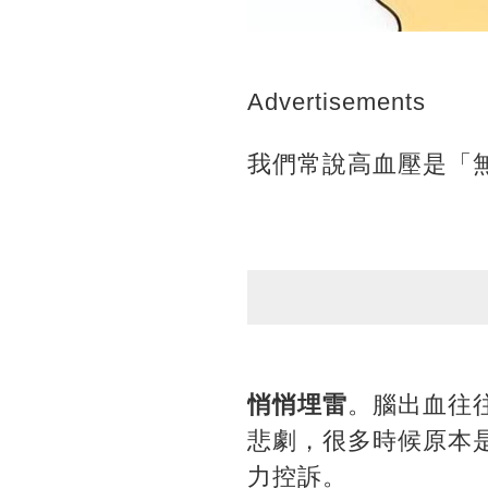
Advertisements
我們常說高血壓是「
悄悄埋雷
。腦出血往
悲劇，很多時候原本
力控訴。