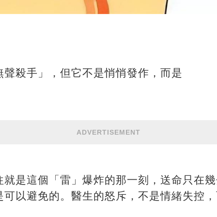
無聲殺手」，但它不是悄悄發作，而是
ADVERTISEMENT
往就是這個「雷」爆炸的那一刻，送命只在幾
是可以避免的。醫生的怒斥，不是情緒失控，