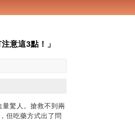
注意這3點！」
血量驚人。搶救不到兩
，但吃藥方式出了問