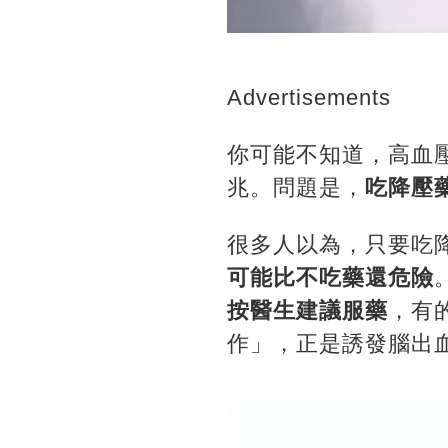
Advertisements
你可能不知道，高血
兆。問題是，
吃降壓
很多人以為，只要吃
可能比不吃藥還危險
按醫生建議服藥
，有
作」，正是誘發腦出