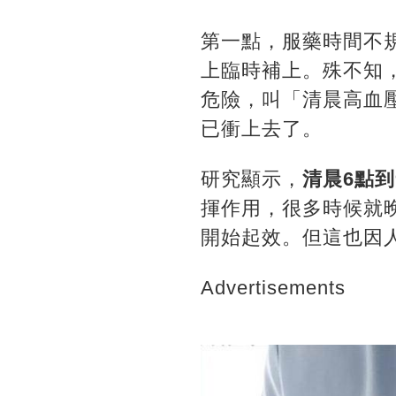
第一點，服藥時間不
上臨時補上。殊不知
危險，叫「清晨高血
已衝上去了。
研究顯示，
清晨6點
揮作用，很多時候就
開始起效。但這也因
Advertisements