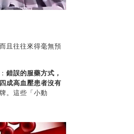
而且往往來得毫無預
：
錯誤的服藥方式，
四成高血壓患者沒有
牌。這些「小動