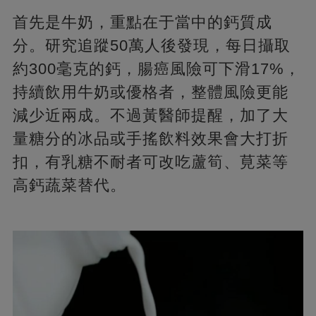
首先是牛奶，重點在于當中的鈣質成
分。研究追蹤50萬人後發現，每日攝取
約300毫克的鈣，腸癌風險可下滑17%，
持續飲用牛奶或優格者，整體風險更能
減少近兩成。不過黃醫師提醒，加了大
量糖分的冰品或手搖飲料效果會大打折
扣，有乳糖不耐者可改吃蘆筍、莧菜等
高鈣蔬菜替代。