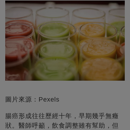
圖片來源：Pexels
腸癌形成往往歷經十年，早期幾乎無癥
狀。醫師呼籲，飲食調整雖有幫助，但