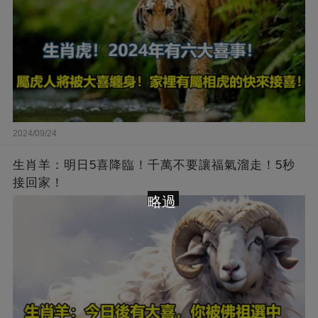
2024/09/24
生肖羊：明日5喜降臨！千萬不要讓福氣溜走！5秒
接回家！
略過