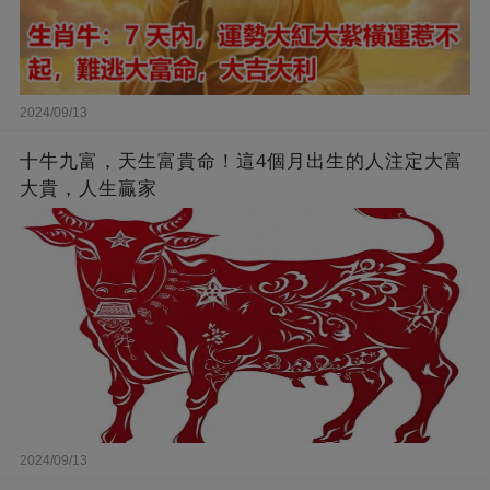
2024/09/13
十牛九富，天生富貴命！這4個月出生的人注定大富
大貴，人生贏家
2024/09/13