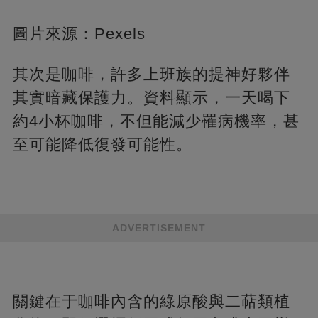
圖片來源：Pexels
其次是咖啡，許多上班族的提神好夥伴
其實暗藏保護力。資料顯示，一天喝下
約4小杯咖啡，不但能減少罹病機率，甚
至可能降低復發可能性。
ADVERTISEMENT
關鍵在于咖啡內含的綠原酸與二萜類植