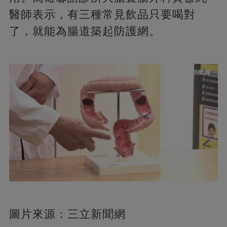
醫師表示，有三種常見飲品只要喝對
了，就能為腸道築起防護網。
圖片來源：三立新聞網