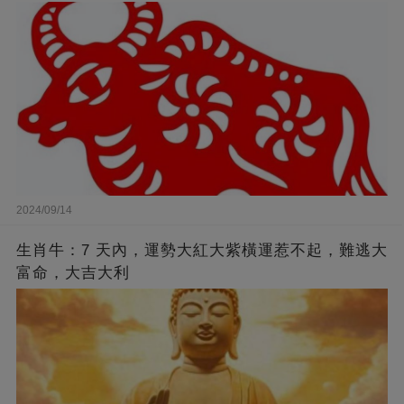
2024/09/14
生肖牛：7 天內，運勢大紅大紫橫運惹不起，難逃大
富命，大吉大利