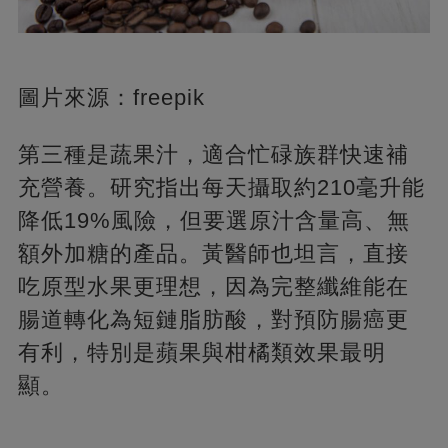
圖片來源：freepik
第三種是蔬果汁，適合忙碌族群快速補
充營養。研究指出每天攝取約210毫升能
降低19%風險，但要選原汁含量高、無
額外加糖的產品。黃醫師也坦言，直接
吃原型水果更理想，因為完整纖維能在
腸道轉化為短鏈脂肪酸，對預防腸癌更
有利，特別是蘋果與柑橘類效果最明
顯。