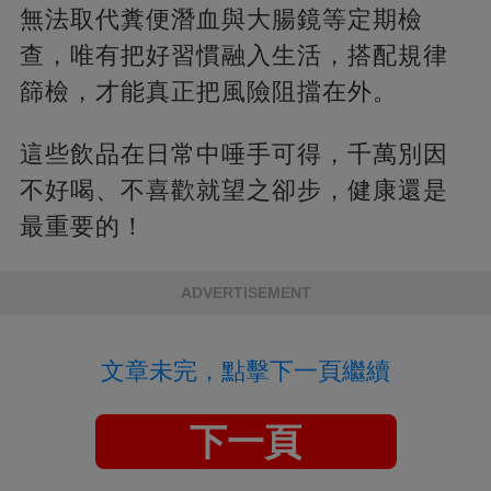
無法取代糞便潛血與大腸鏡等定期檢
查，唯有把好習慣融入生活，搭配規律
篩檢，才能真正把風險阻擋在外。
這些飲品在日常中唾手可得，千萬別因
不好喝、不喜歡就望之卻步，健康還是
最重要的！
ADVERTISEMENT
文章未完，點擊下一頁繼續
下一頁