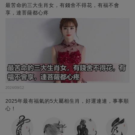
最苦命的三大生肖女，有錢舍不得花，有福不會
享，連菩薩都心疼
2024/09/12
2025年最有福氣的5大屬相生肖，好運連連，事事順
心！