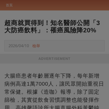
首頁
超商就買得到！知名醫師公開「3
大防癌飲料」：罹癌風險降20%
2026/04/10
檢舉
ADVERTISEMENT
大腸癌患者年齡層逐年下降，每年新增
病例高達1萬7000人，讓民眾開始重視日
常保健。根據《造咖》報導，除了固定
篩檢，其實從飲食習慣調整也能發揮作
用。高雄馨語診所大腸直腸外科黃鬱純