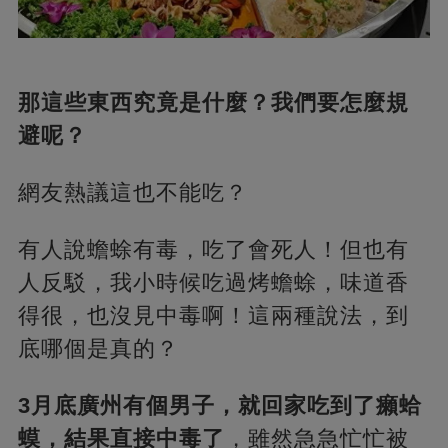
那這些東西究竟是什麼？我們要怎麼規
避呢？
網友熱議這也不能吃？
有人說蟾蜍有毒，吃了會死人！但也有
人反駁，我小時候吃過烤蟾蜍，味道香
得很，也沒見中毒啊！這兩種說法，到
底哪個是真的？
3月底廣州有個男子，就回家吃到了癩蛤
蟆，結果直接中毒了
，雖然急急忙忙被