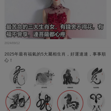
2024/09/12
2025年最有福氣的5大屬相生肖，好運連連，事事順
心！