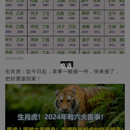
2024/10/08
略過
生肖虎：從今日起，喜事一樁接一件，快來接了，
把好運接回家！