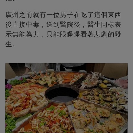
廣州之前就有一位男子在吃了這個東西
後直接中毒，送到醫院後，醫生同樣表
示無能為力，只能眼睜睜看著悲劇的發
生。