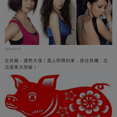
2024/09/19
生肖豬：運勢大漲！貴人即將到來，抓住良機，生
活迎來大突破！