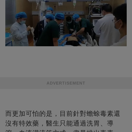
ADVERTISEMENT
而更加可怕的是，目前針對蟾蜍毒素還
沒有特效藥，醫生只能通過洗胃、導