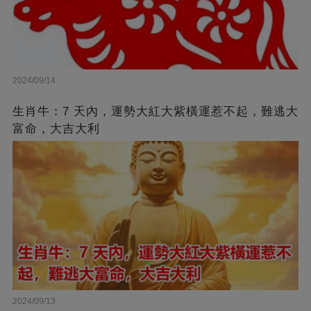
2024/09/14
生肖牛：7 天內，運勢大紅大紫橫運惹不起，難逃大
富命，大吉大利
2024/09/13