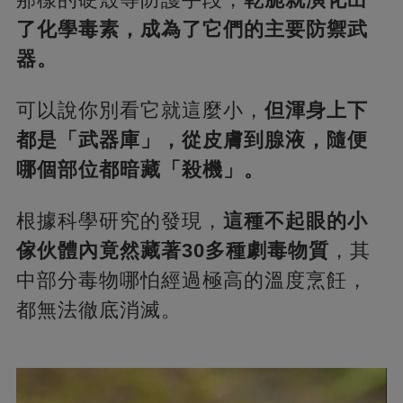
了化學毒素，成為了它們的主要防禦武
器。
可以說你別看它就這麼小，
但渾身上下
都是「武器庫」，從皮膚到腺液，隨便
哪個部位都暗藏「殺機」。
根據科學研究的發現，
這種不起眼的小
傢伙體內竟然藏著30多種劇毒物質
，其
中部分毒物哪怕經過極高的溫度烹飪，
都無法徹底消滅。