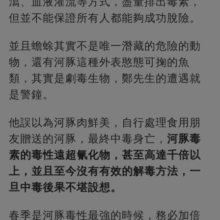
瀉、血液灌流等方式，盡量排出毒素，
但並不能保證所有人都能夠成功脫險。
並且蟾蜍其實不是唯一潛藏的危險的動
物，還有河豚這種外表憨態可掬的魚
類，其實是劇毒生物，鄭先生的遭遇就
是警鐘。
他誤以為河豚肉鮮美，自行處理食用朋
友贈送的河豚，最終中毒身亡，
河豚毒
素的毒性遠超氰化物，甚至高達千倍以
上，並且至今沒有有效的解毒方法，一
旦中毒後果不堪設想。
春季是河豚毒性最強的時候，務必加倍