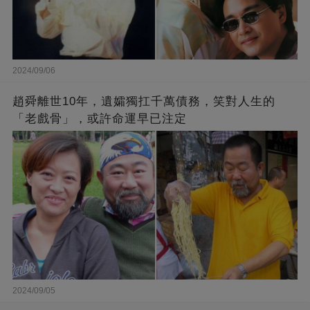
2024/09/06
趙舜離世10年，遺孀獨扛千萬債務，笑對人生的
「老戲骨」，或許命運早已注定
2024/09/05