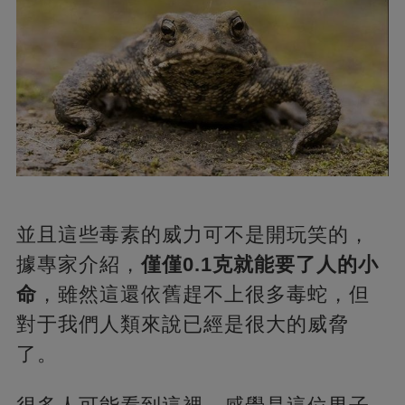
並且這些毒素的威力可不是開玩笑的，
據專家介紹，
僅僅0.1克就能要了人的小
命
，雖然這還依舊趕不上很多毒蛇，但
對于我們人類來說已經是很大的威脅
了。