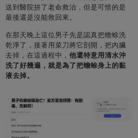
送到醫院拚了老命救治，但是可惜的是
最後還是沒能救回來。
在那天晚上這位男子先是認真把蟾蜍洗
乾淨了，接著用菜刀將它剖開，把內臟
去掉，在這過程中，
他還特意用清水沖
洗了好幾遍，就是為了把蟾蜍身上的黏
液去掉。