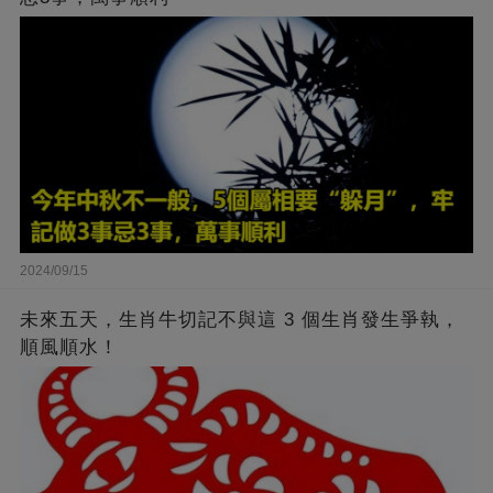
2024/09/15
未來五天，生肖牛切記不與這 3 個生肖發生爭執，
順風順水！