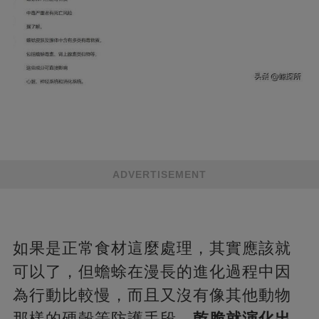
ADVERTISEMENT
如果是正常食材這麼處理，其實應該就
可以了，但蟾蜍在漫長的進化過程中因
為行動比較慢，而且又沒有像其他動物
那樣的硬殼等防護手段，
乾脆就演化出