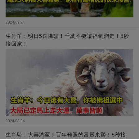
2024/09/24
生肖羊：明日5喜降臨！千萬不要讓福氣溜走！5秒
接回家！
2024/09/24
生肖豬：大喜將至！百年難遇的富貴來襲！5秒接