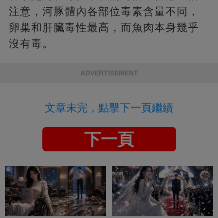
注意，河豚體內各部位毒素含量不同，
卵巢和肝臟毒性最高，而魚肉本身幾乎
沒有毒。
ADVERTISEMENT
文章未完，點擊下一頁繼續
下一頁