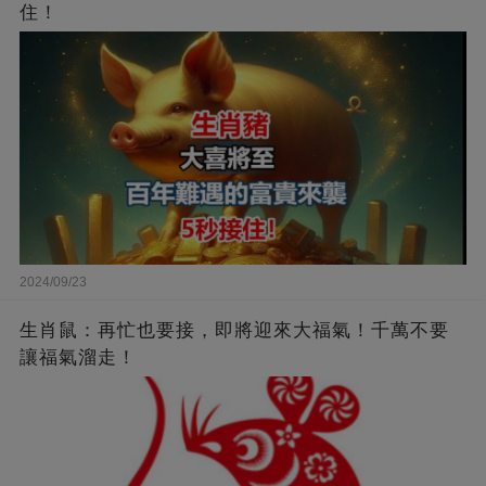
住！
2024/09/23
生肖鼠：再忙也要接，即將迎來大福氣！千萬不要
讓福氣溜走！