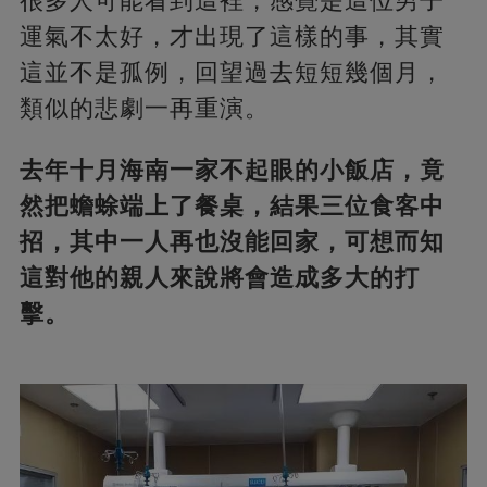
很多人可能看到這裡，感覺是這位男子
運氣不太好，才出現了這樣的事，其實
這並不是孤例，回望過去短短幾個月，
類似的悲劇一再重演。
去年十月海南一家不起眼的小飯店，竟
然把蟾蜍端上了餐桌，結果三位食客中
招，其中一人再也沒能回家，可想而知
這對他的親人來說將會造成多大的打
擊。