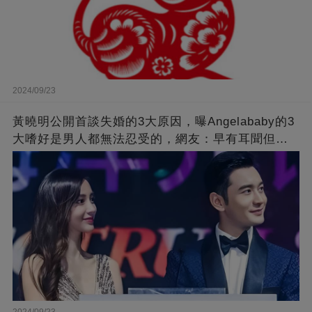
2024/09/23
黃曉明公開首談失婚的3大原因，曝Angelababy的3
大嗜好是男人都無法忍受的，網友：早有耳聞但想
不到那麼嚴重！
2024/09/23