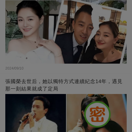
2024/09/10
張國榮去世后，她以獨特方式連續紀念14年，遇見
那一刻結果就成了定局