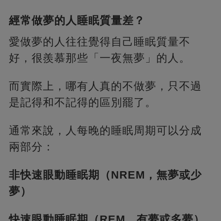
經常做夢的人睡眠質量差？
愛做夢的人往往覺得自己睡眠質量不
好，很羨慕那些「一夜無夢」的人。
而實際上，哪有人真的不做夢，只不過
是記得和不記得的區別罷了。
通常來說，人每晚的睡眠周期可以分成
兩部分：
非快速眼動睡眠期（NREM，無夢或少
夢）
快速眼動睡眠期（REM，有夢或多夢）