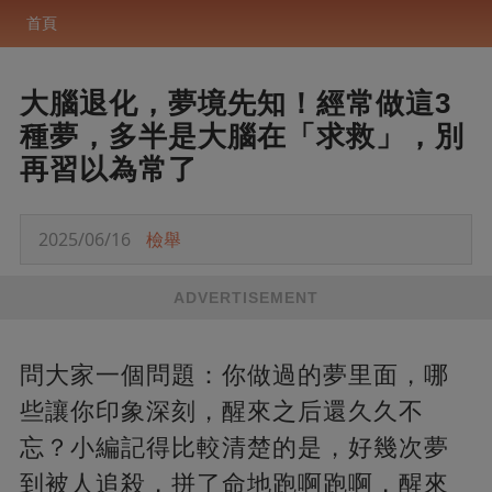
首頁
大腦退化，夢境先知！經常做這3
種夢，多半是大腦在「求救」，別
再習以為常了
2025/06/16
檢舉
ADVERTISEMENT
問大家一個問題：你做過的夢里面，哪
些讓你印象深刻，醒來之后還久久不
忘？小編記得比較清楚的是，好幾次夢
到被人追殺，拼了命地跑啊跑啊，醒來