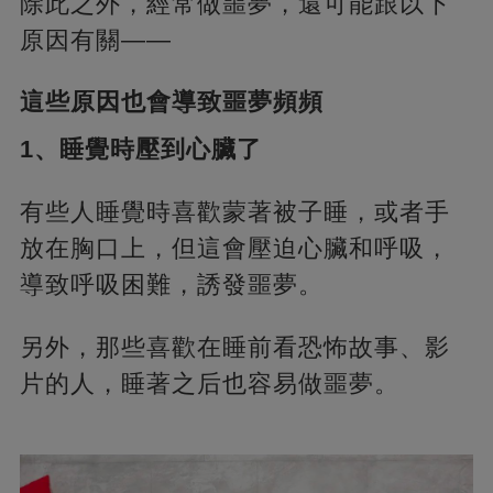
除此之外，經常做噩夢，還可能跟以下
原因有關——
這些原因也會導致噩夢頻頻
1、睡覺時壓到心臟了
有些人睡覺時喜歡蒙著被子睡，或者手
放在胸口上，但這會壓迫心臟和呼吸，
導致呼吸困難，誘發噩夢。
另外，那些喜歡在睡前看恐怖故事、影
片的人，睡著之后也容易做噩夢。