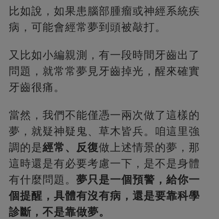
比如說，如果患腦部腫瘤或神經系統疾
病，可能會經常夢到頭被敲打。
又比如小編親測，有一段時間牙齒出了
問題，就常常夢見牙齒掉光，醒來確實
牙齒很痛。
當然，我們不能僅憑一兩次做了這樣的
夢，就疑神疑鬼、草木皆兵。咱這里強
調的是
經常、反復
做上述情景的夢，那
這時還是有必要考慮一下，是不是身體
有什麼問題。
夢只是一個預警，給你一
個提醒，具體有沒有病，還是要靠科學
診斷，不是靠做夢。