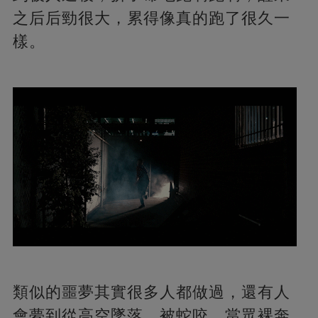
之后后勁很大，累得像真的跑了很久一
樣。
類似的噩夢其實很多人都做過，還有人
會夢到從高空墜落，被蛇咬，當眾裸奔