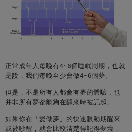
正常成年人每晚有4~6個睡眠周期，也就
是說，我們每晚至少會做4~6個夢。
但是，不是所有人都會有夢的體驗，也
并非所有夢都能夠在醒來時被記起。
如果你在「愛做夢」的快速眼動期醒來
或被吵醒，就會比較清楚得記得夢境，