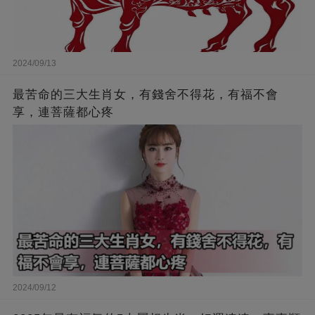
2024/09/13
最苦命的三大生肖女，有錢舍不得花，有福不會
享，連菩薩都心疼
2024/09/12