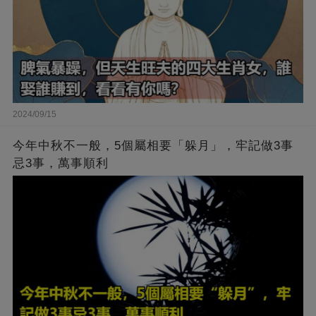
2024/09/15
今年中秋不一般，5個屬相要「躲月」，牢記做3事
忌3事，萬事順利