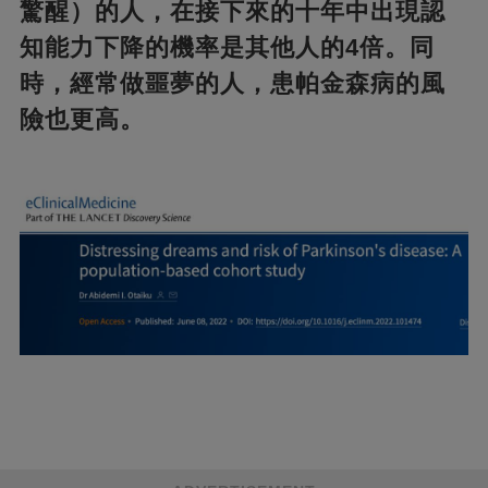
驚醒）的人，在接下來的十年中出現認
知能力下降的機率是其他人的4倍。
同
時，經常做噩夢的人，患帕金森病的風
險也更高。