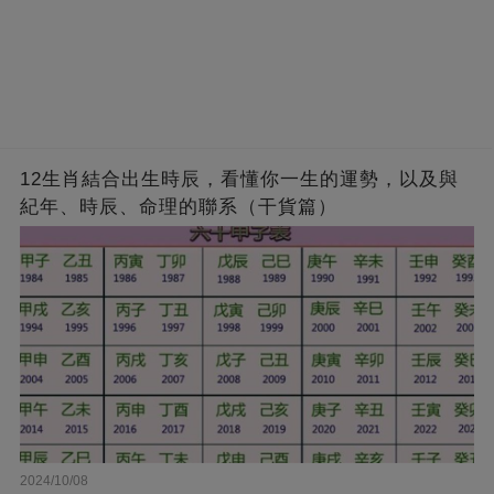
12生肖結合出生時辰，看懂你一生的運勢，以及與
紀年、時辰、命理的聯系（干貨篇）
2024/10/08