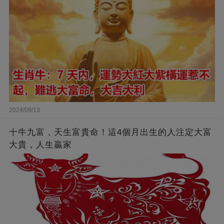
2024/09/13
十牛九富，天生富貴命！這4個月出生的人注定大富
大貴，人生贏家