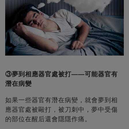
③
夢到相應器官處被打——可能器官有
潛在病變
如果一些器官有潛在病變，就會夢到相
應器官處被毆打，被刀刺中，夢中受傷
的部位在醒后還會隱隱作痛。