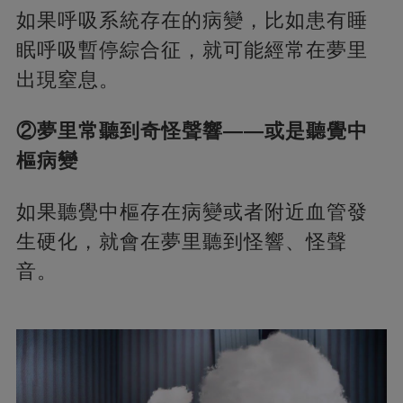
如果呼吸系統存在的病變，比如患有睡
眠呼吸暫停綜合征，就可能經常在夢里
出現窒息。
②夢里常聽到奇怪聲響——或是聽覺中
樞病變
如果聽覺中樞存在病變或者附近血管發
生硬化，就會在夢里聽到怪響、怪聲
音。