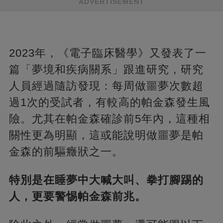
ADVERTISEMENT
2023年，《電子臨床醫學》又發表了一
篇「夢境和疾病關系」跟進研究，研究
人員經過隨訪發現：每周做噩夢次數超
過1次的受試者，有較高的帕金森發生風
險。尤其在帕金森確診前5年內，這種相
關性更為明顯，這或能說明做噩夢是帕
金森的前驅癥狀之一。
特別是在睡夢中大喊大叫、拳打腳踢的
人，更要警惕帕金森前兆。