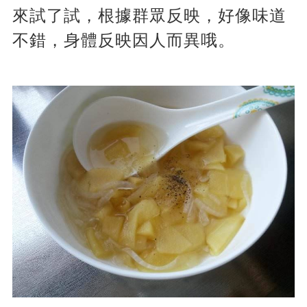
來試了試，根據群眾反映，好像味道
不錯，身體反映因人而異哦。