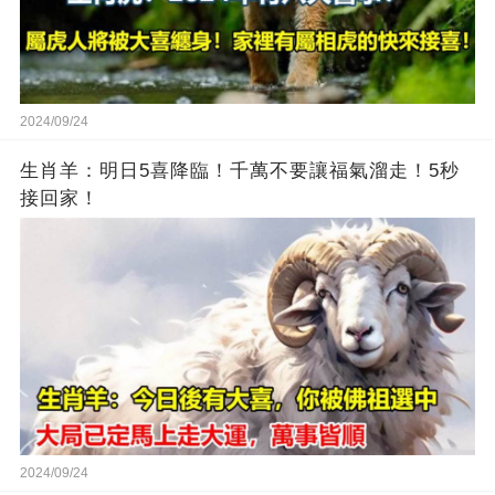
2024/09/24
生肖羊：明日5喜降臨！千萬不要讓福氣溜走！5秒
接回家！
2024/09/24