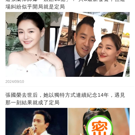
場糾紛似乎開局就是定局
2024/09/10
張國榮去世后，她以獨特方式連續紀念14年，遇見
那一刻結果就成了定局