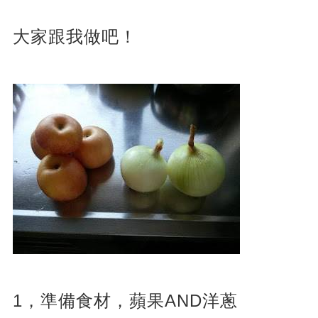
大家跟我做吧！
1，準備食材，蘋果AND洋蔥