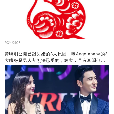
2024/09/23
黃曉明公開首談失婚的3大原因，曝Angelababy的3
大嗜好是男人都無法忍受的，網友：早有耳聞但想
不到那麼嚴重！