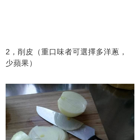
2，削皮（重口味者可選擇多洋蔥，
少蘋果）