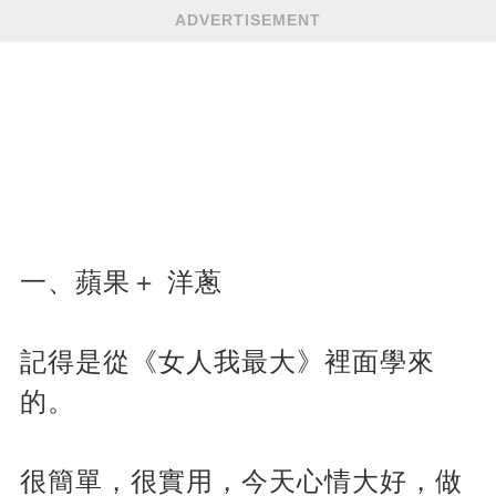
ADVERTISEMENT
一、蘋果＋ 洋蔥
記得是從《女人我最大》裡面學來
的。
很簡單，很實用，今天心情大好，做