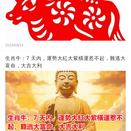
2024/09/14
生肖牛：7 天內，運勢大紅大紫橫運惹不起，難逃大
富命，大吉大利