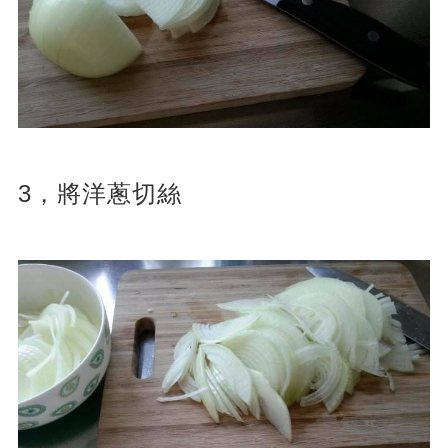
3，將洋蔥切絲