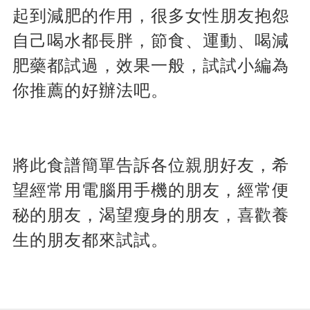
起到減肥的作用，很多女性朋友抱怨
自己喝水都長胖，節食、運動、喝減
肥藥都試過，效果一般，試試小編為
你推薦的好辦法吧。
將此食譜簡單告訴各位親朋好友，希
望經常用電腦用手機的朋友，經常便
秘的朋友，渴望瘦身的朋友，喜歡養
生的朋友都來試試。