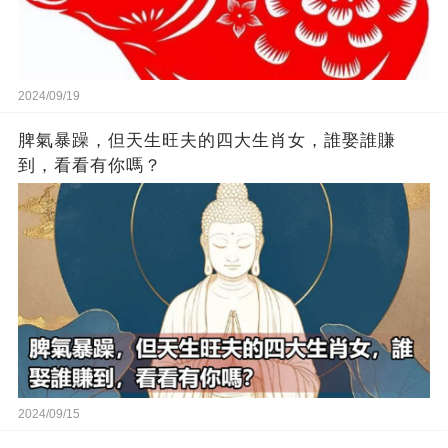
2024/09/19
脾氣暴躁，但天生旺夫的四大生肖女，誰娶誰賺
到，看看有你嗎？
2024/09/15