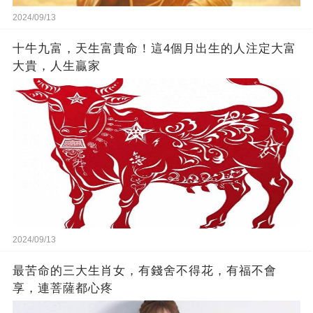
2024/09/13
十牛九富，天生富貴命！這4個月出生的人注定大富
大貴，人生贏家
2024/09/13
最苦命的三大生肖女，有錢舍不得花，有福不會
享，連菩薩都心疼