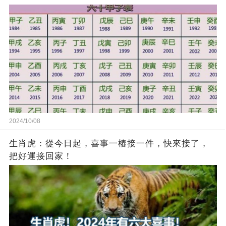
2024/10/08
生肖虎：從今日起，喜事一樁接一件，快來接了，
把好運接回家！