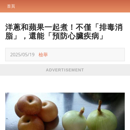
首頁
洋蔥和蘋果一起煮！不僅「排毒消
脂」，還能「預防心臟疾病」
2025/05/19
檢舉
ADVERTISEMENT