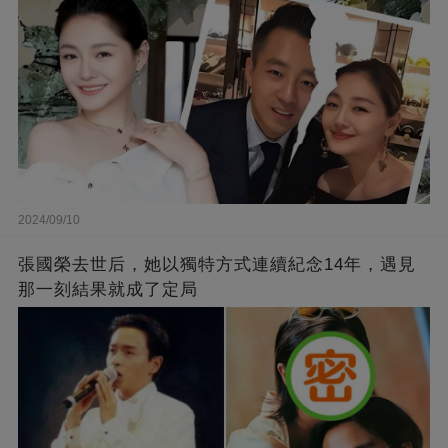
2024/09/10
張國榮去世后，她以獨特方式連續紀念14年，遇見
那一刻結果就成了定局