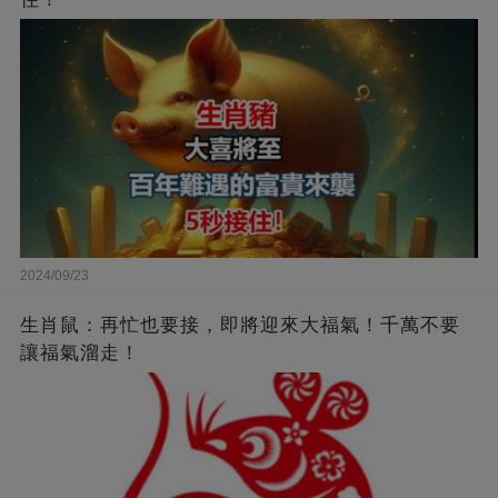
2024/09/23
生肖鼠：再忙也要接，即將迎來大福氣！千萬不要
讓福氣溜走！