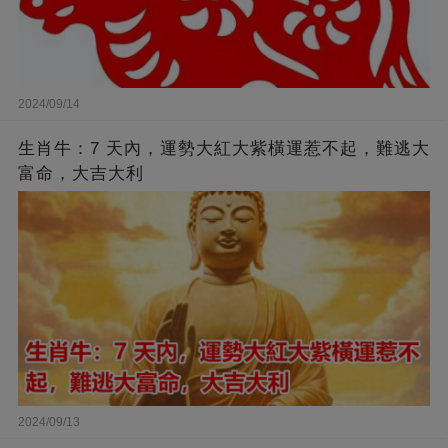
2024/09/14
生肖牛：7 天內，運勢大紅大紫橫運惹不起，難逃大
富命，大吉大利
2024/09/13