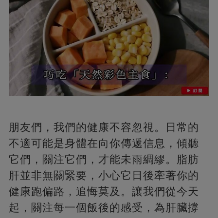
朋友們，我們的健康不容忽視。日常的
不適可能是身體在向你傳遞信息，傾聽
它們，關注它們，才能未雨綢繆。脂肪
肝並非無關緊要，小心它日後牽著你的
健康跑偏路，追悔莫及。讓我們從今天
起，關注每一個飯後的感受，為肝臟撐