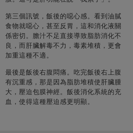
第三個訊號，飯後的噁心感。看到油膩
食物就噁心，甚至反胃，這和消化液關
係密切。膽汁不足直接導致脂肪消化不
良，而肝臟解毒不力，毒素堆積，更會
加重這種不適。
最後是飯後右腹悶痛。吃完飯後右上腹
有沉重感，那是因為脂肪堆積使肝臟腫
大，壓迫包膜神經。飯後消化系統的充
血，使得這種壓迫感更明顯。