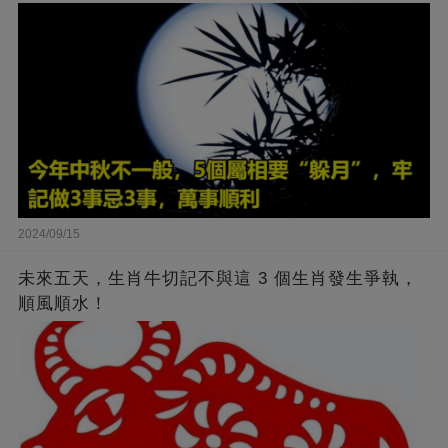
2024/09/15
未來五天，生肖牛切記不與這 3 個生肖發生爭執，
順風順水！