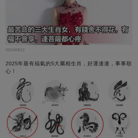
2024/09/12
2025年最有福氣的5大屬相生肖，好運連連，事事順
心！