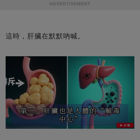
ADVERTISEMENT
這時，肝臟在默默吶喊。