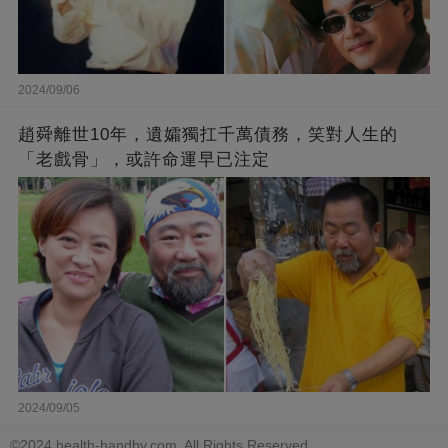
2024/09/06
趙舜離世10年，遺孀獨扛千萬債務，笑對人生的
「老戲骨」，或許命運早已注定
2024/09/05
©2024 health-handby.com. All Rights Reserved.