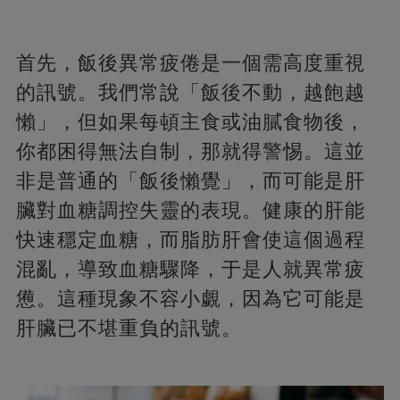
首先，飯後異常疲倦是一個需高度重視
的訊號。我們常說「飯後不動，越飽越
懶」，但如果每頓主食或油膩食物後，
你都困得無法自制，那就得警惕。這並
非是普通的「飯後懶覺」，而可能是肝
臟對血糖調控失靈的表現。健康的肝能
快速穩定血糖，而脂肪肝會使這個過程
混亂，導致血糖驟降，于是人就異常疲
憊。這種現象不容小覷，因為它可能是
肝臟已不堪重負的訊號。