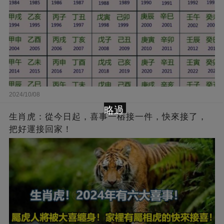
2024/10/08
略過
生肖虎：從今日起，喜事一樁接一件，快來接了，
把好運接回家！