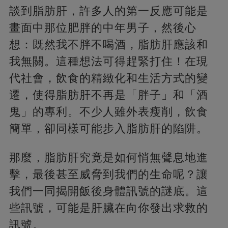
談到脂肪肝，許多人的第一反應可能是
畫面中那位肥胖的中年男子，然後心
想：既然我不胖不喝酒，脂肪肝應該和
我無關。這種想法可得趕緊打住！在現
代社會，飲食的精緻化和生活方式的變
遷，使得脂肪肝不再是「胖子」和「酒
鬼」的專利。不少人雖外表瘦削，飲食
簡單，卻同樣可能步入脂肪肝的陷阱。
那麼，脂肪肝究竟是如何悄無聲息地進
擊，最後甚至威脅到我們的生命呢？讓
我們一同揭開飯後身體訊號的謎底。這
些訊號，可能是肝臟在向你發出求救的
訊號。