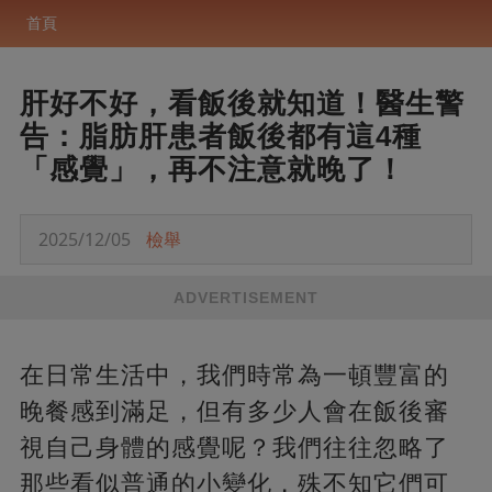
首頁
肝好不好，看飯後就知道！醫生警
告：脂肪肝患者飯後都有這4種
「感覺」，再不注意就晚了！
2025/12/05
檢舉
ADVERTISEMENT
在日常生活中，我們時常為一頓豐富的
晚餐感到滿足，但有多少人會在飯後審
視自己身體的感覺呢？我們往往忽略了
那些看似普通的小變化，殊不知它們可