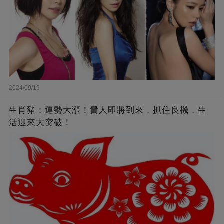
2024/09/19
生肖豬：運勢大漲！貴人即將到來，抓住良機，生
活迎來大突破！