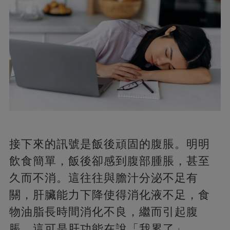
接下來的訊號是飯後頑固的腹脹。明明
飲食簡單，飯後卻感到腹部腫脹，甚至
久而不消。這往往與膽汁分泌不足有
關，肝臟能力下降使得消化液不足，食
物油脂長時間消化不良，繼而引起腹
脹。這可是肝功能在說「我累了」。