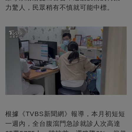
力驚人，民眾稍有不慎就可能中標。
根據《TVBS新聞網》報導，本月初短短
一週內，全台腹瀉門急診就診人次高達