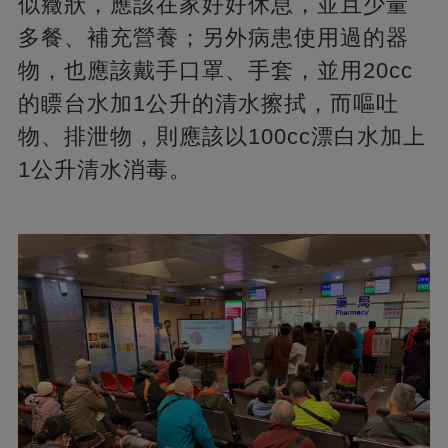
似癥狀，應該在家好好休息，並且少量
多餐、補充營養；另外病患使用過的器
物，也應該戴手口罩、手套，並用20cc
的瞟台水加1公升的清水擦拭，而嘔吐
物、排泄物，則應該以100cc漂白水加上
1公升清水消毒。