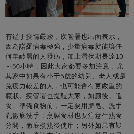
有鑑于疫情嚴峻，疾管署也出面表示，
因為諾羅病毒極強，少量病毒就能讓任
何年齡層的人發病，加上潛伏期長達10
～50小時，因此大家都要多加注意，尤
其家中如果有小于5歲的幼兒、老人或是
免疫力較差的人，也可能會有更嚴重的
癥狀。疾管署也提醒大家，如廁後、進
食、準備食物前，一定要用肥皂、洗手
乳徹底洗手；烹製食材也要注意生熟食
分開，徹底煮熟後使用；另外如果有疑