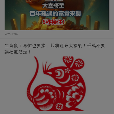
2024/09/23
生肖鼠：再忙也要接，即將迎來大福氣！千萬不要
讓福氣溜走！