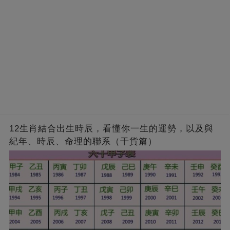
12生肖結合出生時辰，看懂你一生的運勢，以及與
紀年、時辰、命理的聯系（干貨篇）