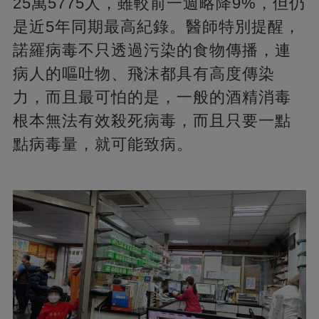
25萬5775人，雖較前一週略降9%，但仍
是近5年同期最高紀錄。醫師特別提醒，
諾羅病毒不只透過污染的食物傳播，連
病人的嘔吐物、飛沫都具有高度傳染
力，而且最可怕的是，一般的酒精消毒
根本無法有效殺死病毒，而且只要一點
點病毒量，就可能致病。