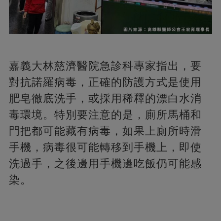
嘉義大林慈濟醫院急診科專家指出，要
對抗諾羅病毒，正確的防護方式是使用
肥皂徹底洗手，或採用稀釋的漂白水消
毒環境。特別要注意的是，廁所馬桶和
門把都可能藏有病毒，如果上廁所時滑
手機，病毒很可能轉移到手機上，即使
洗過手，之後邊用手機邊吃飯仍可能感
染。