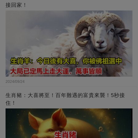
接回家！
2024/09/24
生肖豬：大喜將至！百年難遇的富貴來襲！5秒接
住！