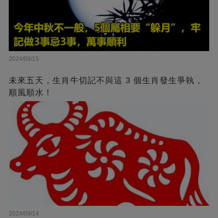
2024/09/15
未來五天，生肖牛切記不與這 3 個生肖發生爭執，
順風順水！
2024/09/14