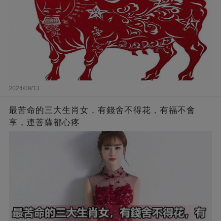
2024/09/13
最苦命的三大生肖女，有錢舍不得花，有福不會
享，連菩薩都心疼