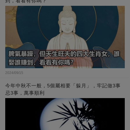
到，看看有你嗎？
2024/09/15
今年中秋不一般，5個屬相要「躲月」，牢記做3事
忌3事，萬事順利