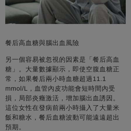
餐后高血糖與腦出血風險
另一個容易被忽視的因素是「餐后高血
糖」。大量數據顯示，即使空腹血糖正
常，如果餐后兩小時血糖超過11.1
mmol/L，血管內皮功能會短時間內受
損，局部炎癥激活，增加腦出血誘因。
這位女性在發病前兩小時攝入了大量米
飯和糖水，餐后血糖波動可能遠遠超出
預期。