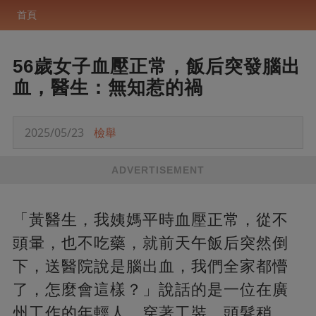
首頁
56歲女子血壓正常，飯后突發腦出
血，醫生：無知惹的禍
2025/05/23
檢舉
ADVERTISEMENT
「黃醫生，我姨媽平時血壓正常，從不
頭暈，也不吃藥，就前天午飯后突然倒
下，送醫院說是腦出血，我們全家都懵
了，怎麼會這樣？」說話的是一位在廣
州工作的年輕人，穿著工裝，頭髮稍