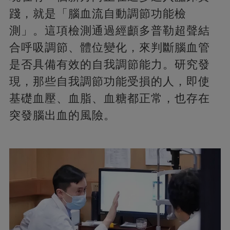
踐，就是「腦血流自動調節功能檢
測」。這項檢測通過經顱多普勒超聲結
合呼吸調節、體位變化，來判斷腦血管
是否具備有效的自我調節能力。研究發
現，那些自我調節功能受損的人，即使
基礎血壓、血脂、血糖都正常，也存在
突發腦出血的風險。