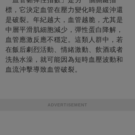
標，它決定血管在壓力變化時是緩沖還
是破裂。年紀越大，血管越脆，尤其是
中層平滑肌細胞減少，彈性蛋白降解，
血管應激反應不穩定。這類人群中，若
在飯后劇烈活動、情緒激動、飲酒或者
洗熱水澡，就可能因為短時血壓波動和
血流沖擊導致血管破裂。
ADVERTISEMENT