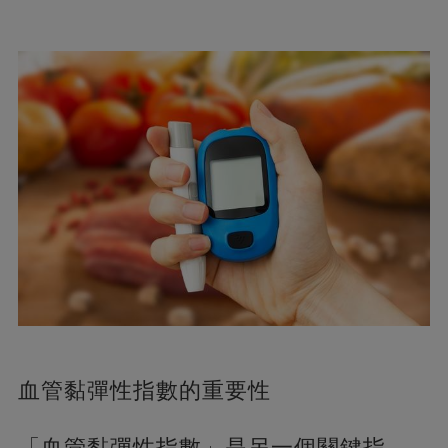
血管黏彈性指數的重要性
「血管黏彈性指數」是另一個關鍵指