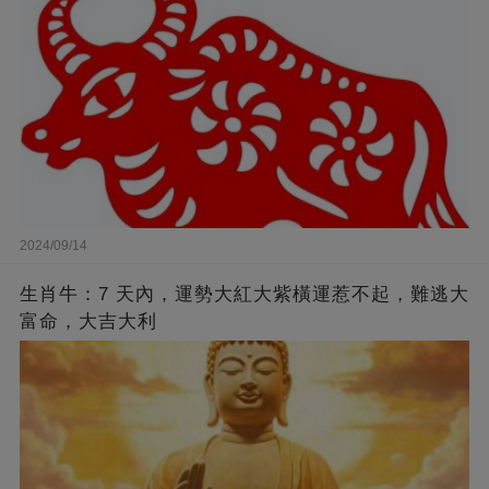
2024/09/14
生肖牛：7 天內，運勢大紅大紫橫運惹不起，難逃大
富命，大吉大利