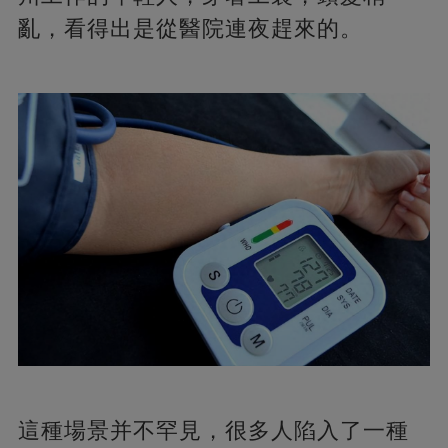
亂，看得出是從醫院連夜趕來的。
這種場景并不罕見，很多人陷入了一種