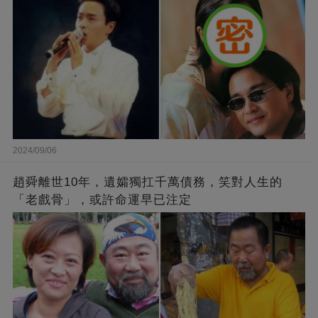
2024/09/06
趙舜離世10年，遺孀獨扛千萬債務，笑對人生的
「老戲骨」，或許命運早已注定