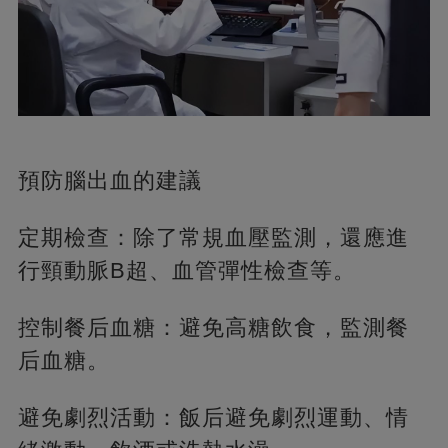
預防腦出血的建議
定期檢查：除了常規血壓監測，還應進
行頸動脈B超、血管彈性檢查等。
控制餐后血糖：避免高糖飲食，監測餐
后血糖。
避免劇烈活動：飯后避免劇烈運動、情