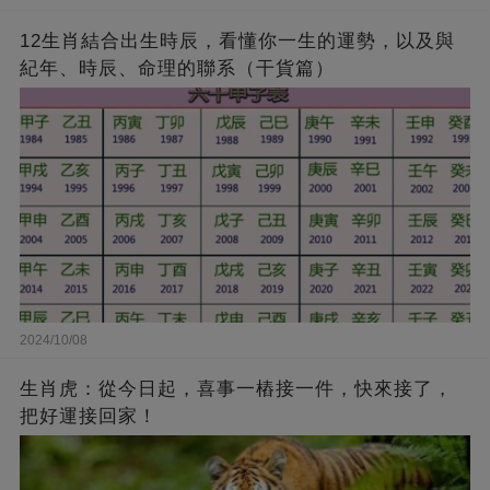
12生肖結合出生時辰，看懂你一生的運勢，以及與
紀年、時辰、命理的聯系（干貨篇）
2024/10/08
生肖虎：從今日起，喜事一樁接一件，快來接了，
把好運接回家！