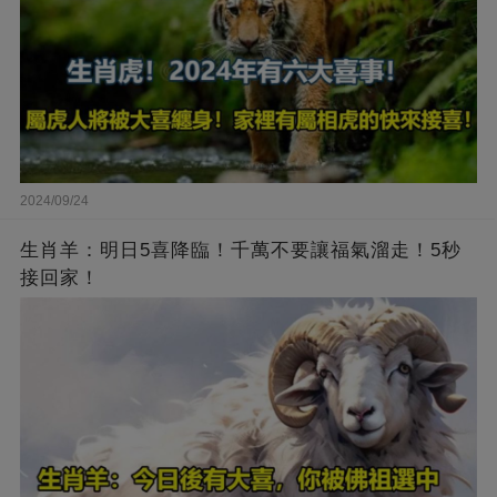
2024/09/24
生肖羊：明日5喜降臨！千萬不要讓福氣溜走！5秒
接回家！