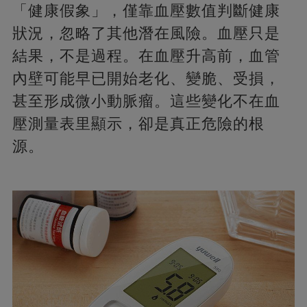
「健康假象」，僅靠血壓數值判斷健康
狀況，忽略了其他潛在風險。血壓只是
結果，不是過程。在血壓升高前，血管
內壁可能早已開始老化、變脆、受損，
甚至形成微小動脈瘤。這些變化不在血
壓測量表里顯示，卻是真正危險的根
源。