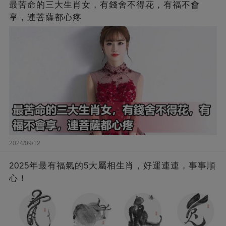
最苦命的三大生肖女，有錢舍不得花，有福不會
享，連菩薩都心疼
2024/09/12
2025年最有福氣的5大屬相生肖，好運連連，事事順
心！