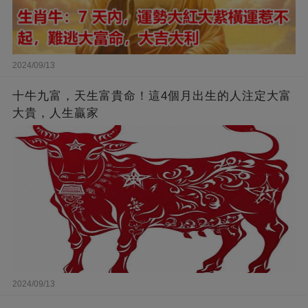
2024/09/13
十牛九富，天生富貴命！這4個月出生的人注定大富
大貴，人生贏家
2024/09/13