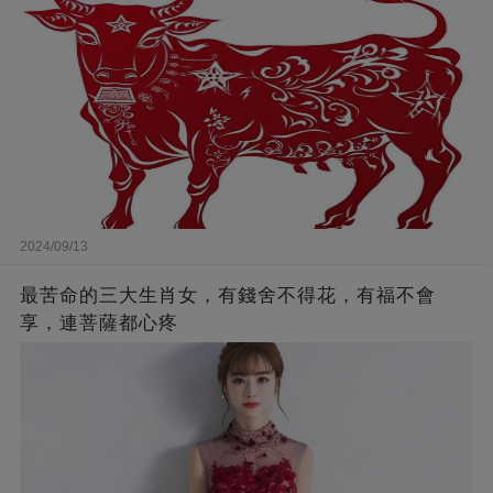
2024/09/13
最苦命的三大生肖女，有錢舍不得花，有福不會
享，連菩薩都心疼