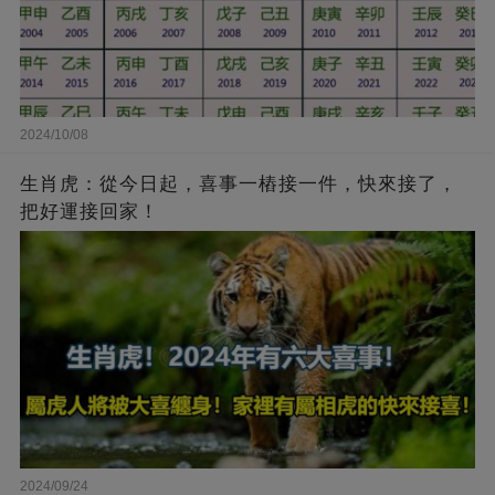
2024/10/08
生肖虎：從今日起，喜事一樁接一件，快來接了，
把好運接回家！
2024/09/24