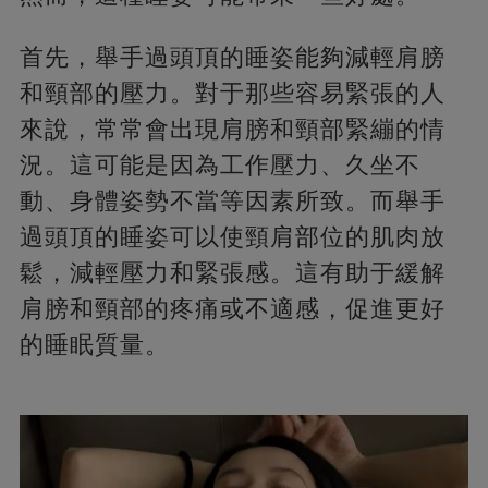
首先，舉手過頭頂的睡姿能夠減輕肩膀
和頸部的壓力。對于那些容易緊張的人
來說，常常會出現肩膀和頸部緊繃的情
況。這可能是因為工作壓力、久坐不
動、身體姿勢不當等因素所致。而舉手
過頭頂的睡姿可以使頸肩部位的肌肉放
鬆，減輕壓力和緊張感。這有助于緩解
肩膀和頸部的疼痛或不適感，促進更好
的睡眠質量。