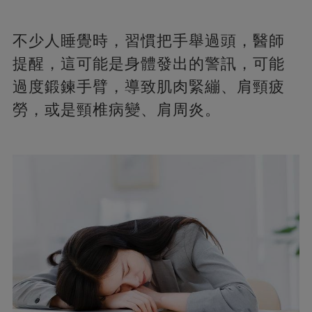
不少人睡覺時，習慣把手舉過頭，醫師
提醒，這可能是身體發出的警訊，可能
過度鍛鍊手臂，導致肌肉緊繃、肩頸疲
勞，或是頸椎病變、肩周炎。