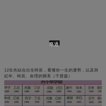
略過
12生肖結合出生時辰，看懂你一生的運勢，以及與
紀年、時辰、命理的聯系（干貨篇）