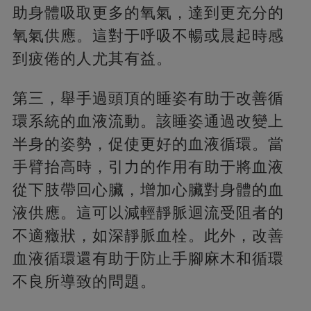
助身體吸取更多的氧氣，達到更充分的
氧氣供應。這對于呼吸不暢或晨起時感
到疲倦的人尤其有益。
第三，舉手過頭頂的睡姿有助于改善循
環系統的血液流動。該睡姿通過改變上
半身的姿勢，促使更好的血液循環。當
手臂抬高時，引力的作用有助于將血液
從下肢帶回心臟，增加心臟對身體的血
液供應。這可以減輕靜脈迴流受阻者的
不適癥狀，如深靜脈血栓。此外，改善
血液循環還有助于防止手腳麻木和循環
不良所導致的問題。