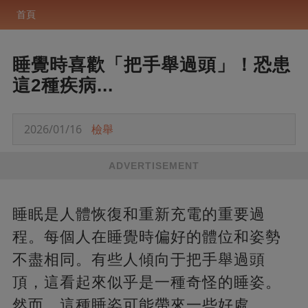
首頁
睡覺時喜歡「把手舉過頭」！恐患
這2種疾病...
2026/01/16
檢舉
ADVERTISEMENT
睡眠是人體恢復和重新充電的重要過
程。每個人在睡覺時偏好的體位和姿勢
不盡相同。有些人傾向于把手舉過頭
頂，這看起來似乎是一種奇怪的睡姿。
然而，這種睡姿可能帶來一些好處。