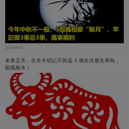
2024/09/15
未來五天，生肖牛切記不與這 3 個生肖發生爭執，
順風順水！