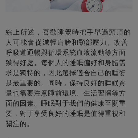
綜上所述，喜歡睡覺時把手舉過頭頂的
人可能會從減輕肩膀和頸部壓力、改善
呼吸道通暢與循環系統血液流動等方面
獲得好處。每個人的睡眠偏好和身體需
求是獨特的，因此選擇適合自己的睡姿
是最重要的。同時，保持良好的睡眠質
量也需要注意睡前環境、生活習慣等方
面的因素。睡眠對于我們的健康至關重
要，對于享受良好的睡眠是值得重視和
關注的。