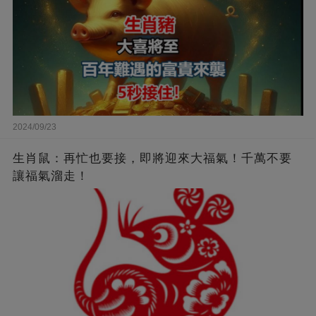
2024/09/23
生肖鼠：再忙也要接，即將迎來大福氣！千萬不要
讓福氣溜走！