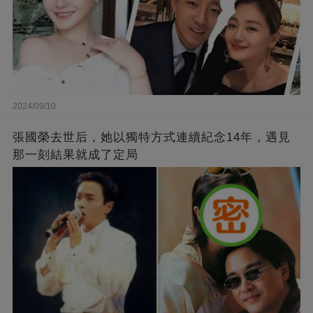
2024/09/10
張國榮去世后，她以獨特方式連續紀念14年，遇見
那一刻結果就成了定局