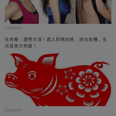
2024/09/19
生肖豬：運勢大漲！貴人即將到來，抓住良機，生
活迎來大突破！
2024/09/19