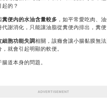
引起的？
因
糞便內的水油含量較多
，如平常愛吃肉、油
時代謝消化，只能讓油脂從糞便內排出，糞便
皮細胞功能失調
相關，該癥會讓小腸黏膜無法
分，就會引起明顯的軟便。
于腸道本身的問題。
ADVERTISEMENT