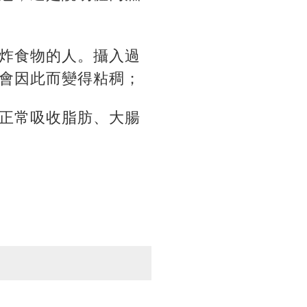
炸食物的人。攝入過
會因此而變得粘稠；
正常吸收脂肪、大腸