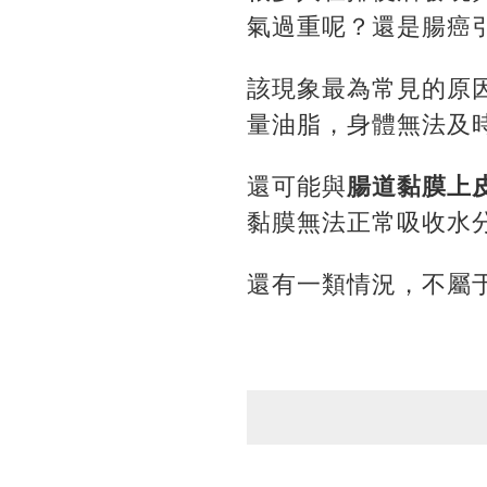
氣過重呢？還是腸癌
該現象最為常見的原
量油脂，身體無法及
還可能與
腸道黏膜上
黏膜無法正常吸收水
還有一類情況，不屬