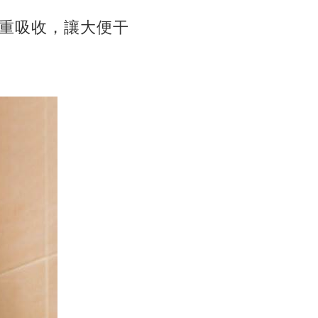
重吸收，讓大便干