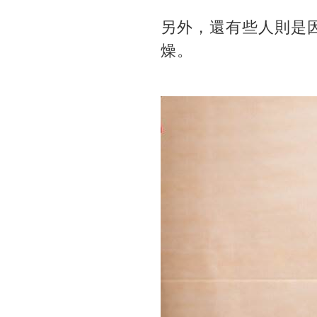
另外，還有些人則是
燥。