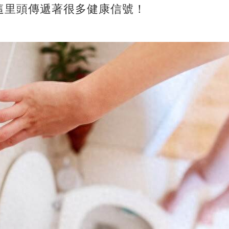
這里頭傳遞著很多健康信號！