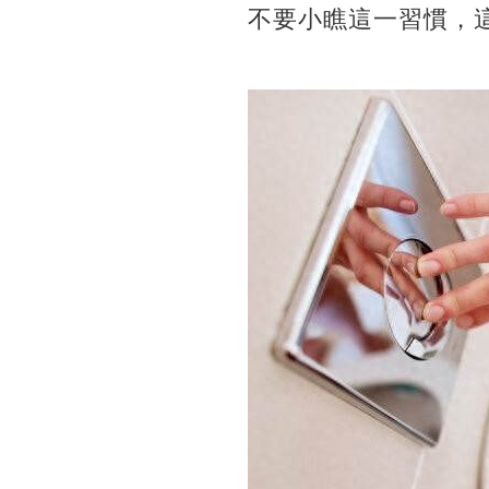
不要小瞧這一習慣，