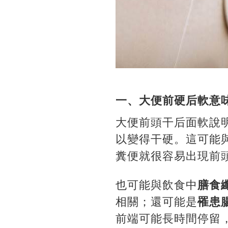
一、大便前硬后軟意
大便前頭干后面軟說
以變得干硬。這可能
糞便就很容易出現前
也可能與飲食中
膳食
相關；還可能是
罹患
前端可能長時間停留