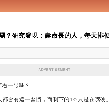
關？研究發現：壽命長的人，每天排
ADVERTISEMENT
頭看一眼嗎？
人都會有這一習慣，而剩下的1%只是在嘴硬