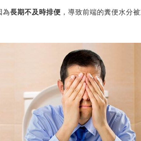
因為
長期不及時排便
，導致前端的糞便水分被