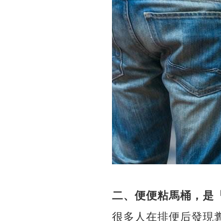
二、便便粘馬桶，是
很多人在排便后發現