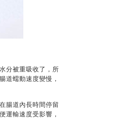
水分被重吸收了，所
腸道蠕動速度變慢，
在腸道內長時間停留
便運輸速度受影響，