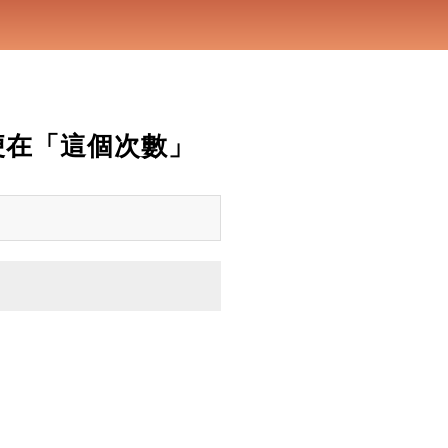
便在「這個次數」
。