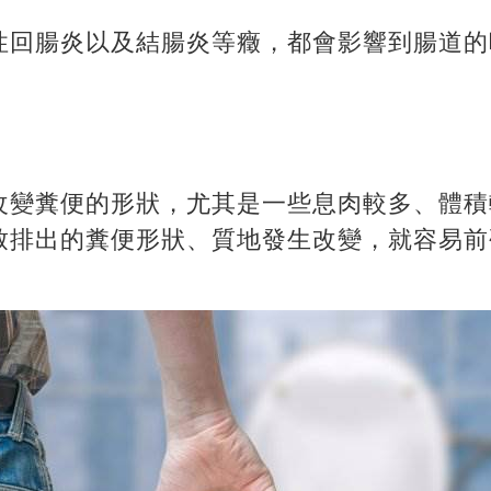
性回腸炎以及結腸炎等癥，都會影響到腸道的
改變糞便的形狀，尤其是一些息肉較多、體積
致排出的糞便形狀、質地發生改變，就容易前