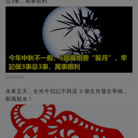
忌3事，萬事順利
2024/09/15
未來五天，生肖牛切記不與這 3 個生肖發生爭執，
順風順水！