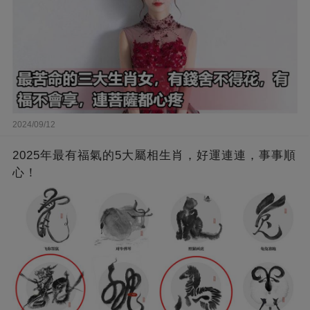
2024/09/12
2025年最有福氣的5大屬相生肖，好運連連，事事順
心！