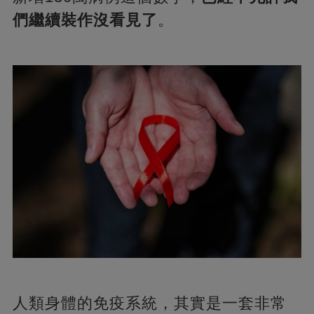
們繼續裝作沒看見了
。
人類身體的免疫系統，其實是一套非常