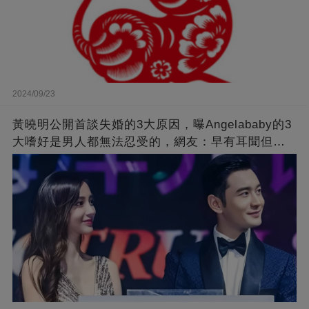
2024/09/23
黃曉明公開首談失婚的3大原因，曝Angelababy的3
大嗜好是男人都無法忍受的，網友：早有耳聞但想
不到那麼嚴重！