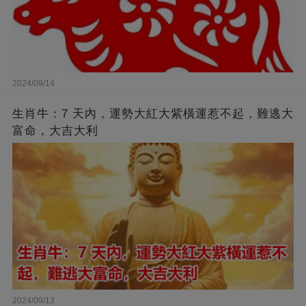
2024/09/14
生肖牛：7 天內，運勢大紅大紫橫運惹不起，難逃大
富命，大吉大利
2024/09/13