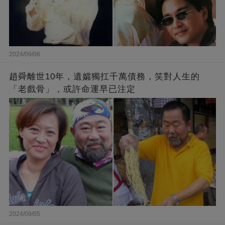
2024/09/06
趙舜離世10年，遺孀獨扛千萬債務，笑對人生的
「老戲骨」，或許命運早已注定
2024/09/05