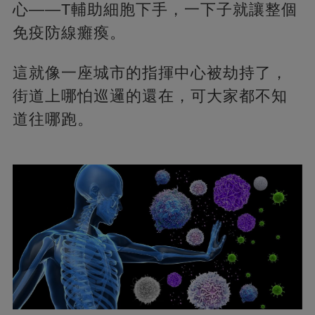
心——T輔助細胞下手，一下子就讓整個
免疫防線癱瘓。
這就像一座城市的指揮中心被劫持了，
街道上哪怕巡邏的還在，可大家都不知
道往哪跑。