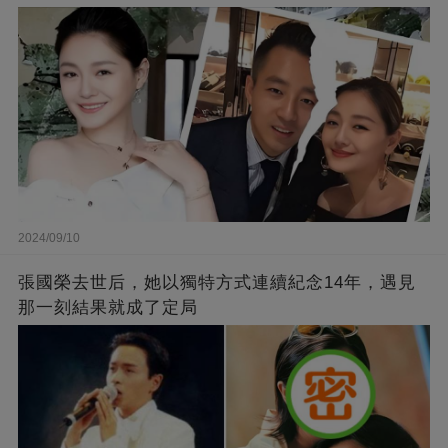
2024/09/10
張國榮去世后，她以獨特方式連續紀念14年，遇見
那一刻結果就成了定局