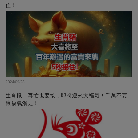
住！
2024/09/23
生肖鼠：再忙也要接，即將迎來大福氣！千萬不要
讓福氣溜走！