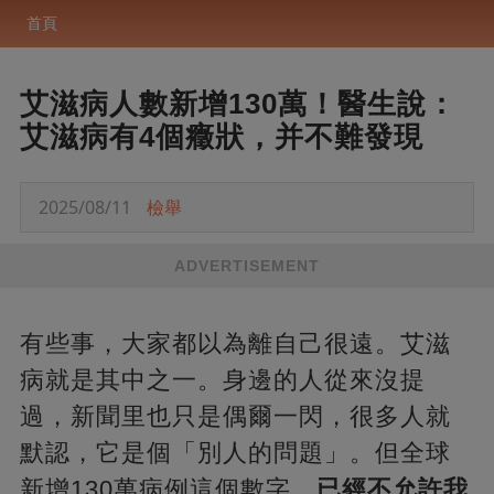
首頁
艾滋病人數新增130萬！醫生說：
艾滋病有4個癥狀，并不難發現
2025/08/11
檢舉
ADVERTISEMENT
有些事，大家都以為離自己很遠。艾滋
病就是其中之一。身邊的人從來沒提
過，新聞里也只是偶爾一閃，很多人就
默認，它是個「別人的問題」。但全球
新增130萬病例這個數字，
已經不允許我