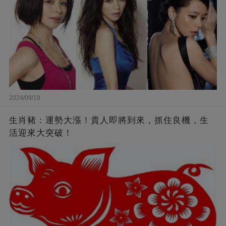
2024/09/19
生肖豬：運勢大漲！貴人即將到來，抓住良機，生
活迎來大突破！