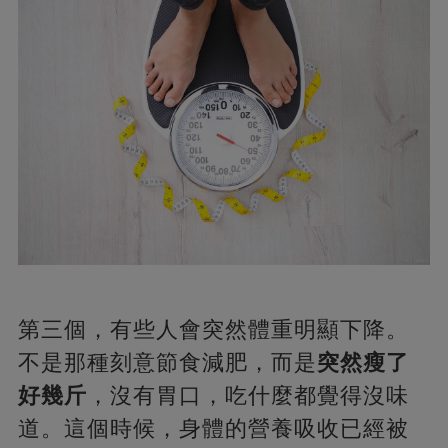
第三個，有些人會突然體重明顯下降。
不是那種刻意節食減肥，而是
突然瘦了
好幾斤
，沒有胃口，吃什麼都覺得沒味
道。這個時候，身體的營養吸收已經被