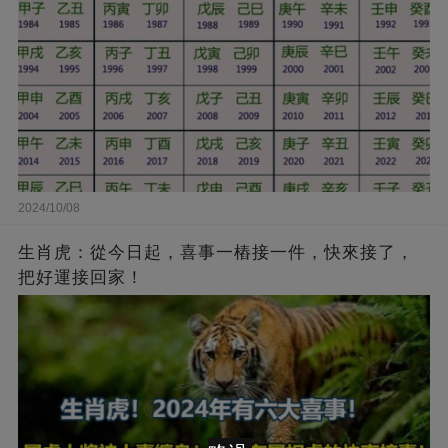
2024/10/08
生肖虎：從今日起，喜事一樁接一件，快來接了，
把好運接回家！