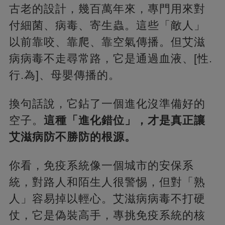
古老的設計，幾百萬年來，專門用來對
付細菌、病毒、寄生蟲。這些「敵人」
以前靠咬、靠爬、靠空氣傳播。但艾滋
病病毒不走尋常路，它是通過血液、[性.
行.為]、母嬰傳播的。
換句話說，它鉆了一個進化沒準備好的
空子。
這種「進化錯位」，才是真正讓
艾滋病防不勝防的根源。
你看，免疫系統像一個城市的安保系
統，對路人和陌生人很警惕，但對「熟
人」容易掉以輕心。艾滋病病毒不打硬
仗，它是偽裝高手，專挑免疫系統的核