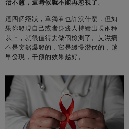
治不愈，這時候就不能再忽視了。
這四個癥狀，單獨看也許沒什麼，但如
果你發現自己或者身邊人持續出現兩種
以上，就很值得去做個檢測了。艾滋病
不是突然爆發的，它是緩慢潛伏的，越
早發現，干預的效果越好。