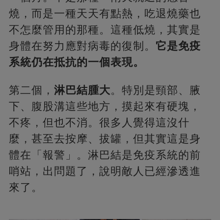
燒，而是一種天天有點熱，吃退燒藥也
不怎麼管用的那種。這種低燒，其實是
身體在努力應對病毒的復制。
它是免疫
系統仍在抵抗的一個表現。
第二個，
淋巴結腫大
。特別是頸部、腋
下、腹股溝這些地方，摸起來有硬塊，
不疼，但也不消。很多人覺得這沒什
麼，甚至去按摩、拔罐，但其實這是身
體在「報警」。淋巴結是免疫系統的前
哨站，出問題了，說明敵人已經滲透進
來了。