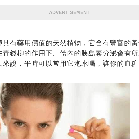
ADVERTISEMENT
種具有藥用價值的天然植物，它含有豐富的黃
在青錢柳的作用下。體內的胰島素分泌會有所
人來說，平時可以常用它泡水喝，讓你的血糖