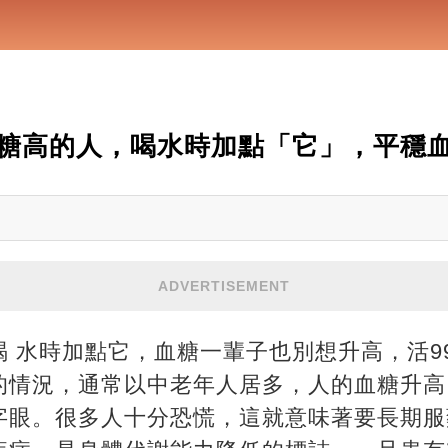
糖高的人，喝水時加點「它」，平穩
ADVERTISEMENT
 水時加點它，血糖一輩子也別想升高，活9
的情況，通常以中老年人居多，人的血糖升高
字眼。很多人十分恐慌，這就意味著要長期服