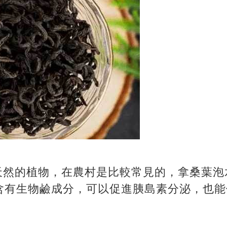
種天然的植物，在農村是比較常見的，拿桑葉
含有生物鹼成分，可以促進胰島素分泌，也能