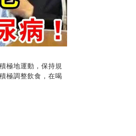
積極地運動，保持規
積極調整飲食，在喝