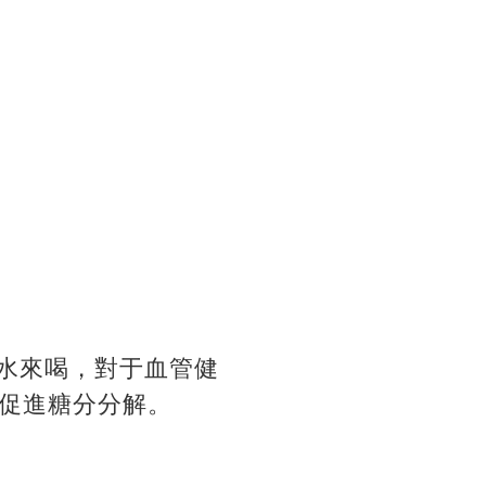
泡水來喝，對于血管健
促進糖分分解。