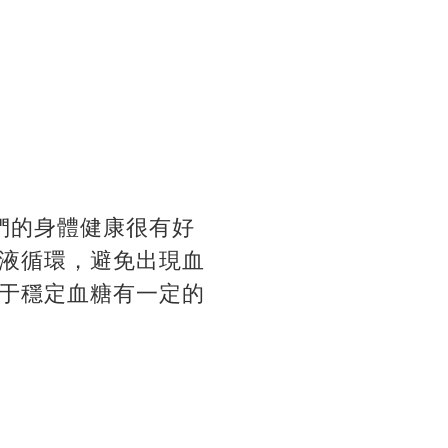
們的身體健康很有好
液循環，避免出現血
于穩定血糖有一定的