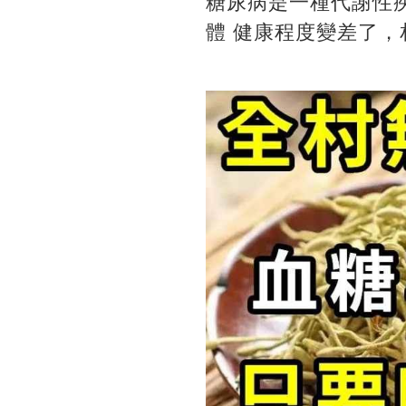
糖尿病是一種代謝性
體 健康程度變差了