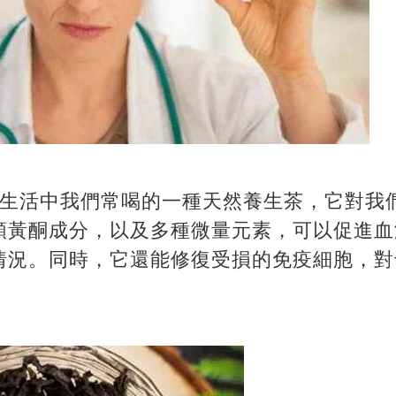
是生活中我們常喝的一種天然養生茶，它對我
類黃酮成分，以及多種微量元素，可以促進血
情況。同時，它還能修復受損的免疫細胞，對