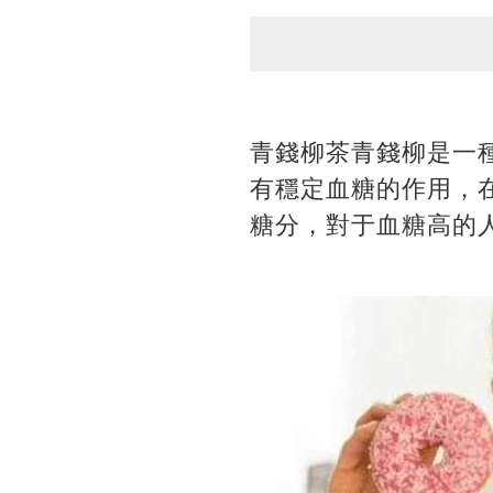
青錢柳茶青錢柳是一
有穩定血糖的作用，
糖分，對于血糖高的