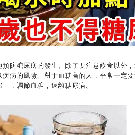
地預防糖尿病的發生。除了要注意飲食以外，
低疾病的風險。對于血糖高的人，平常一定要
它」，調節血糖，遠離糖尿病。