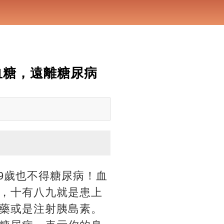
血糖，遠離糖尿病
9歲也不得糖尿病！血
，十有八九就是患上
藥或是注射胰島素。