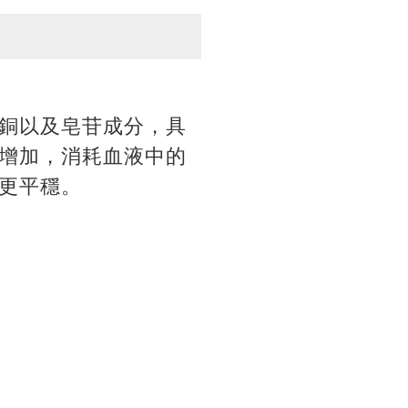
銅以及皂苷成分，具
增加，消耗血液中的
更平穩。