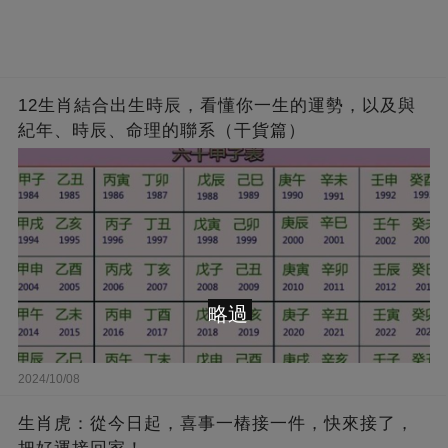
12生肖結合出生時辰，看懂你一生的運勢，以及與
紀年、時辰、命理的聯系（干貨篇）
略過
2024/10/08
生肖虎：從今日起，喜事一樁接一件，快來接了，