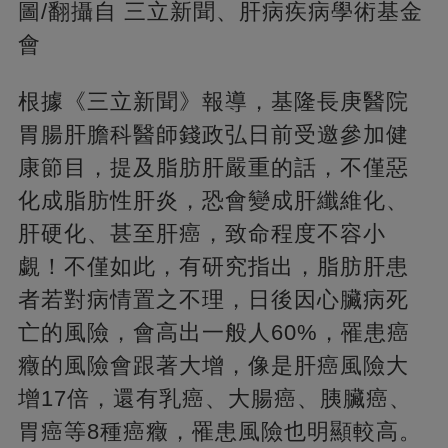
圖/翻攝自 三立新聞、肝病疾病學術基金
會
根據《三立新聞》報導，基隆長庚醫院
胃腸肝膽科醫師錢政弘日前受邀參加健
康節目，提及脂肪肝嚴重的話，不僅惡
化成脂肪性肝炎，恐會變成肝纖維化、
肝硬化、甚至肝癌，致命程度不容小
覷！不僅如此，有研究指出，脂肪肝患
者若對病情置之不理，日後因心臟病死
亡的風險，會高出一般人60%，罹患癌
癥的風險會跟著大增，像是肝癌風險大
增17倍，還有乳癌、大腸癌、胰臟癌、
胃癌等8種癌癥，罹患風險也明顯較高。