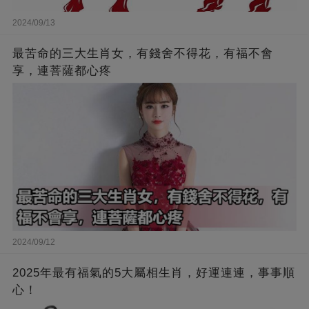
2024/09/13
最苦命的三大生肖女，有錢舍不得花，有福不會
享，連菩薩都心疼
2024/09/12
2025年最有福氣的5大屬相生肖，好運連連，事事順
心！