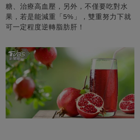
糖、治療高血壓，另外，不僅要吃對水
果，若是能減重「5%」，雙重努力下就
可一定程度逆轉脂肪肝！