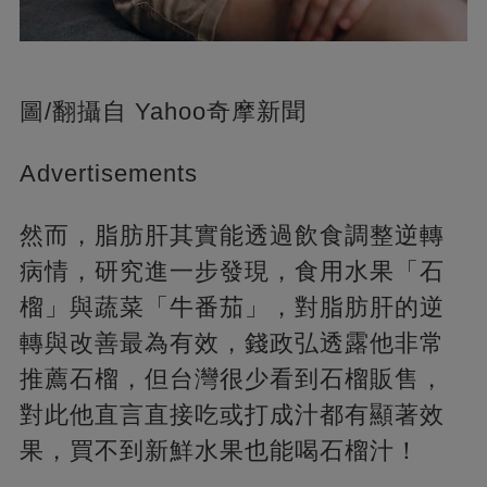
圖/翻攝自 Yahoo奇摩新聞
Advertisements
然而，脂肪肝其實能透過飲食調整逆轉
病情，研究進一步發現，食用水果「石
榴」與蔬菜「牛番茄」，對脂肪肝的逆
轉與改善最為有效，錢政弘透露他非常
推薦石榴，但台灣很少看到石榴販售，
對此他直言直接吃或打成汁都有顯著效
果，買不到新鮮水果也能喝石榴汁！