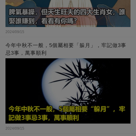
2024/09/15
今年中秋不一般，5個屬相要「躲月」，牢記做3事
忌3事，萬事順利
2024/09/15