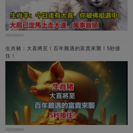
2024/09/24
生肖豬：大喜將至！百年難遇的富貴來襲！5秒接
住！
2024/09/23