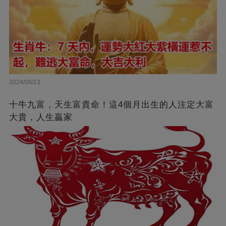
2024/09/13
十牛九富，天生富貴命！這4個月出生的人注定大富
大貴，人生贏家