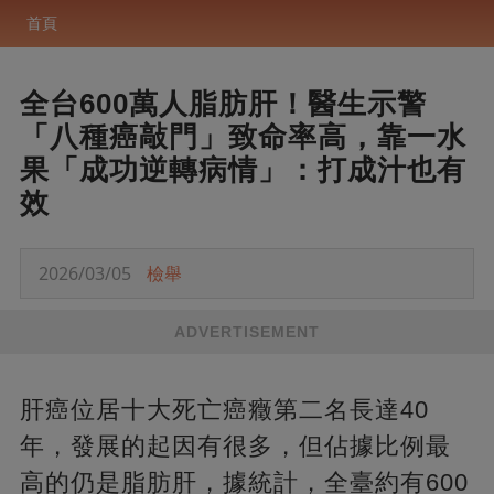
首頁
全台600萬人脂肪肝！醫生示警
「八種癌敲門」致命率高，靠一水
果「成功逆轉病情」：打成汁也有
效
2026/03/05
檢舉
ADVERTISEMENT
肝癌位居十大死亡癌癥第二名長達40
年，發展的起因有很多，但佔據比例最
高的仍是脂肪肝，據統計，全臺約有600