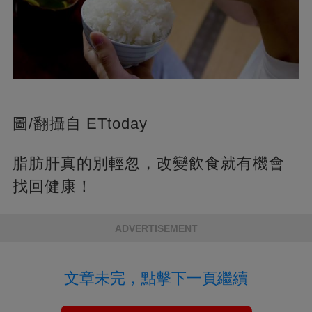
圖/翻攝自 ETtoday
脂肪肝真的別輕忽，改變飲食就有機會
找回健康！
ADVERTISEMENT
文章未完，點擊下一頁繼續