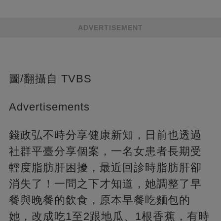
ADVERTISEMENT
圖/翻攝自 TVBS
Advertisements
錢政弘不時分享健康新知，日前也透過
社群平臺分享個案，一名女患者長期受
輕度脂肪肝困擾，最近回診時脂肪肝卻
消失了！一問之下才知道，她調整了早
餐與晚餐的飲食，原本早餐吃麵包的
她，改成吃1至2跟地瓜、1根香蕉，有時