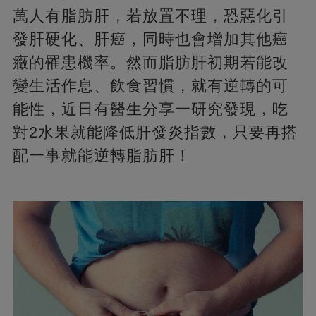
萬人有脂肪肝，若放置不理，恐惡化引
發肝硬化、肝癌，同時也會增加其他癌
癥的罹患機率。然而脂肪肝初期若能改
變生活作息、飲食習慣，就有逆轉的可
能性，近日有醫生分享一研究發現，吃
對2水果就能降低肝發炎指數，只要再搭
配一事就能逆轉脂肪肝！