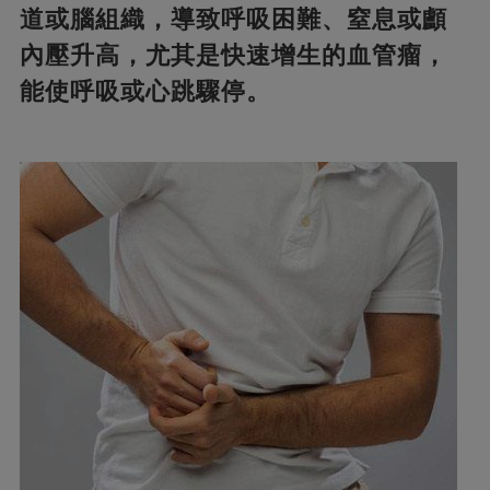
道或腦組織，導致呼吸困難、窒息或顱
內壓升高，尤其是快速增生的血管瘤，
能使呼吸或心跳驟停。