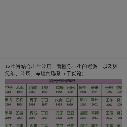
12生肖結合出生時辰，看懂你一生的運勢，以及與
紀年、時辰、命理的聯系（干貨篇）