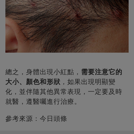
總之，身體出現小紅點，
需要注意它的
大小、顏色和形狀
，如果出現明顯變
化，並伴隨其他異常表現，一定要及時
就醫，遵醫囑進行治療。
參考來源：今日頭條