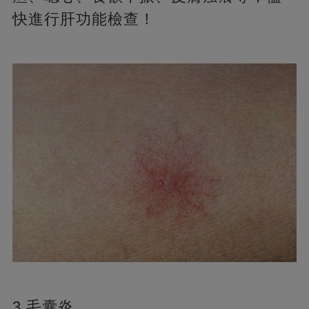
快進行肝功能檢查！
3.毛囊炎