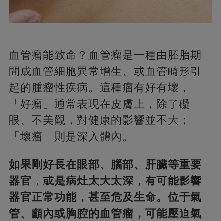
血管瘤能致命？血管瘤是一種由胚胎期
間成血管細胞異常增生、或血管畸形引
起的腫瘤性疾病。這種瘤有好有壞，
「好瘤」通常表現在皮膚上，除了礙
眼、不美觀，對健康的影響並不大；
「壞瘤」則是深入體內。
如果剛好長在眼部、腦部、肝臟等重要
器官，或是病灶太大太深，有可能影響
器官正常功能，甚至危及生命。位于氣
管、顱內或胸腔的血管瘤，可能壓迫氣