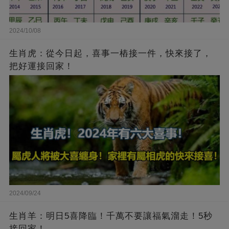
2024/10/08
生肖虎：從今日起，喜事一樁接一件，快來接了，
把好運接回家！
2024/09/24
生肖羊：明日5喜降臨！千萬不要讓福氣溜走！5秒
接回家！