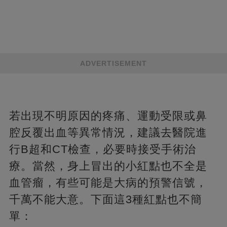
ADVERTISEMENT
若出現不明原因的疼痛、運動受限或鼻
腔反覆出血等異常情況，建議去醫院進
行B超和CT檢查，必要時接受手術治
療。當然，身上冒出的小紅點也不全是
血管瘤，有些可能是大病的預警信號，
千萬不能大意。下面這3種紅點也不簡
單：