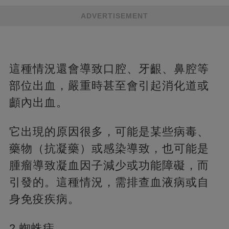
ADVERTISEMENT
這種情況還會導致口腔、牙齦、鼻腔等
部位出血，嚴重時甚至會引起消化道或
顱內出血。
它出現的原因很多，可能是某些病毒、
藥物（抗凝藥）或感染導致，也可能是
腫瘤導致凝血因子減少或功能障礙，而
引發的。這種情況，需排查血液病或自
身免疫疾病。
2.蜘蛛痣