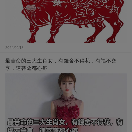
2024/09/13
最苦命的三大生肖女，有錢舍不得花，有福不會
享，連菩薩都心疼