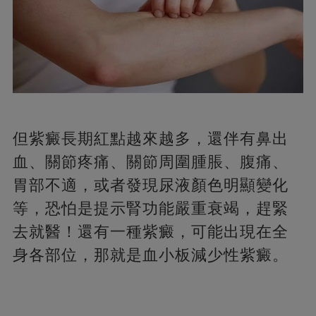
但紫癜長期紅點越來越多，還伴有鼻出
血、關節疼痛、關節周圍腫脹、腹痛、
胃部不適，或者發現尿液顏色明顯變化
等，恐怕是提示腎功能嚴重衰竭，趕緊
去就醫！還有一種紫癜，可能出現在全
身各部位，那就是血小板減少性紫癜。