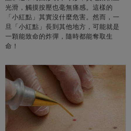
光滑，觸摸按壓也毫無痛感。這樣的
「小紅點」其實沒什麼危害。然而，一
旦「小紅點」長到其他地方，可能就是
一顆能致命的炸彈，隨時都能奪取生
命！