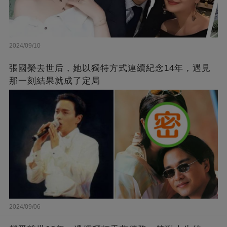
2024/09/10
張國榮去世后，她以獨特方式連續紀念14年，遇見
那一刻結果就成了定局
2024/09/06