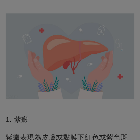
1. 紫癜
紫癜表現為皮膚或黏膜下紅色或紫色斑