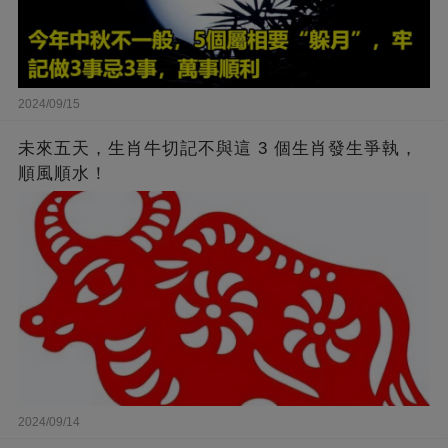
2024/09/15
未來五天，生肖牛切記不與這 3 個生肖發生爭執，
順風順水！
2024/09/14