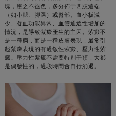
塊，壓之不褪色，多分佈于四肢遠端
（如小腿、腳踝）或臀部。血小板減
少、凝血功能異常、血管通透性增加的
情況，是導致紫癜產生的主因。紫癜不
是一種病，而是一種皮膚表現，最常引
起紫癜表現的有過敏性紫癜、壓力性紫
癜。壓力性紫癜不需要特別干預，大都
是偶發性的，過段時間會自行消退。