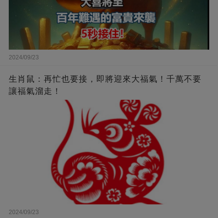
2024/09/23
生肖鼠：再忙也要接，即將迎來大福氣！千萬不要
讓福氣溜走！
2024/09/23