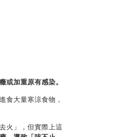
癥或加重原有感染。
進食大量寒涼食物，
去火」，但實際上這