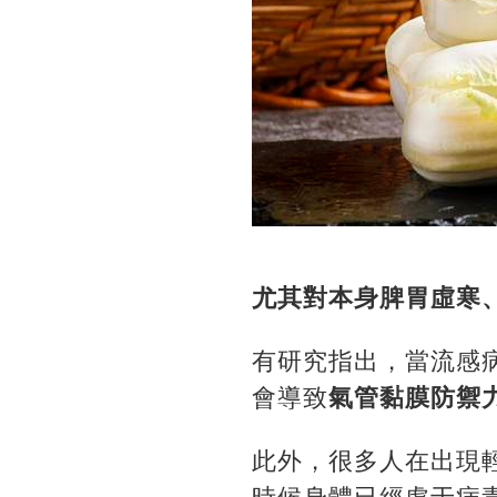
尤其對本身脾胃虛寒
有研究指出，當流感
會導致
氣管黏膜防禦
此外，很多人在出現