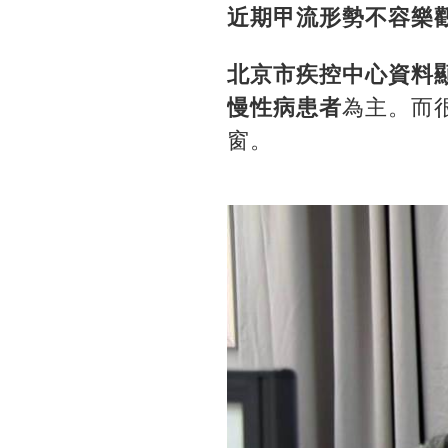
近期甲流形勢不容樂
北京市疾控中心資料顯
慢性病患者
為主。而
窗。