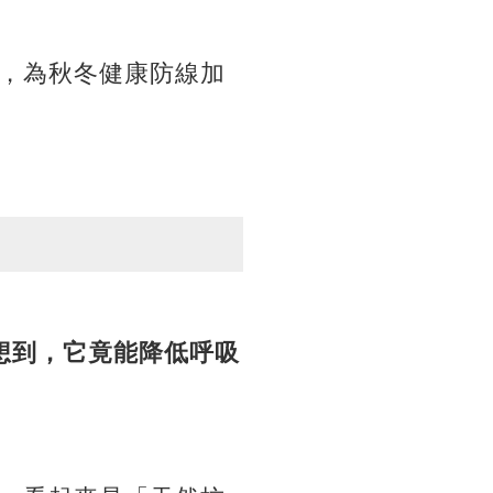
，為秋冬健康防線加
想到，它竟能降低呼吸