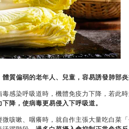
、體質偏弱的老年人、兒童，容易誘發肺部炎
病毒感染呼吸道時，機體免疫力下降，若此時
力下降，使病毒更易侵入下呼吸道。
輕微咳嗽、咽癢時，就自作主張大量吃白菜「