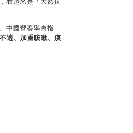
，看起來是「天然抗
。中國營養學會指
胃不適、加重咳嗽、痰