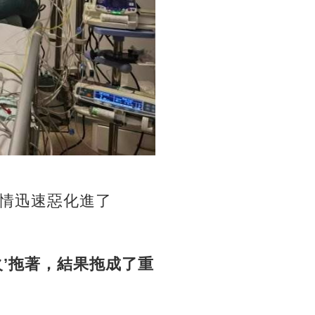
情迅速惡化進了
’拖著，結果拖成了重