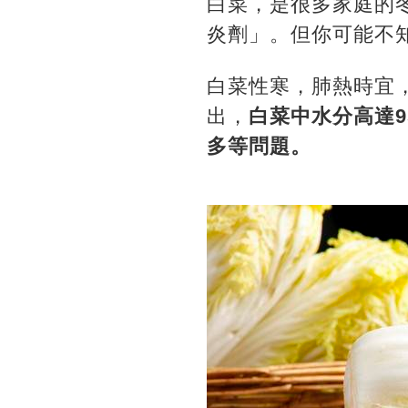
白菜，是很多家庭的
炎劑」。但你可能不
白菜性寒，肺熱時宜
出，
白菜中水分高達
多等問題。