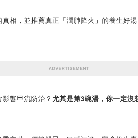
的真相，並推薦真正「潤肺降火」的養生好湯
ADVERTISEMENT
會影響甲流防治？
尤其是第3碗湯，你一定沒