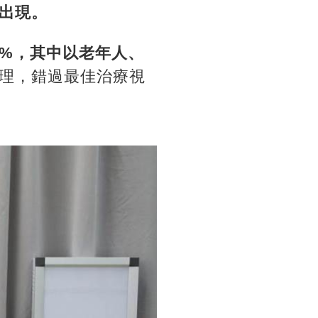
出現。
2%，其中以老年人、
理，錯過最佳治療視