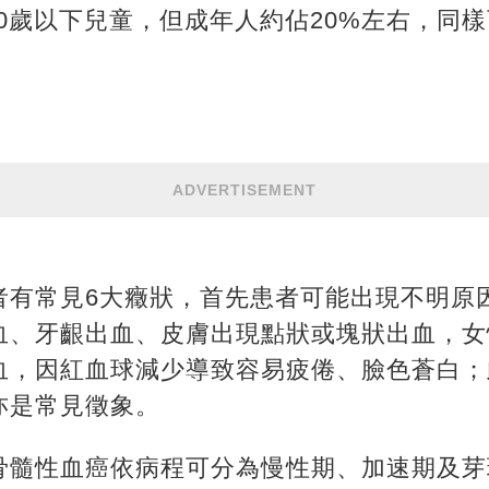
0歲以下兒童，但成年人約佔20%左右，同樣可
ADVERTISEMENT
者有常見6大癥狀，首先患者可能出現不明原
血、牙齦出血、皮膚出現點狀或塊狀出血，女
血，因紅血球減少導致容易疲倦、臉色蒼白；
亦是常見徵象。
骨髓性血癌依病程可分為慢性期、加速期及芽