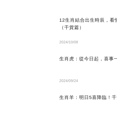
12生肖結合出生時辰，
（干貨篇）
2024/10/08
生肖虎：從今日起，喜事
2024/09/24
生肖羊：明日5喜降臨！千