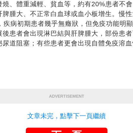
發燒、體重減輕、貧血等，約有20%患者不
肝脾腫大、不正常白血球或血小板增生。慢性
人，疾病初期患者幾乎無癥狀，但免疫功能明
展後患者會出現淋巴結與肝脾腫大，部份患者
泌尿道阻塞；有些患者更會出現自體免疫溶血
ADVERTISEMENT
文章未完，點擊下一頁繼續