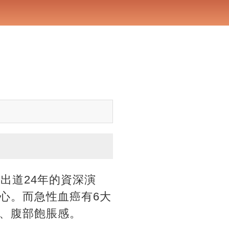
出道24年的資深演
心。而急性血癌有6大
、腹部飽脹感。