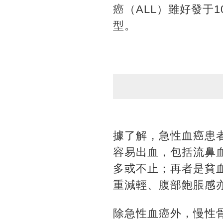
癌（ALL）雖好發于1
型。
據了解，急性血癌患
容易出血，包括流鼻
多或不止；再者是貧
重減輕、腹部飽脹感
除急性血癌外，慢性