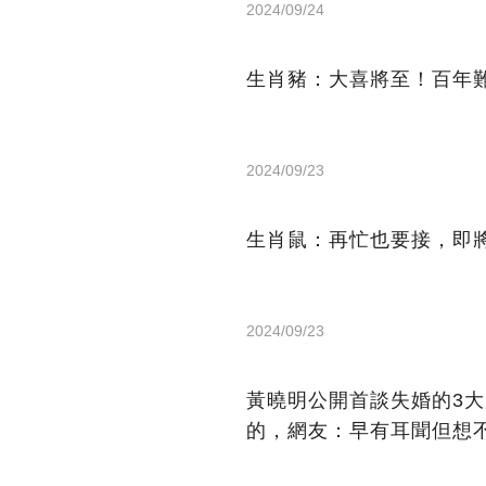
2024/09/24
生肖豬：大喜將至！百年
2024/09/23
生肖鼠：再忙也要接，即
2024/09/23
黃曉明公開首談失婚的3大原
的，網友：早有耳聞但想