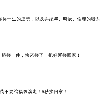
看懂你一生的運勢，以及與紀年、時辰、命理的聯系
一樁接一件，快來接了，把好運接回家！
萬不要讓福氣溜走！5秒接回家！