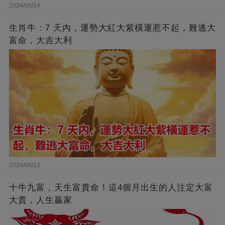
2024/09/14
生肖牛：7 天內，運勢大紅大紫橫運惹不起，難逃大
富命，大吉大利
2024/09/13
十牛九富，天生富貴命！這4個月出生的人注定大富
大貴，人生贏家