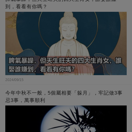
到，看看有你嗎？
2024/09/15
今年中秋不一般，5個屬相要「躲月」，牢記做3事
忌3事，萬事順利