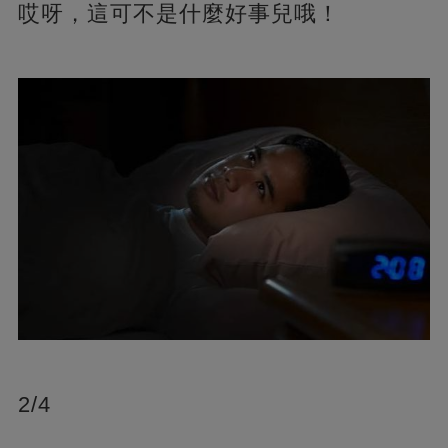
哎呀，這可不是什麼好事兒哦！
2/4