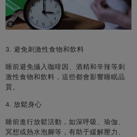
3. 避免刺激性食物和飲料
睡前避免攝入咖啡因、酒精和辛辣等刺
激性食物和飲料，這些都會影響睡眠品
質。
4. 放鬆身心
睡前進行放鬆活動，如深呼吸、瑜伽、
冥想或熱水泡腳等，有助于緩解壓力、