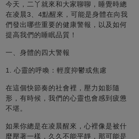
今天，二丫就來和大家聊聊，睡覺時總
在凌晨3、4點醒來，可能是身體在向我
們發出哪些重要的健康警報，以及如何
提高我們的睡眠品質！
一、身體的四大警報
1. 心靈的呼喚：輕度抑鬱或焦慮
在這個快節奏的社會裡，壓力如影隨
形，有時候，我們的心靈也會感到疲憊
不堪。
如果你總是在凌晨醒來，心裡像是被什
麼壓著一樣，久久不能平靜，那可能是