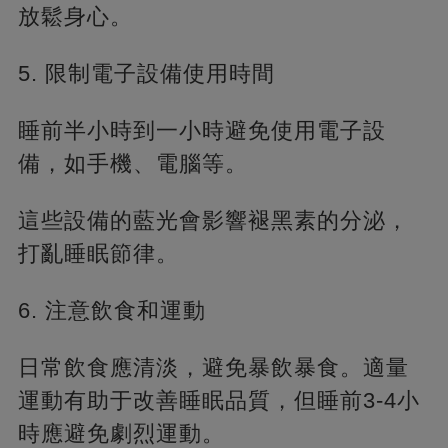
放鬆身心。
5. 限制電子設備使用時間
睡前半小時到一小時避免使用電子設
備，如手機、電腦等。
這些設備的藍光會影響褪黑素的分泌，
打亂睡眠節律。
6. 注意飲食和運動
日常飲食應清淡，避免暴飲暴食。適量
運動有助于改善睡眠品質，但睡前3-4小
時應避免劇烈運動。