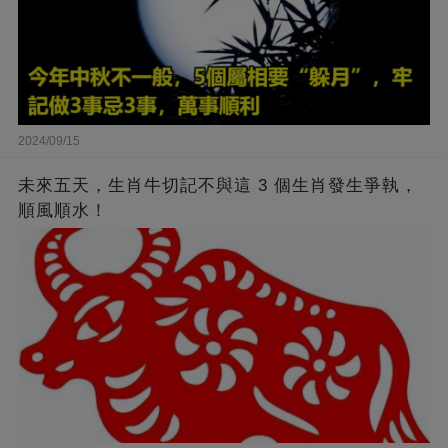
2024/09/15
未來五天，生肖牛切記不與這 3 個生肖發生爭執，
順風順水！