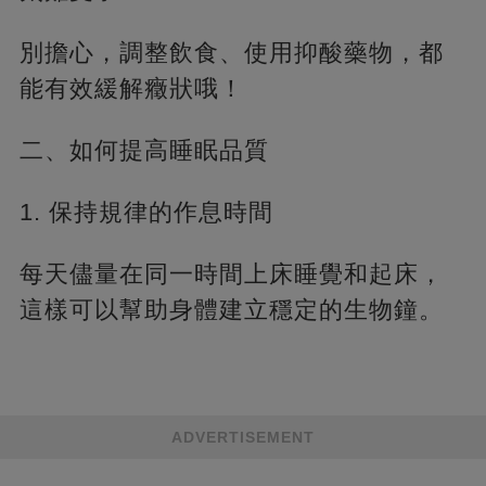
別擔心，調整飲食、使用抑酸藥物，都
能有效緩解癥狀哦！
二、如何提高睡眠品質
1. 保持規律的作息時間
每天儘量在同一時間上床睡覺和起床，
這樣可以幫助身體建立穩定的生物鐘。
ADVERTISEMENT