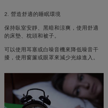
2. 營造舒適的睡眠環境
保持臥室安靜、黑暗和涼爽，使用舒適
的床墊、枕頭和被子。
可以使用耳塞或白噪音機來降低噪音干
擾，使用窗簾或眼罩來減少光線進入。