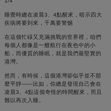
1/4
睡覺時總在凌晨3、4點醒來，暗示四大
疾病將要到來，千萬要警惕
在這個忙碌又充滿挑戰的世界裡，咱們
每個人都像是一艘航行在夜色中的小
船，而優質的睡眠，就是我們最堅實的
港灣。
然而，有時候，這個港灣卻似乎並不那
麼平靜——比如，你總是發現自己會在
凌晨3、4點這個奇怪的時間醒來，而且
難以再次入睡。