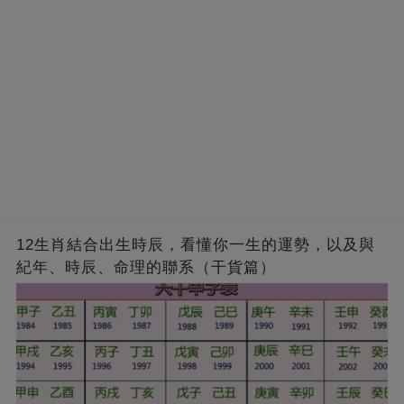
12生肖結合出生時辰，看懂你一生的運勢，以及與
紀年、時辰、命理的聯系（干貨篇）