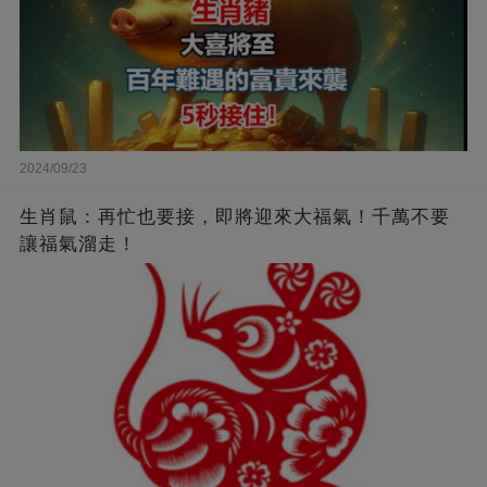
2024/09/23
生肖鼠：再忙也要接，即將迎來大福氣！千萬不要
讓福氣溜走！