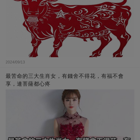
2024/09/13
最苦命的三大生肖女，有錢舍不得花，有福不會
享，連菩薩都心疼