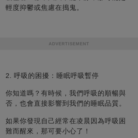
輕度抑鬱或焦慮在搗鬼。
ADVERTISEMENT
2. 呼吸的困擾：睡眠呼吸暫停
你知道嗎？有時候，我們呼吸的順暢與
否，也會直接影響到我們的睡眠品質。
如果你發現自己經常在凌晨因為呼吸困
難而醒來，那可要小心了！