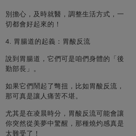
別擔心，及時就醫，調整生活方式，一
切都會好起來的！
4. 胃腸道的起義：胃酸反流
說到胃腸道，它們可是咱們身體的「後
勤部長」。
如果它們鬧起了彆扭，比如胃酸反流，
那可真是讓人痛苦不堪。
尤其是在凌晨時分，胃酸反流可能會讓
你突然從美夢中驚醒，那種燒灼感真是
太難受了！