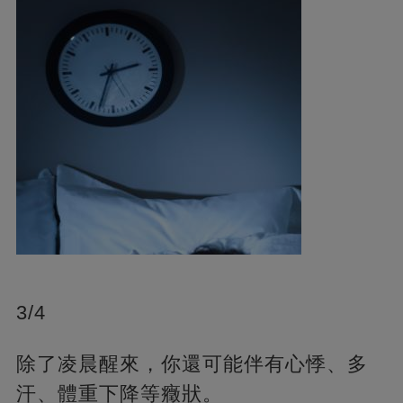
3/4
除了凌晨醒來，你還可能伴有心悸、多
汗、體重下降等癥狀。