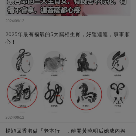
2024/09/12
2025年最有福氣的5大屬相生肖，好運連連，事事順
心！
2024/09/12
楊穎回香港做「老本行」，離開黃曉明后她成內娛