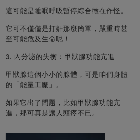
這可能是睡眠呼吸暫停綜合徵在作怪。
它可不僅僅是打鼾那麼簡單，嚴重時甚
至可能危及生命呢！
3. 內分泌的失衡：甲狀腺功能亢進
甲狀腺這個小小的腺體，可是咱們身體
的「能量工廠」。
如果它出了問題，比如甲狀腺功能亢
進，那可真是讓人頭疼不已。