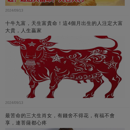
2024/09/13
十牛九富，天生富貴命！這4個月出生的人注定大富
大貴，人生贏家
2024/09/13
最苦命的三大生肖女，有錢舍不得花，有福不會
享，連菩薩都心疼