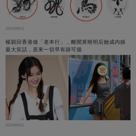
2024/09/12
楊穎回香港做「老本行」，離開黃曉明后她成內娛
最大笑話，原來一切早有跡可循
2024/09/11