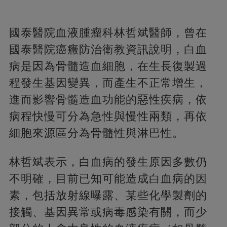
國泰醫院血液腫瘤科林哲斌醫師，曾在
國泰醫院癌癥防治衛教資訊說明，白血
病是因為骨髓造血細胞，在生長復製過
程發生基因變異，而產生不正常增生，
進而影響骨髓造血功能的惡性疾病，依
病程快慢可分為急性與慢性兩類，再依
細胞來源區分為骨髓性與淋巴性。
林哲斌表示，白血病的發生原因多數仍
不明確，目前已知可能造成白血病的因
素，包括放射線曝露、某些化學製劑的
接觸、基因異常或病毒感染有關，而少