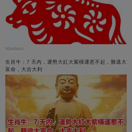
2024/09/14
生肖牛：7 天內，運勢大紅大紫橫運惹不起，難逃大
富命，大吉大利