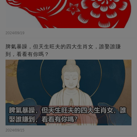
2024/09/19
脾氣暴躁，但天生旺夫的四大生肖女，誰娶誰賺
到，看看有你嗎？
2024/09/15