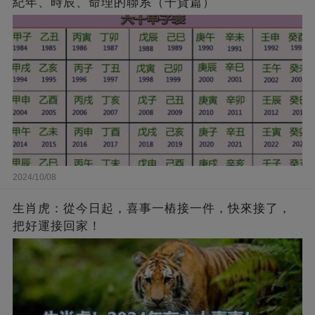
紀年、時辰、命理的聯系（干貨篇）
2024/10/08
生肖虎：從今日起，喜事一樁接一件，快來接了，
把好運接回家！