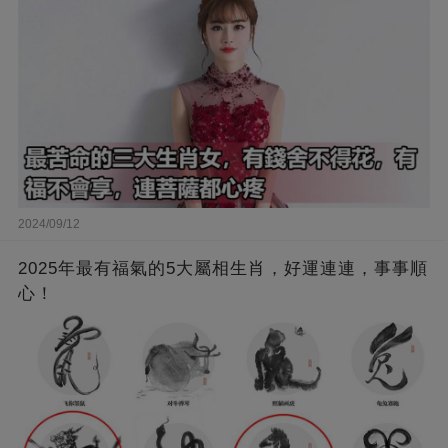
2024/09/12
2025年最有福氣的5大屬相生肖，好運連連，事事順
心！