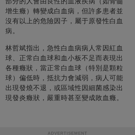
部分的人會由良性的血液疾病（如骨髓
增生癥）轉變成白血病，但許多患者並
沒有以上的危險因子，屬于原發性白血
病。
林哲斌指出，急性白血病病人常因紅血
球、正常白血球和血小板不足而表現出
各種癥狀，當正常白血球（特別是顆粒
球）偏低時，抵抗力會減弱，病人可能
出現發燒不退，或區域性因細菌感染出
現發炎癥狀，嚴重時甚至變成敗血癥。
ADVERTISEMENT