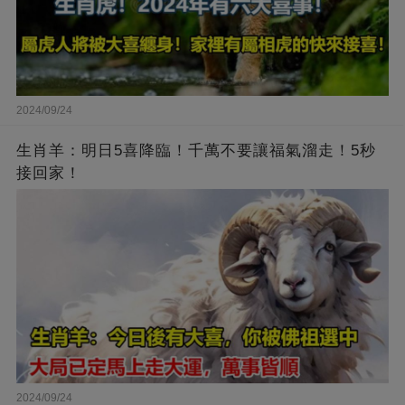
2024/09/24
生肖羊：明日5喜降臨！千萬不要讓福氣溜走！5秒
接回家！
2024/09/24