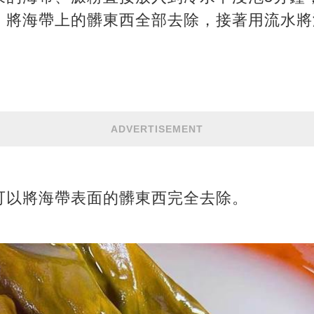
，將海帶上的髒東西全部去除，接著用流水將
ADVERTISEMENT
可以將海帶表面的髒東西完全去除。