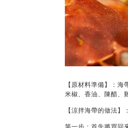
【原材料準備】：海
米椒、香油、陳醋、
【涼拌海帶的做法】
第一步：首先將買回