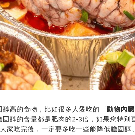
固醇高的食物，比如很多人愛吃的
「動物內臟
膽固醇的含量都是肥肉的2-3倍，如果您特別
，大家吃完後，一定要多吃一些能降低膽固醇