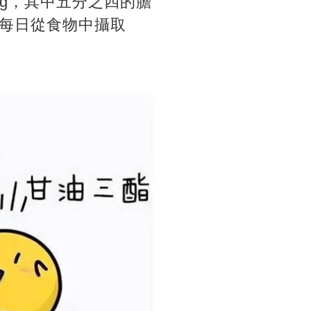
1g，其中五分之四的膽
每日從食物中攝取