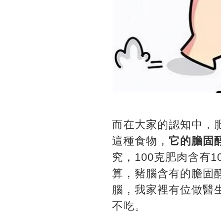
而在大家的認知中，
這種食物，
它的膽固
究，100克肥肉含有1
算，豬腦含有的膽固
腦，我家裡有位做醫
不吃。