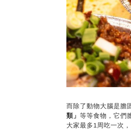
而除了動物大腦是膽
類」
等等食物，它們
大家最多1周吃一次