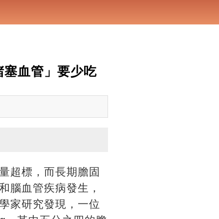
堵塞血管」要少吃
量超標，而長期膽固
和腦血管疾病發生，
學家研究發現，一位