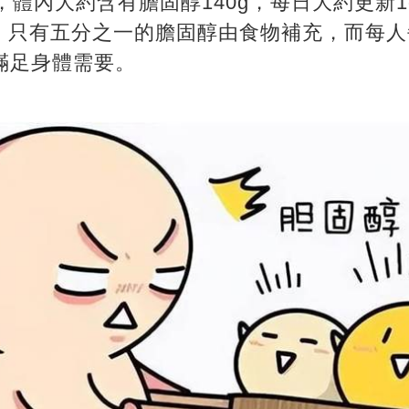
人，體內大約含有膽固醇140g，每日大約更新
，只有五分之一的膽固醇由食物補充，而每人
可滿足身體需要。