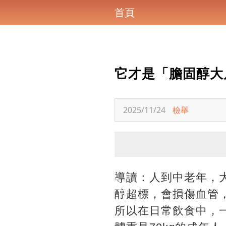
首頁
它才是「膽固醇大
2025/11/24
檢舉
導讀：人到中老年，
醇超標，會損傷血管
所以在日常飲食中，