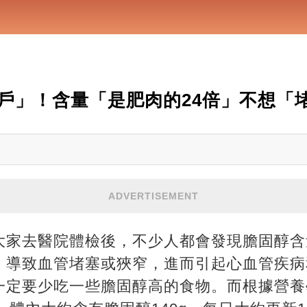
戶」！含量「是肥肉的24倍」不想「
ADVERTISEMENT
大家去醫院體檢後，不少人都會發現膽固醇含
，導致血管堵塞或狹窄，進而引起心血管疾病
一定要少吃一些膽固醇高的食物。而根據營養