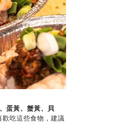
、蛋黃、蟹黃、貝
喜歡吃這些食物，建議
。