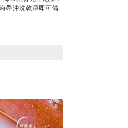
海帶沖洗乾淨即可備