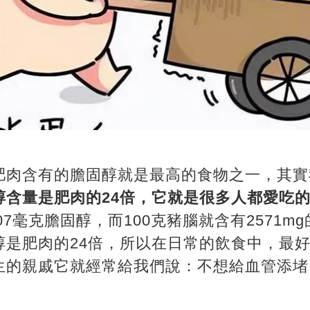
肥肉含有的膽固醇就是最高的食物之一，其實
醇含量是肥肉的24倍，它就是很多人都愛吃
07毫克膽固醇，而100克豬腦就含有2571m
醇是肥肉的24倍，所以在日常的飲食中，最
生的親戚它就經常給我們說：不想給血管添堵