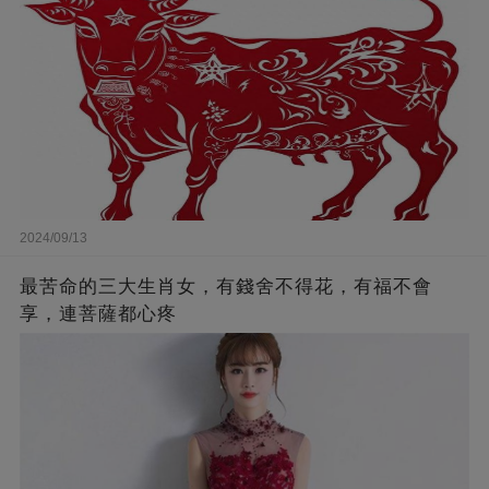
2024/09/13
最苦命的三大生肖女，有錢舍不得花，有福不會
享，連菩薩都心疼