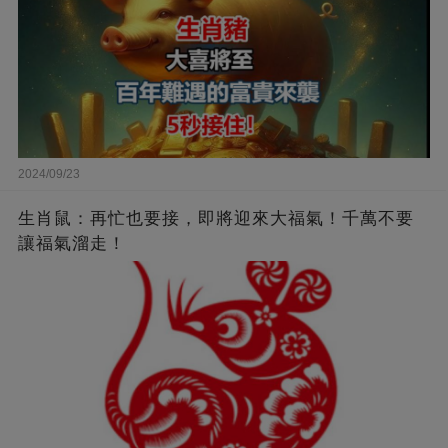
2024/09/23
生肖鼠：再忙也要接，即將迎來大福氣！千萬不要
讓福氣溜走！