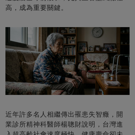
高，成為重要關鍵。
近年許多名人相繼傳出罹患失智癥，開
業診所精神科醫師楊聰財說明，台灣進
入超高齡社會速度極快，健康壽命卻未