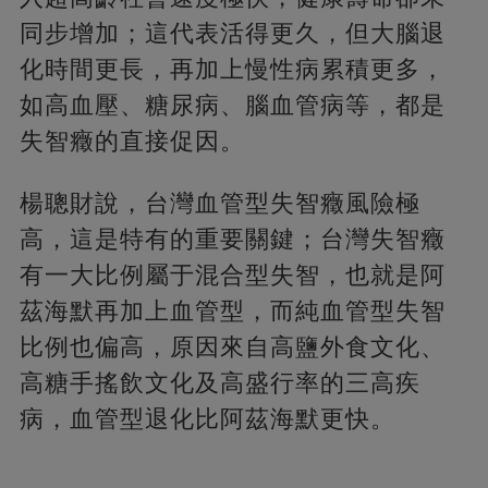
同步增加；這代表活得更久，但大腦退
化時間更長，再加上慢性病累積更多，
如高血壓、糖尿病、腦血管病等，都是
失智癥的直接促因。
楊聰財說，台灣血管型失智癥風險極
高，這是特有的重要關鍵；台灣失智癥
有一大比例屬于混合型失智，也就是阿
茲海默再加上血管型，而純血管型失智
比例也偏高，原因來自高鹽外食文化、
高糖手搖飲文化及高盛行率的三高疾
病，血管型退化比阿茲海默更快。