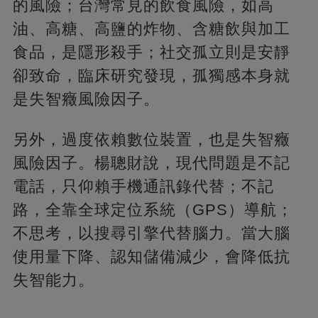
的風險；台灣常見的飲食風險，如高
油、高糖、高鹽的炸物、含糖飲與加工
食品，是隱形殺手；社交孤立則是安靜
卻致命，臨床研究發現，孤獨感本身就
是失智癥風險因子。
另外，過度依賴數位裝置，也是失智癥
風險因子。楊聰財說，現代問題是不記
電話，只仰賴手機通訊錄代替；不記
路，全靠全球定位系統（GPS）導航；
不思考，以搜尋引擎代替腦力。當大腦
使用量下降、認知儲備減少，會降低抗
失智能力。