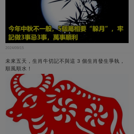
2024/09/15
未來五天，生肖牛切記不與這 3 個生肖發生爭執，
順風順水！