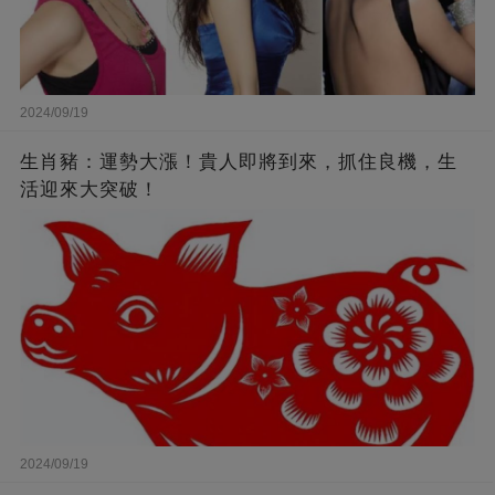
2024/09/19
生肖豬：運勢大漲！貴人即將到來，抓住良機，生
活迎來大突破！
2024/09/19