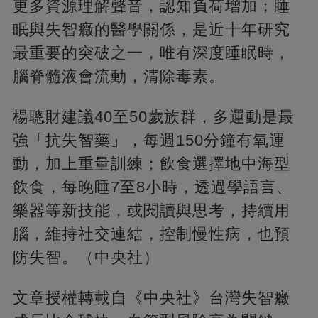
更多資源理解聲音，認知負荷增加；睡
眠與失智癥的醫學關係，是近十年研究
最重要的突破之一，唯有深度睡眠時，
腦脊髓液會流動，清除毒素。
楊聰財建議40至50歲族群，多運動是最
強「抗失智藥」，每週150分鐘有氧運
動，加上重量訓練；飲食選擇地中海型
飲食，每晚睡7至8小時，透過學語言、
樂器等新技能，或閱讀與思考，持續用
腦，維持社交連結，控制慢性病，也預
防失智。（中央社）
文章授權轉載自《中央社》台灣失智癥