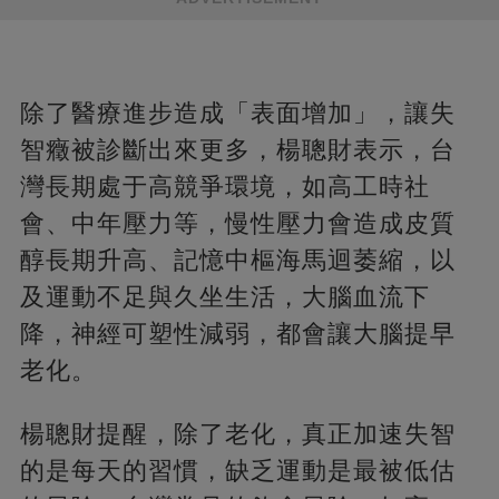
除了醫療進步造成「表面增加」，讓失
智癥被診斷出來更多，楊聰財表示，台
灣長期處于高競爭環境，如高工時社
會、中年壓力等，慢性壓力會造成皮質
醇長期升高、記憶中樞海馬迴萎縮，以
及運動不足與久坐生活，大腦血流下
降，神經可塑性減弱，都會讓大腦提早
老化。
楊聰財提醒，除了老化，真正加速失智
的是每天的習慣，缺乏運動是最被低估