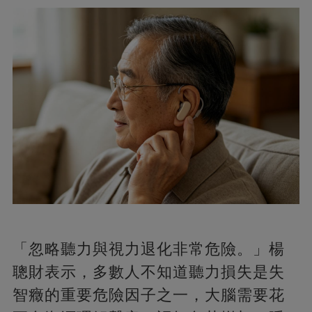
「忽略聽力與視力退化非常危險。」楊
聰財表示，多數人不知道聽力損失是失
智癥的重要危險因子之一，大腦需要花