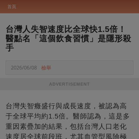
首頁
台灣人失智速度比全球快1.5倍！
醫點名「這個飲食習慣」是隱形殺
手
2026/06/08
檢舉
ADVERTISEMENT
台灣失智癥盛行與成長速度，被認為高
于全球平均約1.5倍。醫師認為，這是多
重因素疊加的結果，包括台灣人口老化
速度居全球前段班，尤其血管型風險極