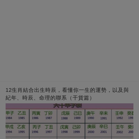
12生肖結合出生時辰，看懂你一生的運勢，以及與
紀年、時辰、命理的聯系（干貨篇）