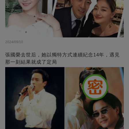
2024/09/10
張國榮去世后，她以獨特方式連續紀念14年，遇見
那一刻結果就成了定局