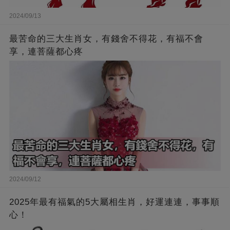
2024/09/13
最苦命的三大生肖女，有錢舍不得花，有福不會
享，連菩薩都心疼
2024/09/12
2025年最有福氣的5大屬相生肖，好運連連，事事順
心！