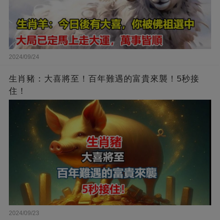
2024/09/24
生肖豬：大喜將至！百年難遇的富貴來襲！5秒接
住！
2024/09/23