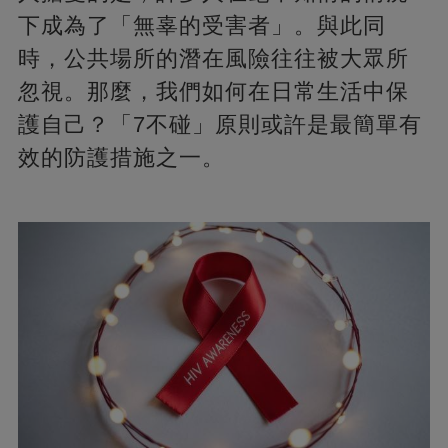
下成為了「無辜的受害者」。與此同
時，公共場所的潛在風險往往被大眾所
忽視。那麼，我們如何在日常生活中保
護自己？「7不碰」原則或許是最簡單有
效的防護措施之一。