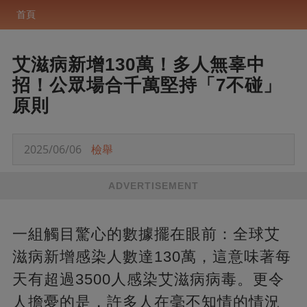
首頁
艾滋病新增130萬！多人無辜中
招！公眾場合千萬堅持「7不碰」
原則
2025/06/06
檢舉
ADVERTISEMENT
一組觸目驚心的數據擺在眼前：全球艾
滋病新增感染人數達130萬，這意味著每
天有超過3500人感染艾滋病病毒。更令
人擔憂的是，許多人在毫不知情的情況