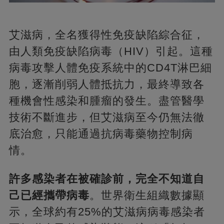
艾滋病，全名獲得性免疫缺陷綜合征，
由人類免疫缺陷病毒（HIV）引起。這種
病毒攻擊人體免疫系統中的CD4T淋巴細
胞，逐漸削弱人體抵抗力，最終導致各
種機會性感染和腫瘤的發生。盡管醫學
技術不斷進步，但艾滋病至今仍無法徹
底治愈，只能通過抗病毒藥物控制病
情。
許多感染者在被確診前，完全不知道自
己已經攜帶病毒
。世界衛生組織數據顯
示，全球約有25%的艾滋病病毒感染者