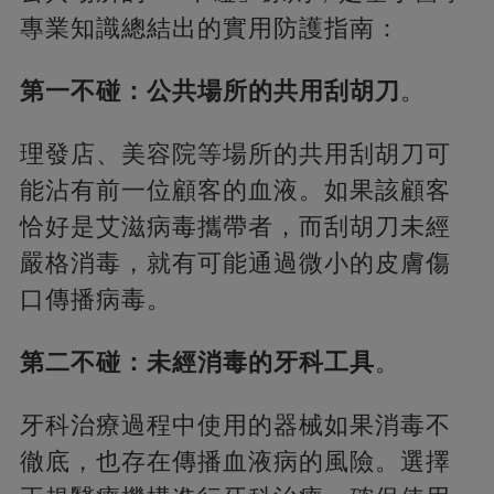
專業知識總結出的實用防護指南：
第一不碰：公共場所的共用刮胡刀
。
理發店、美容院等場所的共用刮胡刀可
能沾有前一位顧客的血液。如果該顧客
恰好是艾滋病毒攜帶者，而刮胡刀未經
嚴格消毒，就有可能通過微小的皮膚傷
口傳播病毒。
第二不碰：未經消毒的牙科工具
。
牙科治療過程中使用的器械如果消毒不
徹底，也存在傳播血液病的風險。選擇