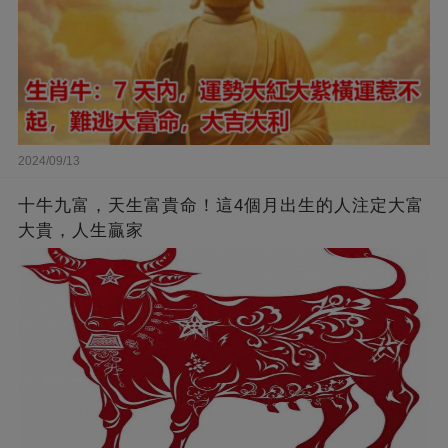
2024/09/13
十牛九富，天生富貴命！這4個月出生的人注定大富
大貴，人生贏家