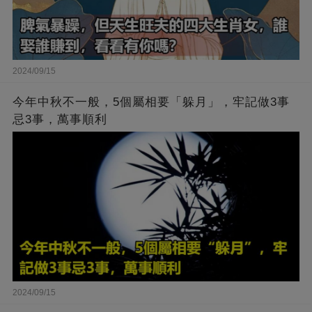
2024/09/15
今年中秋不一般，5個屬相要「躲月」，牢記做3事
忌3事，萬事順利
2024/09/15