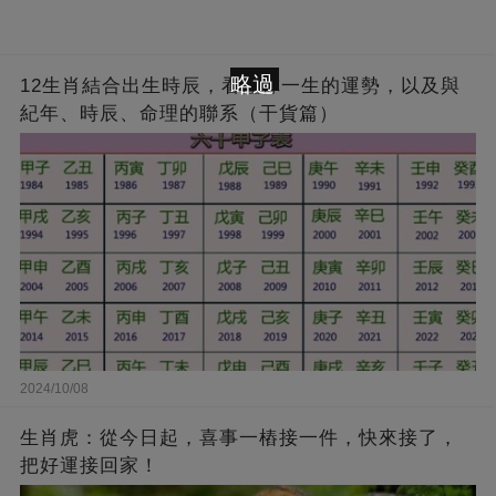
略過
12生肖結合出生時辰，看懂你一生的運勢，以及與
紀年、時辰、命理的聯系（干貨篇）
2024/10/08
生肖虎：從今日起，喜事一樁接一件，快來接了，
把好運接回家！