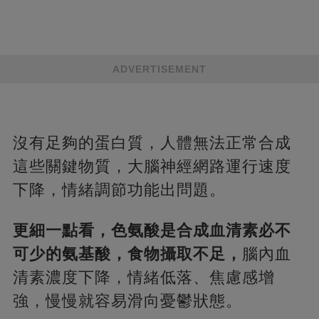
ADVERTISEMENT
沒有足夠的蛋白質，人體無法正常合成
這些關鍵物質，大腦神經網路運行速度
下降，情緒調節功能出問題。
更細一點看，色氨酸是合成血清素必不
可少的氨基酸，食物攝取不足，
腦內血
清素濃度下降，情緒低落、焦慮感增
強，慢慢就容易滑向憂鬱狀態。