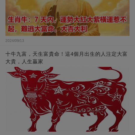
2024/09/13
十牛九富，天生富貴命！這4個月出生的人注定大富
大貴，人生贏家