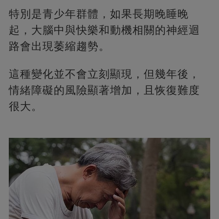
特別是青少年群體，如果長期晚睡晚
起，大腦中與快樂和動機相關的神經迴
路會出現萎縮趨勢。
這種變化並不會立刻顯現，但幾年後，
情緒障礙的風險顯著增加，且恢復難度
很大。