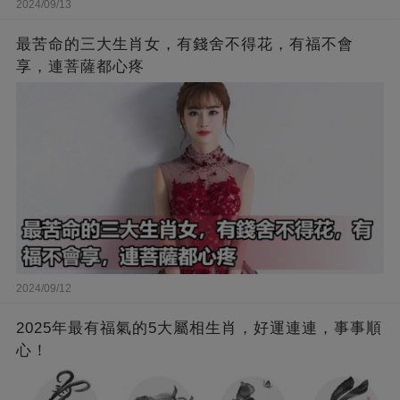
2024/09/13
最苦命的三大生肖女，有錢舍不得花，有福不會
享，連菩薩都心疼
2024/09/12
2025年最有福氣的5大屬相生肖，好運連連，事事順
心！