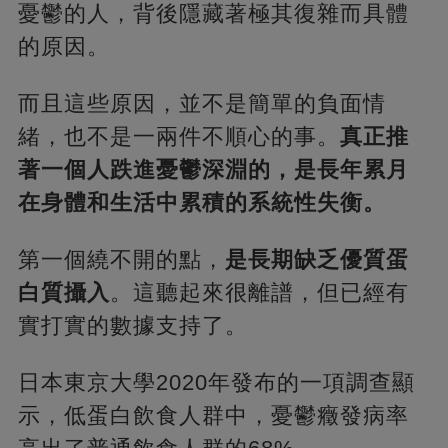
憂鬱的人，背後隱藏著極其復雜而具體
的原因。
而且這些原因，並不是簡單的負面情
緒，也不是一兩件不順心的事。
真正推
著一個人跌進憂鬱深淵的，是長年累月
在身體和生活中累積的系統性失衡。
第一個繞不開的點，
是長期缺乏優質蛋
白質攝入
。這聽起來很離譜，但已經有
實打實的數據支持了。
日本東京大學2020年發布的一項調查顯
示，低蛋白飲食人群中，憂鬱癥發病率