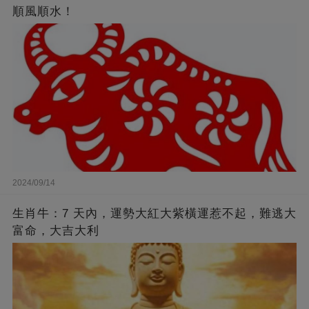
順風順水！
2024/09/14
生肖牛：7 天內，運勢大紅大紫橫運惹不起，難逃大
富命，大吉大利