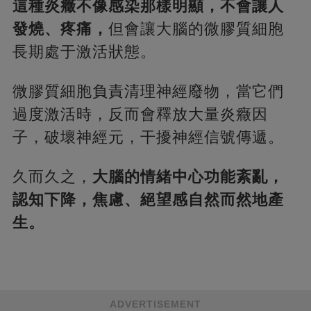
這種炎癥不像感染那樣明顯，不會讓人
發燒、疼痛，
但會讓大腦的微膠質細胞
長期處于激活狀態。
微膠質細胞負責清理神經廢物，當它們
過度激活時，反而會釋放大量炎癥因
子，破壞神經元，干擾神經信號傳遞。
久而久之，
大腦的情緒中心功能紊亂，
認知下降，焦慮、絕望感自然而然地產
生。
ADVERTISEMENT