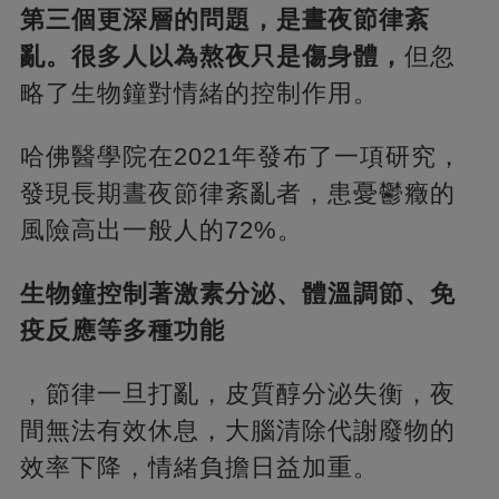
第三個更深層的問題，是晝夜節律紊
亂。很多人以為熬夜只是傷身體，
但忽
略了生物鐘對情緒的控制作用。
哈佛醫學院在2021年發布了一項研究，
發現長期晝夜節律紊亂者，患憂鬱癥的
風險高出一般人的72%。
生物鐘控制著激素分泌、體溫調節、免
疫反應等多種功能
，節律一旦打亂，皮質醇分泌失衡，夜
間無法有效休息，大腦清除代謝廢物的
效率下降，情緒負擔日益加重。