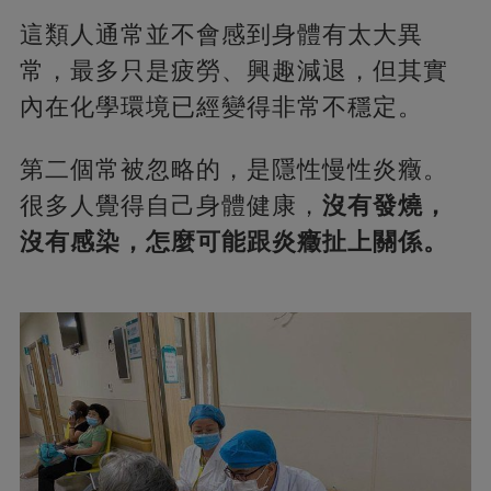
這類人通常並不會感到身體有太大異
常，最多只是疲勞、興趣減退，但其實
內在化學環境已經變得非常不穩定。
第二個常被忽略的，是隱性慢性炎癥。
很多人覺得自己身體健康，
沒有發燒，
沒有感染，怎麼可能跟炎癥扯上關係。