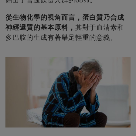
高出了普通飲食人群的68%。
從生物化學的視角而言，蛋白質乃合成
神經遞質的基本原料，
其對于血清素和
多巴胺的生成有著舉足輕重的意義。