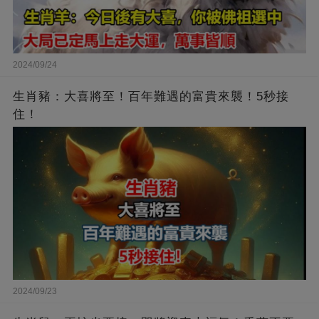
2024/09/24
生肖豬：大喜將至！百年難遇的富貴來襲！5秒接
住！
2024/09/23