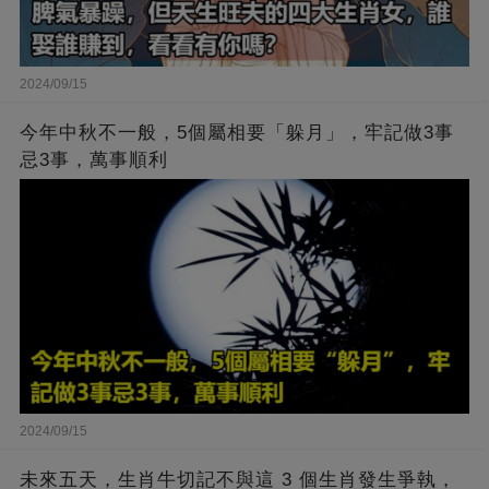
2024/09/15
今年中秋不一般，5個屬相要「躲月」，牢記做3事
忌3事，萬事順利
2024/09/15
未來五天，生肖牛切記不與這 3 個生肖發生爭執，