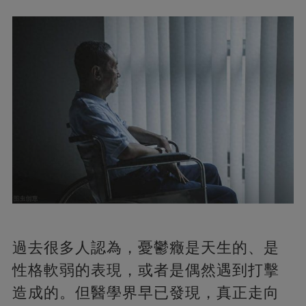
過去很多人認為，憂鬱癥是天生的、是
性格軟弱的表現，或者是偶然遇到打擊
造成的。但醫學界早已發現，真正走向