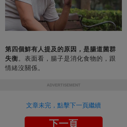
第四個鮮有人提及的原因，是腸道菌群
失衡
。表面看，腸子是消化食物的，跟
情緒沒關係。
ADVERTISEMENT
文章未完，點擊下一頁繼續
下一頁