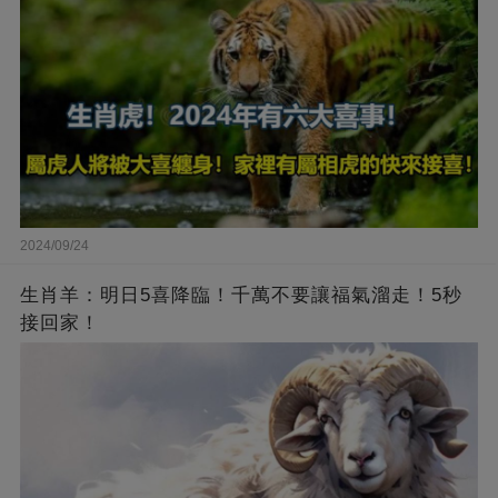
2024/09/24
生肖羊：明日5喜降臨！千萬不要讓福氣溜走！5秒
接回家！