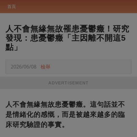
首頁
人不會無緣無故罹患憂鬱癥！研究
發現：患憂鬱癥「主因離不開這5
點」
2026/06/08
檢舉
ADVERTISEMENT
人不會無緣無故患憂鬱癥。這句話並不
是情緒化的感慨，而是被越來越多的臨
床研究驗證的事實。