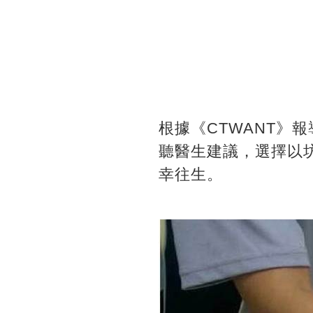
根據《CTWANT》
聽醫生建議，選擇以
幸往生。