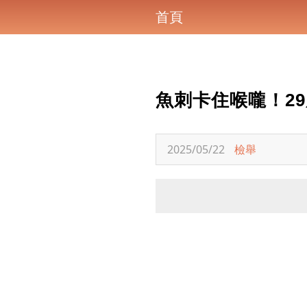
首頁
魚刺卡住喉嚨！2
2025/05/22
檢舉