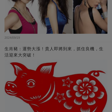
2024/09/19
生肖豬：運勢大漲！貴人即將到來，抓住良機，生
活迎來大突破！