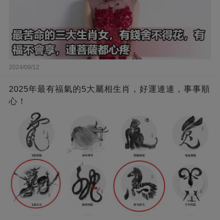
2024/09/12
2025年最有福氣的5大屬相生肖，好運連連，事事順
心！