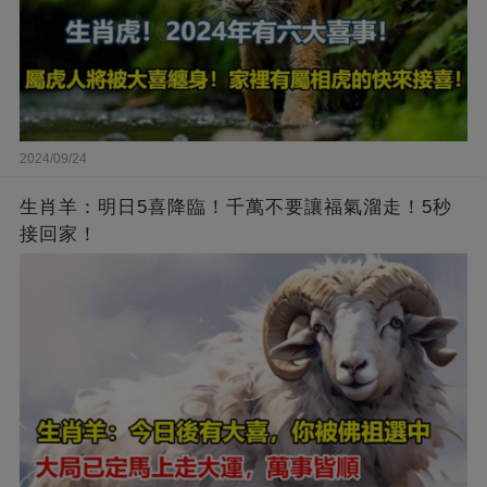
2024/09/24
生肖羊：明日5喜降臨！千萬不要讓福氣溜走！5秒
接回家！