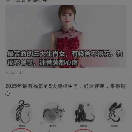
2024/09/12
2025年最有福氣的5大屬相生肖，好運連連，事事順
心！