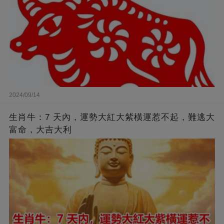
2024/09/14
生肖牛：7 天內，運勢大紅大紫橫運惹不起，難逃大
富命，大吉大利