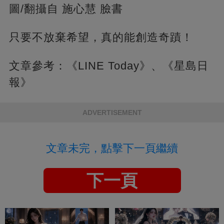
圖/翻攝自 施心慧 臉書
只要不放棄希望，真的能創造奇蹟！
文章參考：《LINE Today》、《星島日
報》
ADVERTISEMENT
文章未完，點擊下一頁繼續
下一頁