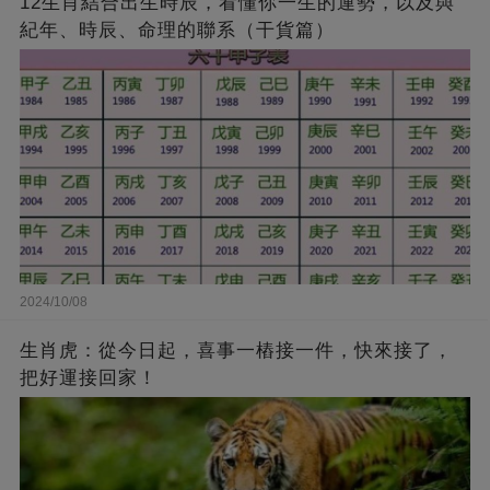
12生肖結合出生時辰，看懂你一生的運勢，以及與
紀年、時辰、命理的聯系（干貨篇）
2024/10/08
生肖虎：從今日起，喜事一樁接一件，快來接了，
把好運接回家！