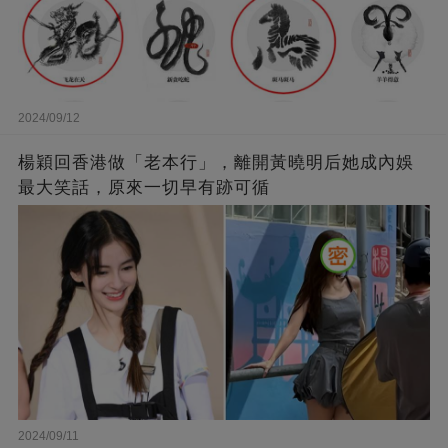
2024/09/12
楊穎回香港做「老本行」，離開黃曉明后她成內娛
最大笑話，原來一切早有跡可循
2024/09/11