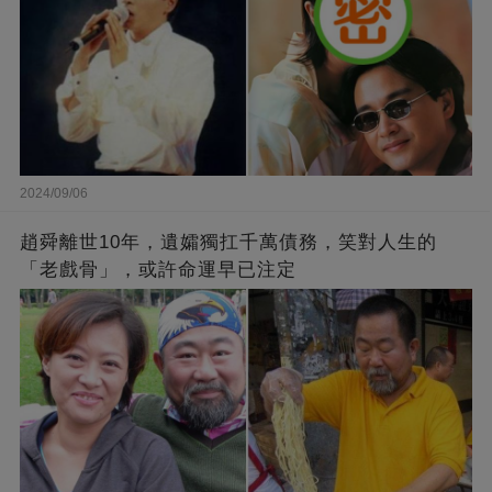
2024/09/06
趙舜離世10年，遺孀獨扛千萬債務，笑對人生的
「老戲骨」，或許命運早已注定