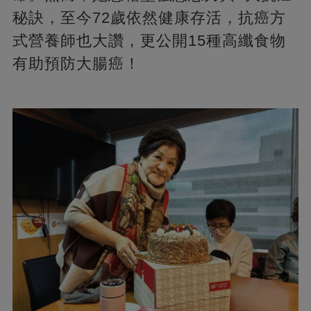
秘訣，至今72歲依然健康存活，抗癌方
式營養師也大讚，更公開15種高纖食物
有助預防大腸癌！