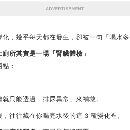
ADVERTISEMENT
變化，幾乎每天都在發生，卻被一句「喝水多
上廁所其實是一場「腎臟體檢」
兩點：
體就只能透過「排尿異常」來補救。
，往往藏在你喝完水後的這 3 種變化裡。