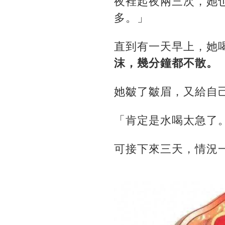
夜裡起夜兩三次，她
多。」
直到有一天早上，她
沫，幾分鐘都不散。
她皺了皺眉，又給自
「肯定是水喝太急了
可接下來三天，情況