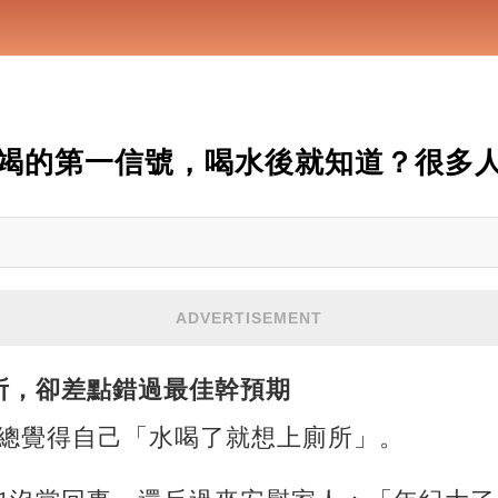
竭的第一信號，喝水後就知道？很多
ADVERTISEMENT
所，卻差點錯過最佳幹預期
近總覺得自己「水喝了就想上廁所」。