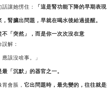
句話讓她愣住：
「這是腎功能下降的早期表現
來，腎臟出問題，早就在喝水後給過提醒。
從不「突然」，而是你一次次沒在意
命誤解：
，應該沒啥事。」
是最「沉默」的器官之一。
像胃會脹，
它出問題時，最先變的，往往就是