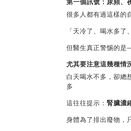
第一個訊號：尿頻、
很多人都有過這樣的
「天冷了、喝水多了
但醫生真正警惕的是
尤其要注意這幾種情
白天喝水不多，卻總
多
這往往提示：
腎臟濃
身體為了排出廢物，