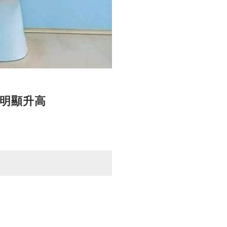
險明顯升高