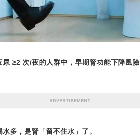
夜尿 ≥2 次/夜的人群中，早期腎功能下降風
ADVERTISEMENT
喝水多，是腎「留不住水」了。