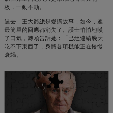
板，一動不動。
過去，王大爺總是愛講故事，如今，連
最簡單的回應都消失了。護士悄悄地嘆
了口氣，轉頭告訴她：「已經連續幾天
吃不下東西了，身體各項機能正在慢慢
衰竭。」