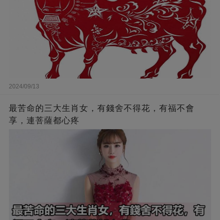
2024/09/13
最苦命的三大生肖女，有錢舍不得花，有福不會
享，連菩薩都心疼