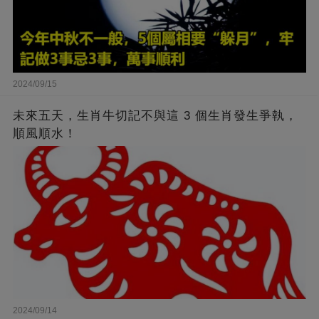
2024/09/15
未來五天，生肖牛切記不與這 3 個生肖發生爭執，
順風順水！
2024/09/14