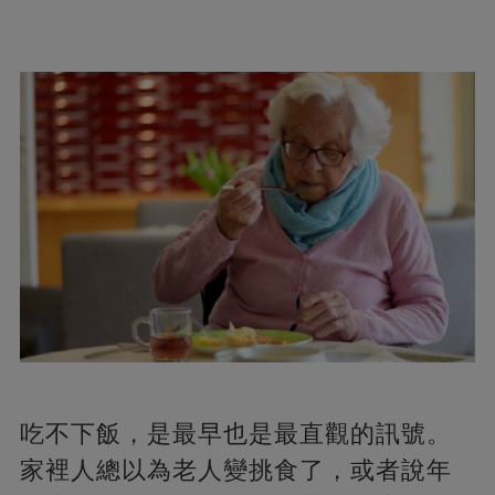
吃不下飯，是最早也是最直觀的訊號。
家裡人總以為老人變挑食了，或者說年