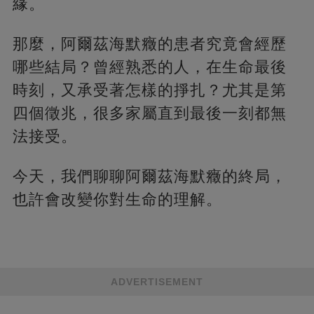
緣。
那麼，阿爾茲海默癥的患者究竟會經歷
哪些結局？曾經熟悉的人，在生命最後
時刻，又承受著怎樣的掙扎？尤其是第
四個徵兆，很多家屬直到最後一刻都無
法接受。
今天，我們聊聊阿爾茲海默癥的終局，
也許會改變你對生命的理解。
ADVERTISEMENT