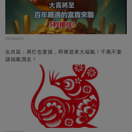
2024/09/23
生肖鼠：再忙也要接，即將迎來大福氣！千萬不要
讓福氣溜走！