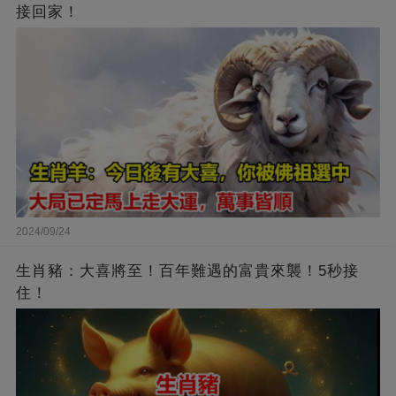
接回家！
2024/09/24
生肖豬：大喜將至！百年難遇的富貴來襲！5秒接
住！