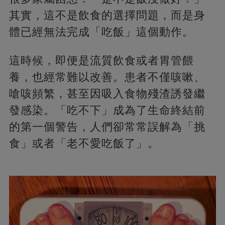
其實，這不是飲食的選擇問題，而是身
體已經無法完成「吃飯」這個動作。
這時候，即便是流質飲食或者胃管餵
養，也經常難以改善。患者不僅咳嗽、
嗆咳頻繁，甚至因吸入食物殘渣誘發繼
發感染。「吃不下」成為了生命終結前
的第一個警告，人們卻常常誤解為「挑
食」或者「老不愛吃飯了」。