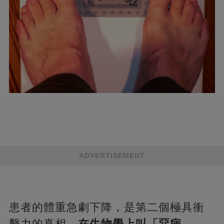
ADVERTISEMENT
患者的體重急劇下降，是第二個極具衝
擊力的真相。
在生物學上叫「惡病