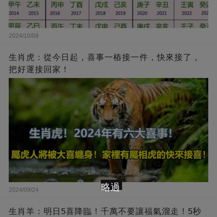
2024/10/08
生肖虎：從今日起，喜事一樁接一件，快來接了，
把好運接回家！
略過
2024/09/24
生肖羊：明日5喜降臨！千萬不要讓福氣溜走！5秒