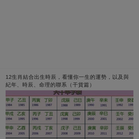
12生肖結合出生時辰，看懂你一生的運勢，以及與
紀年、時辰、命理的聯系（干貨篇）