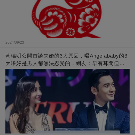
2024/09/23
黃曉明公開首談失婚的3大原因，曝Angelababy的3
大嗜好是男人都無法忍受的，網友：早有耳聞但想
不到那麼嚴重！