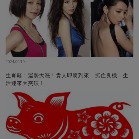
2024/09/19
生肖豬：運勢大漲！貴人即將到來，抓住良機，生
活迎來大突破！