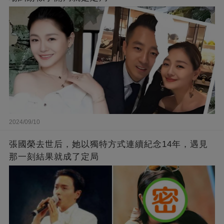
2024/09/10
張國榮去世后，她以獨特方式連續紀念14年，遇見
那一刻結果就成了定局