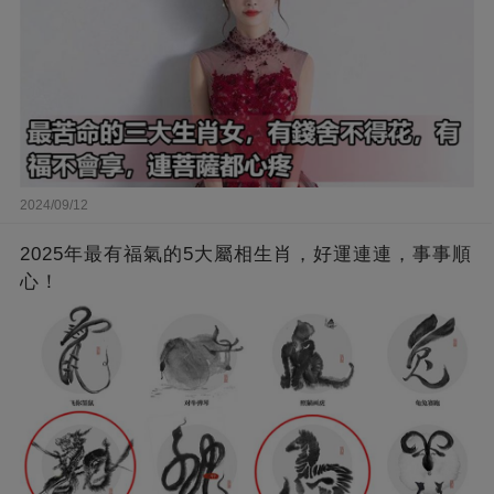
2024/09/12
2025年最有福氣的5大屬相生肖，好運連連，事事順
心！