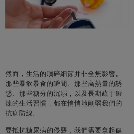
然而，生活的瑣碎細節并非全無影響。
那些暴飲暴食的瞬間、那些高熱量的誘
惑、那些糖分的沉溺，以及長期疏于鍛
煉的生活習慣，都在悄悄地削弱我們的
抗病防線。
要抵抗糖尿病的侵襲，我們需要拿起健