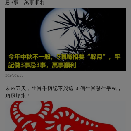
忌3事，萬事順利
2024/09/15
未來五天，生肖牛切記不與這 3 個生肖發生爭執，
順風順水！