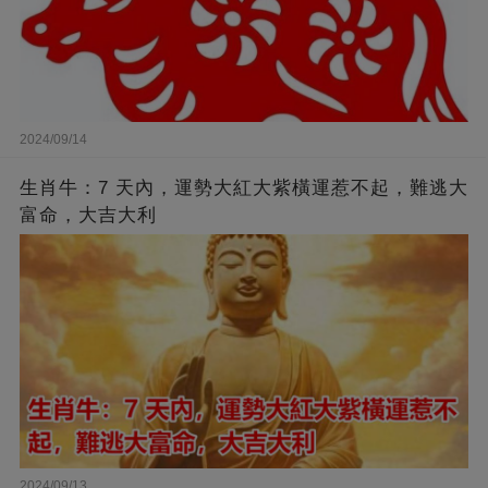
2024/09/14
生肖牛：7 天內，運勢大紅大紫橫運惹不起，難逃大
富命，大吉大利
2024/09/13