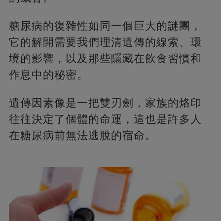
糖尿病的復雜性如同一個巨大的謎團，
它的解開需要我們理清遺傳的線索、環
境的影響，以及那些隱藏在飲食習慣和
作息中的秘密。
遺傳因素像是一把雙刃劍，家族的烙印
往往決定了個體的命運，這也是許多人
在糖尿病前無法逃脫的宿命。