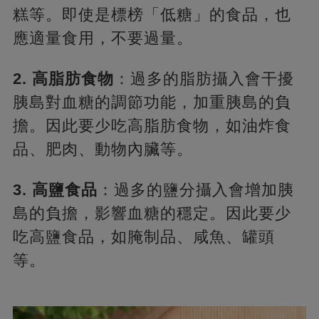
糕等。即使是標榜「低糖」的食品，也
應適量食用，不要過量。
2. 高脂肪食物
：過多的脂肪攝入會干擾
胰島對血糖的調節功能，加重胰島的負
擔。因此要少吃高脂肪食物，如油炸食
品、肥肉、動物內臟等。
3. 高鹽食品
：過多的鹽分攝入會增加胰
島的負擔，影響血糖的穩定。因此要少
吃高鹽食品，如腌制品、咸魚、罐頭
等。