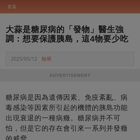
首頁
大蒜是糖尿病的「發物」醫生強
調：想要保護胰島，這4物要少吃
2025/05/12
檢舉
ADVERTISEMENT
糖尿病是因為遺傳因素、免疫紊亂、病
毒感染等因素所引起的機體的胰島功能
出現衰退的一種病癥。糖尿病并不可
怕，但是它的存在會引來一系列并發癥
的威脅。