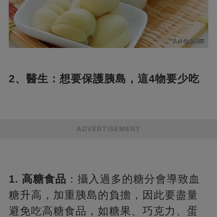
2、醫生：想要保護胰島，這4物要少吃
ADVERTISEMENT
1. 高糖食品
：攝入過多的糖分會導致血
糖升高，加重胰島的負擔，因此要盡量
避免吃高糖食品，如糖果、巧克力、蛋