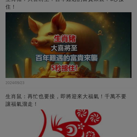
住！
2024/09/23
生肖鼠：再忙也要接，即將迎來大福氣！千萬不要
讓福氣溜走！