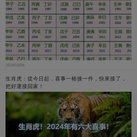
2024/10/08
生肖虎：從今日起，喜事一樁接一件，快來接了，
把好運接回家！