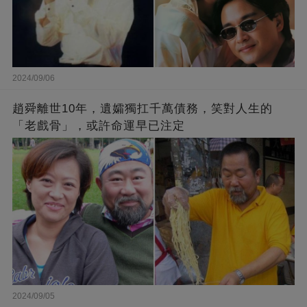
2024/09/06
趙舜離世10年，遺孀獨扛千萬債務，笑對人生的
「老戲骨」，或許命運早已注定
2024/09/05